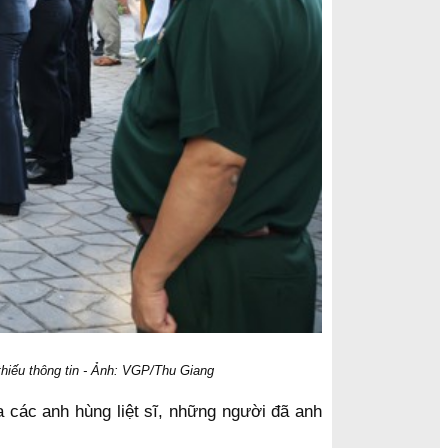
thiếu thông tin - Ảnh: VGP/Thu Giang
a các anh hùng liệt sĩ, những người đã anh