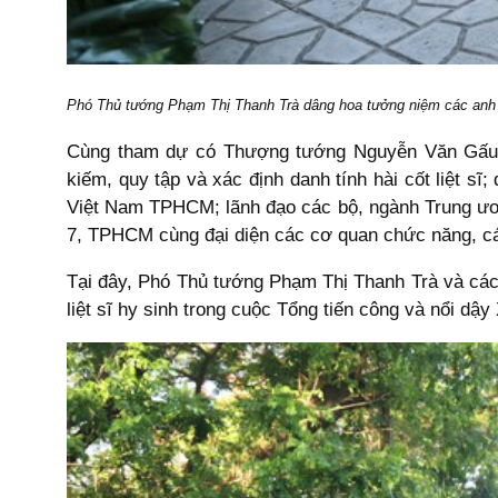
Phó Thủ tướng Phạm Thị Thanh Trà dâng hoa tưởng niệm các anh hù
Cùng tham dự có Thượng tướng Nguyễn Văn Gấu,
kiếm, quy tập và xác định danh tính hài cốt liệt
Việt Nam TPHCM; lãnh đạo các bộ, ngành Trung ương
7, TPHCM cùng đại diện các cơ quan chức năng, các
Tại đây, Phó Thủ tướng Phạm Thị Thanh Trà và các 
liệt sĩ hy sinh trong cuộc Tổng tiến công và nổi dậ