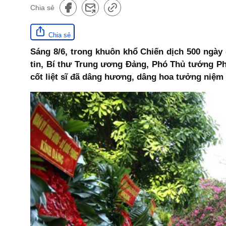
Chia sẻ
Chia sẻ
Sáng 8/6, trong khuôn khổ Chiến dịch 500 ngày 
tin, Bí thư Trung ương Đảng, Phó Thủ tướng Ph
cốt liệt sĩ đã dâng hương, dâng hoa tưởng niệm 