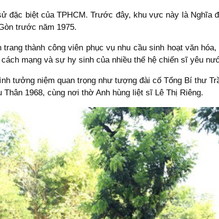
h sử đặc biệt của TPHCM. Trước đây, khu vực này là Nghĩa 
 Gòn trước năm 1975.
trang thành công viên phục vụ nhu cầu sinh hoạt văn hóa, 
h cách mạng và sự hy sinh của nhiều thế hệ chiến sĩ yêu nư
ình tưởng niệm quan trọng như tượng đài cố Tổng Bí thư Trần
 Thân 1968, cùng nơi thờ Anh hùng liệt sĩ Lê Thị Riêng.