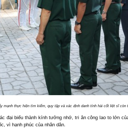
mạnh thực hiện tìm kiếm, quy tập và xác định danh tính hài cốt liệt sĩ còn 
c đại biểu thành kính tưởng nhớ, tri ân công lao to lớn củ
uốc, vì hạnh phúc của nhân dân.