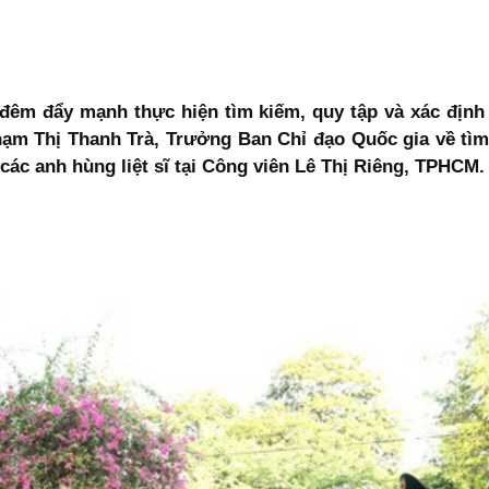
đêm đẩy mạnh thực hiện tìm kiếm, quy tập và xác định da
ạm Thị Thanh Trà, Trưởng Ban Chỉ đạo Quốc gia về tìm 
các anh hùng liệt sĩ tại Công viên Lê Thị Riêng, TPHCM.