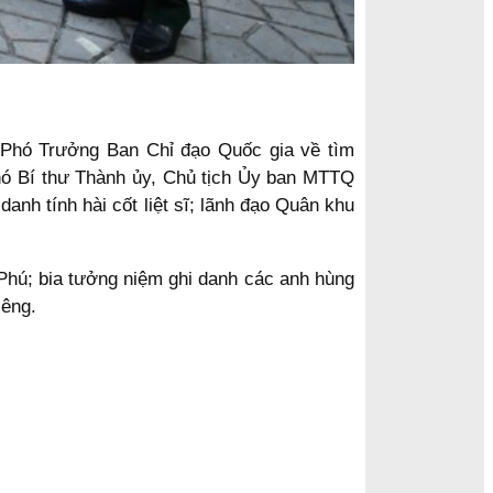
Phó Trưởng Ban Chỉ đạo Quốc gia về tìm
Phó Bí thư Thành ủy, Chủ tịch Ủy ban MTTQ
nh tính hài cốt liệt sĩ; lãnh đạo Quân khu
Phú; bia tưởng niệm ghi danh các anh hùng
iêng.