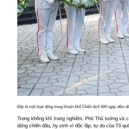
Đây là một hoạt động trong khuôn khổ Chiến dịch 500 ngày đêm đẩy 
Trong không khí trang nghiêm, Phó Thủ tướng và cá
dũng chiến đấu, hy sinh vì độc lập, tự do của Tổ q