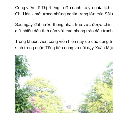
Công viên Lê Thị Riêng là địa danh có ý nghĩa lịc
Chí Hòa - một trong những nghĩa trang lớn của Sài
Sau ngày đất nước thống nhất, khu vực được chỉnh 
giữ nhiều dấu tích gắn với các phong trào đấu tran
Trong khuôn viên công viên hiện nay có các công tr
sinh trong cuộc Tổng tiến công và nổi dậy Xuân Mậu