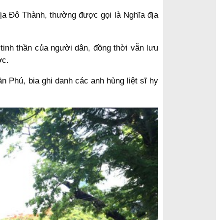
địa Đô Thành, thường được gọi là Nghĩa địa
tinh thần của người dân, đồng thời vẫn lưu
ớc.
 Phú, bia ghi danh các anh hùng liệt sĩ hy