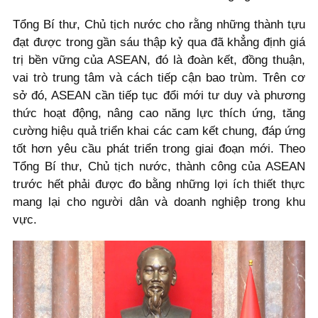
Tổng Bí thư, Chủ tịch nước cho rằng những thành tựu
đạt được trong gần sáu thập kỷ qua đã khẳng định giá
trị bền vững của ASEAN, đó là đoàn kết, đồng thuận,
vai trò trung tâm và cách tiếp cận bao trùm. Trên cơ
sở đó, ASEAN cần tiếp tục đổi mới tư duy và phương
thức hoạt động, nâng cao năng lực thích ứng, tăng
cường hiệu quả triển khai các cam kết chung, đáp ứng
tốt hơn yêu cầu phát triển trong giai đoạn mới. Theo
Tổng Bí thư, Chủ tịch nước, thành công của ASEAN
trước hết phải được đo bằng những lợi ích thiết thực
mang lại cho người dân và doanh nghiệp trong khu
vực.