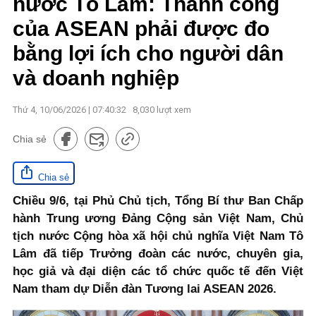
nước Tô Lâm: Thành công
của ASEAN phải được đo
bằng lợi ích cho người dân
và doanh nghiệp
Thứ 4, 10/06/2026 | 07:40:32
8,030
lượt xem
Chia sẻ
Chia sẻ
Chiều 9/6, tại Phủ Chủ tịch, Tổng Bí thư Ban Chấp
hành Trung ương Đảng Cộng sản Việt Nam, Chủ
tịch nước Cộng hòa xã hội chủ nghĩa Việt Nam Tô
Lâm đã tiếp Trưởng đoàn các nước, chuyên gia,
học giả và đại diện các tổ chức quốc tế đến Việt
Nam tham dự Diễn đàn Tương lai ASEAN 2026.