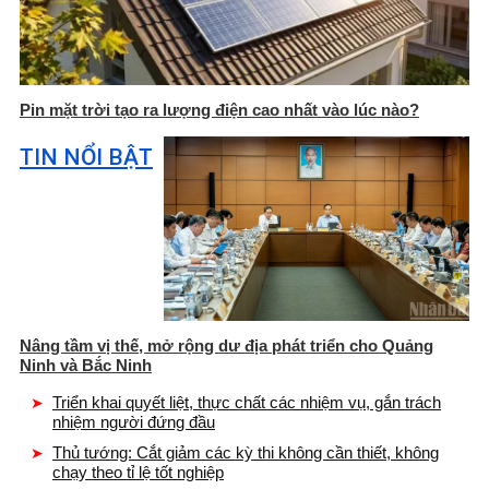
Pin mặt trời tạo ra lượng điện cao nhất vào lúc nào?
TIN NỔI BẬT
Nâng tầm vị thế, mở rộng dư địa phát triển cho Quảng
Ninh và Bắc Ninh
Triển khai quyết liệt, thực chất các nhiệm vụ, gắn trách
nhiệm người đứng đầu
Thủ tướng: Cắt giảm các kỳ thi không cần thiết, không
chạy theo tỉ lệ tốt nghiệp