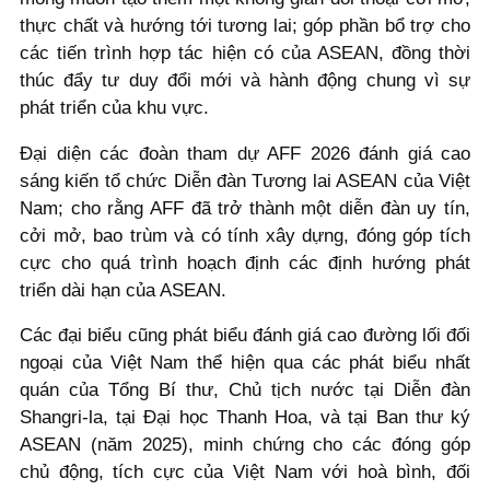
thực chất và hướng tới tương lai; góp phần bổ trợ cho
các tiến trình hợp tác hiện có của ASEAN, đồng thời
thúc đẩy tư duy đổi mới và hành động chung vì sự
phát triển của khu vực.
Đại diện các đoàn tham dự AFF 2026 đánh giá cao
sáng kiến tổ chức Diễn đàn Tương lai ASEAN của Việt
Nam; cho rằng AFF đã trở thành một diễn đàn uy tín,
cởi mở, bao trùm và có tính xây dựng, đóng góp tích
cực cho quá trình hoạch định các định hướng phát
triển dài hạn của ASEAN.
Các đại biểu cũng phát biểu đánh giá cao đường lối đối
ngoại của Việt Nam thể hiện qua các phát biểu nhất
quán của Tổng Bí thư, Chủ tịch nước tại Diễn đàn
Shangri-la, tại Đại học Thanh Hoa, và tại Ban thư ký
ASEAN (năm 2025), minh chứng cho các đóng góp
chủ động, tích cực của Việt Nam với hoà bình, đối