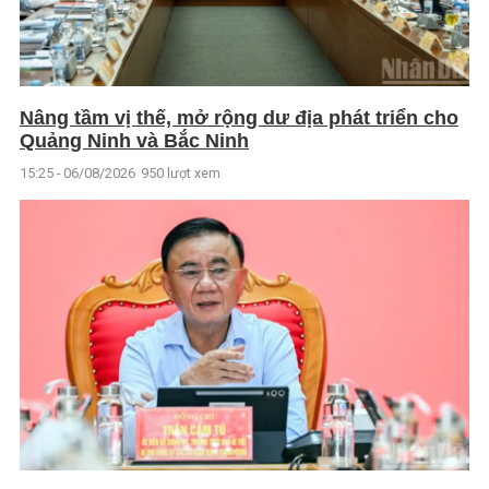
Nâng tầm vị thế, mở rộng dư địa phát triển cho
Quảng Ninh và Bắc Ninh
15:25 - 06/08/2026
950 lượt xem