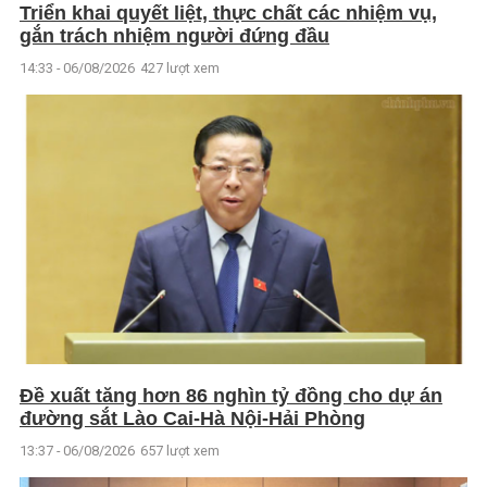
Triển khai quyết liệt, thực chất các nhiệm vụ,
gắn trách nhiệm người đứng đầu
14:33 - 06/08/2026
427 lượt xem
Đề xuất tăng hơn 86 nghìn tỷ đồng cho dự án
đường sắt Lào Cai-Hà Nội-Hải Phòng
13:37 - 06/08/2026
657 lượt xem