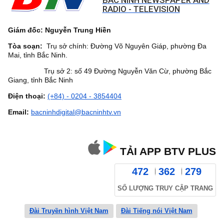
RADIO - TELEVISION
Giám đốc: Nguyễn Trung Hiền
Tòa soạn:
Trụ sở chính: Đường Võ Nguyên Giáp, phường Đa
Mai, tỉnh Bắc Ninh.
Trụ sở 2: số 49 Đường Nguyễn Văn Cừ, phường Bắc
Giang, tỉnh Bắc Ninh
Điện thoại:
(+84) - 0204 - 3854404
Email:
bacninhdigital@bacninhtv.vn
TẢI APP BTV PLUS
472
362
279
SỐ LƯỢNG TRUY CẬP TRANG
Đài Truyền hình Việt Nam
Đài Tiếng nói Việt Nam