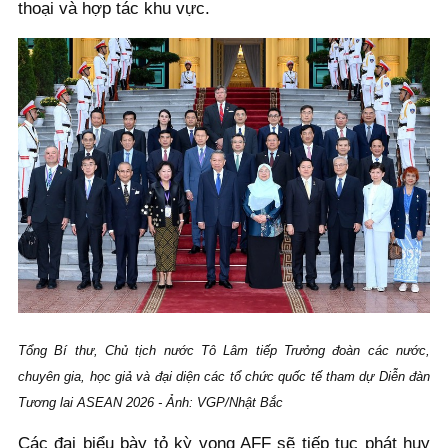
thoại và hợp tác khu vực.
Tổng Bí thư, Chủ tịch nước Tô Lâm tiếp Trưởng đoàn các nước,
chuyên gia, học giả và đại diện các tổ chức quốc tế tham dự Diễn đàn
Tương lai ASEAN 2026 - Ảnh: VGP/Nhật Bắc
Các đại biểu bày tỏ kỳ vọng AFF sẽ tiếp tục phát huy