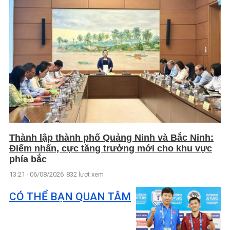
Thành lập thành phố Quảng Ninh và Bắc Ninh:
Điểm nhấn, cực tăng trưởng mới cho khu vực
phía bắc
13:21 - 06/08/2026
832 lượt xem
CÓ THỂ BẠN QUAN TÂM