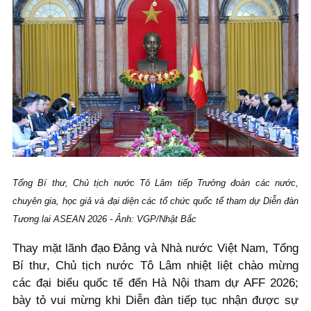
Tổng Bí thư, Chủ tịch nước Tô Lâm tiếp Trưởng đoàn các nước,
chuyên gia, học giả và đại diện các tổ chức quốc tế tham dự Diễn đàn
Tương lai ASEAN 2026 - Ảnh: VGP/Nhật Bắc
Thay mặt lãnh đạo Đảng và Nhà nước Việt Nam, Tổng
Bí thư, Chủ tịch nước Tô Lâm nhiệt liệt chào mừng
các đại biểu quốc tế đến Hà Nội tham dự AFF 2026;
bày tỏ vui mừng khi Diễn đàn tiếp tục nhận được sự