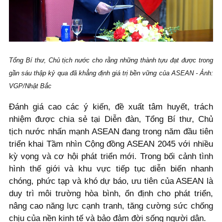
Tổng Bí thư, Chủ tịch nước cho rằng những thành tựu đạt được trong
gần sáu thập kỷ qua đã khẳng định giá trị bền vững của ASEAN - Ảnh:
VGP/Nhật Bắc
Đánh giá cao các ý kiến, đề xuất tâm huyết, trách
nhiệm được chia sẻ tại Diễn đàn, Tổng Bí thư, Chủ
tịch nước nhấn mạnh ASEAN đang trong năm đầu tiên
triển khai Tầm nhìn Cộng đồng ASEAN 2045 với nhiều
kỳ vọng và cơ hội phát triển mới. Trong bối cảnh tình
hình thế giới và khu vực tiếp tục diễn biến nhanh
chóng, phức tạp và khó dự báo, ưu tiên của ASEAN là
duy trì môi trường hòa bình, ổn định cho phát triển,
nâng cao năng lực cạnh tranh, tăng cường sức chống
chịu của nền kinh tế và bảo đảm đời sống người dân.