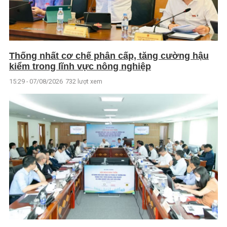
Thống nhất cơ chế phân cấp, tăng cường hậu
kiểm trong lĩnh vực nông nghiệp
15:29 - 07/08/2026
732 lượt xem