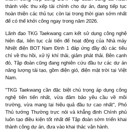
thành việc thu xếp tài chính cho dự án, đang tiếp tục
hoàn thiện các thủ tục còn lại trong thời gian sớm nhất
để có thể khởi công ngay trong năm 2026.
Lãnh đạo TKG Taekwang cam kết sử dụng công nghệ
hiện đại, liên tục cải tiến để hoạt động của Nhà máy
Nhiệt điện BOT Nam Định 1 đáp ứng đầy đủ các tiêu
chí về thu hồi, xử lý khí thải, giảm phát thải. Bên cạnh
đó, Tập đoàn cũng đang nghiên cứu đầu tư các dự án
năng lượng tái tạo, gồm điện gió, điện mặt trời tại Việt
Nam.
"TKG Taekwang cần đặc biệt chú trọng áp dụng công
nghệ tiên tiến nhất, vừa đảm bảo yêu cầu về môi
trường, vừa mang lại hiệu quả đầu tư cao nhất", Phó
Thủ tướng Thường trực nói và khẳng định Chính phủ
luôn tạo điều kiện tốt nhất để Tập đoàn sớm triển khai
thành công dự án, đưa vào khai thác vận hành.