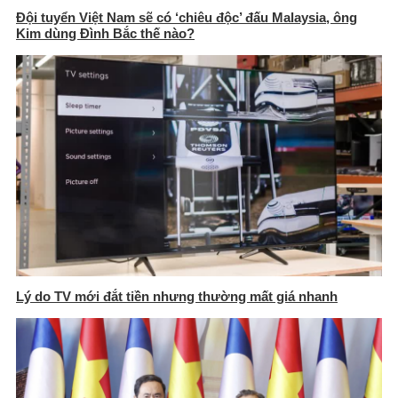
Đội tuyển Việt Nam sẽ có ‘chiêu độc’ đấu Malaysia, ông
Kim dùng Đình Bắc thế nào?
Lý do TV mới đắt tiền nhưng thường mất giá nhanh