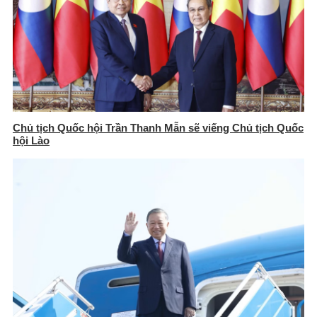
Chủ tịch Quốc hội Trần Thanh Mẫn sẽ viếng Chủ tịch Quốc
hội Lào