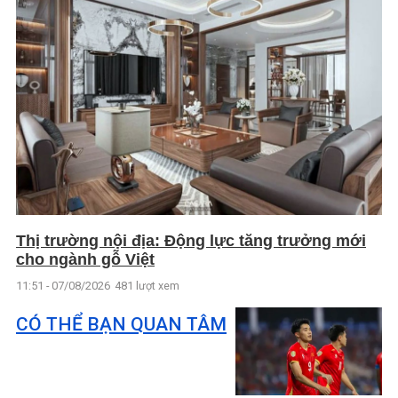
Thị trường nội địa: Động lực tăng trưởng mới
cho ngành gỗ Việt
11:51 - 07/08/2026
481 lượt xem
CÓ THỂ BẠN QUAN TÂM