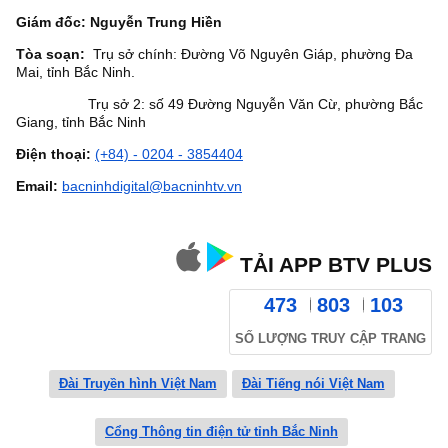
Giám đốc: Nguyễn Trung Hiền
Tòa soạn:
Trụ sở chính: Đường Võ Nguyên Giáp, phường Đa
Mai, tỉnh Bắc Ninh.
Trụ sở 2: số 49 Đường Nguyễn Văn Cừ, phường Bắc
Giang, tỉnh Bắc Ninh
Điện thoại:
(+84) - 0204 - 3854404
Email:
bacninhdigital@bacninhtv.vn
TẢI APP BTV PLUS
473
803
103
SỐ LƯỢNG TRUY CẬP TRANG
Đài Truyền hình Việt Nam
Đài Tiếng nói Việt Nam
Cổng Thông tin điện tử tỉnh Bắc Ninh