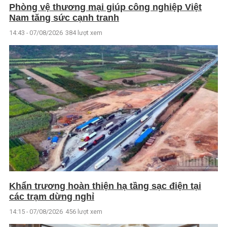
Phòng vệ thương mại giúp công nghiệp Việt
Nam tăng sức cạnh tranh
14:43 - 07/08/2026
384 lượt xem
Khẩn trương hoàn thiện hạ tầng sạc điện tại
các trạm dừng nghỉ
14:15 - 07/08/2026
456 lượt xem