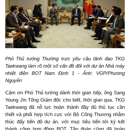
Phó Thủ tướng Thường trực yêu cầu lãnh đạo TKG
Taekwang làm rõ một số vấn đề đối với dự án Nhà máy
nhiệt điện BOT Nam Định 1 - Ảnh: VGP/Phương
Nguyên
Cảm ơn Phó Thủ tướng dành thời gian tiếp, ông Sang
Young Jin Tổng Giám đốc cho biết, thời gian qua, TKG
Taekwang đã nỗ lực hoàn thành đầy đủ thủ tục cần
thiết và phối hợp tích cực với Bộ Công Thương nhằm
thúc đẩy tiến độ dự án, với mục tiêu tiến tới ký kết
thành công hợp đồng BOT. Tập đoàn cũng đã hoàn