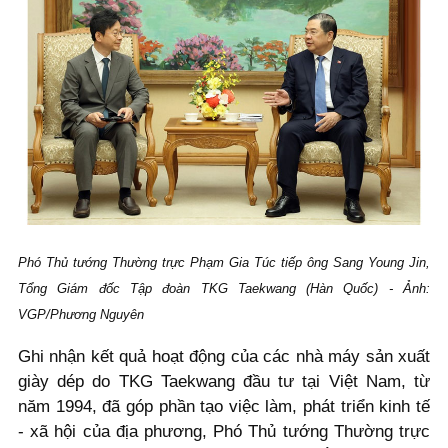
Phó Thủ tướng Thường trực Phạm Gia Túc tiếp ông Sang Young Jin,
Tổng Giám đốc Tập đoàn TKG Taekwang (Hàn Quốc) - Ảnh:
VGP/Phương Nguyên
Ghi nhận kết quả hoạt động của các nhà máy sản xuất
giày dép do TKG Taekwang đầu tư tại Việt Nam, từ
năm 1994, đã góp phần tạo việc làm, phát triển kinh tế
- xã hội của địa phương, Phó Thủ tướng Thường trực