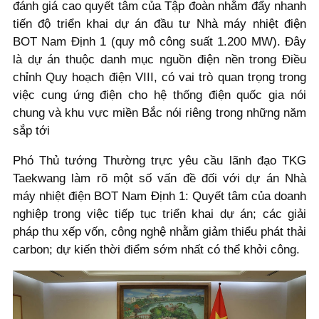
đánh giá cao quyết tâm của Tập đoàn nhằm đẩy nhanh
tiến độ triển khai dự án đầu tư Nhà máy nhiệt điện
BOT Nam Định 1 (quy mô công suất 1.200 MW). Đây
là dự án thuộc danh mục nguồn điện nền trong Điều
chỉnh Quy hoạch điện VIII, có vai trò quan trọng trong
việc cung ứng điện cho hệ thống điện quốc gia nói
chung và khu vực miền Bắc nói riêng trong những năm
sắp tới
Phó Thủ tướng Thường trực yêu cầu lãnh đạo TKG
Taekwang làm rõ một số vấn đề đối với dự án Nhà
máy nhiệt điện BOT Nam Định 1: Quyết tâm của doanh
nghiệp trong việc tiếp tục triển khai dự án; các giải
pháp thu xếp vốn, công nghệ nhằm giảm thiểu phát thải
carbon; dự kiến thời điểm sớm nhất có thể khởi công.