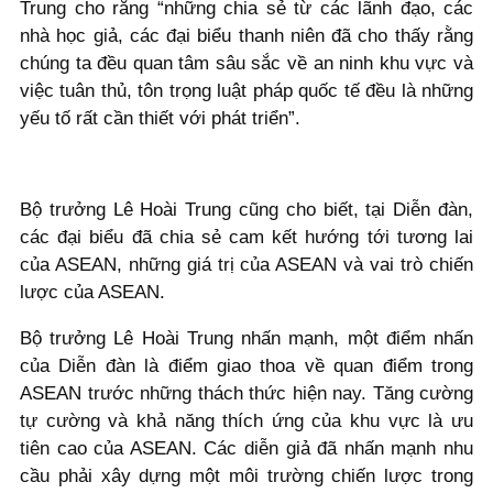
Trung cho rằng “những chia sẻ từ các lãnh đạo, các
nhà học giả, các đại biểu thanh niên đã cho thấy rằng
chúng ta đều quan tâm sâu sắc về an ninh khu vực và
việc tuân thủ, tôn trọng luật pháp quốc tế đều là những
yếu tố rất cần thiết với phát triển”.
Bộ trưởng Lê Hoài Trung cũng cho biết, tại Diễn đàn,
các đại biểu đã chia sẻ cam kết hướng tới tương lai
của ASEAN, những giá trị của ASEAN và vai trò chiến
lược của ASEAN.
Bộ trưởng Lê Hoài Trung nhấn mạnh, một điểm nhấn
của Diễn đàn là điểm giao thoa về quan điểm trong
ASEAN trước những thách thức hiện nay. Tăng cường
tự cường và khả năng thích ứng của khu vực là ưu
tiên cao của ASEAN. Các diễn giả đã nhấn mạnh nhu
cầu phải xây dựng một môi trường chiến lược trong