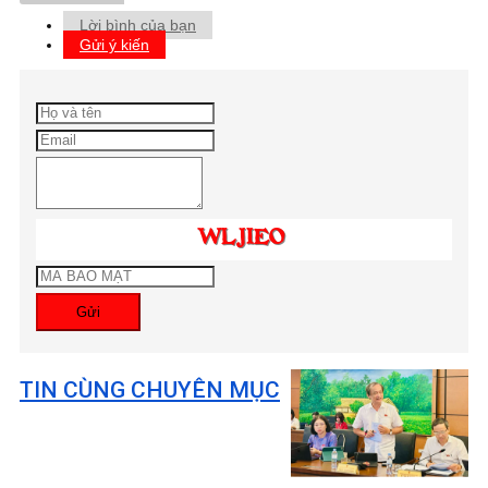
Lời bình của bạn
Gửi ý kiến
Gửi
TIN CÙNG CHUYÊN MỤC