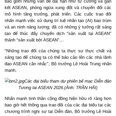
bao gồm những vấn đề dài hạn như tự cường và gắn
kết ASEAN, phòng ngừa xung đột và chuyển đổi các
mô hình tăng trưởng, phát triển. Các cuộc trao đổi
nhấn mạnh việc sử dụng trí tuệ nhân tạo (AI) bao trùm
và an ninh năng lượng; đã có những ý tưởng rất sáng
tạo để thúc đẩy chuyển dịch “sản xuất tại ASEAN”
thành “sản xuất bởi ASEAN”…
“Những trao đổi của chúng ta thực sự thực chất và
sáng tạo để chúng ta có thể báo cáo lên các nhà lãnh
đạo ASEAN cân nhắc”, Bộ trưởng Lê Hoài Trung nhấn
mạnh.
Các đại biểu tham dự phiên bế mạc Diễn đàn
Tương lai ASEAN 2026.(Ảnh: TRẦN HẢI)
Nhấn mạnh tinh thần cộng đồng hiện hữu rõ ràng hơn
bao giờ hết thông qua trao đổi của các đại biểu tại các
chương trình nghị sự tại Diễn đàn, Bộ trưởng Lê Hoài