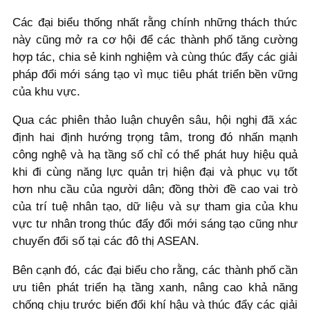
Các đại biểu thống nhất rằng chính những thách thức
này cũng mở ra cơ hội để các thành phố tăng cường
hợp tác, chia sẻ kinh nghiệm và cùng thúc đẩy các giải
pháp đổi mới sáng tạo vì mục tiêu phát triển bền vững
của khu vực.
Qua các phiên thảo luận chuyên sâu, hội nghị đã xác
định hai định hướng trọng tâm, trong đó nhấn mạnh
công nghệ và hạ tầng số chỉ có thể phát huy hiệu quả
khi đi cùng năng lực quản trị hiện đại và phục vụ tốt
hơn nhu cầu của người dân; đồng thời đề cao vai trò
của trí tuệ nhân tạo, dữ liệu và sự tham gia của khu
vực tư nhân trong thúc đẩy đổi mới sáng tạo cũng như
chuyển đổi số tại các đô thị ASEAN.
Bên cạnh đó, các đại biểu cho rằng, các thành phố cần
ưu tiên phát triển hạ tầng xanh, nâng cao khả năng
chống chịu trước biến đổi khí hậu và thúc đẩy các giải