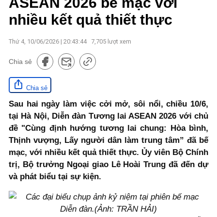
ASEAN 2026 bế mạc với
nhiều kết quả thiết thực
Thứ 4, 10/06/2026 | 20:43:44
7,705
lượt xem
Chia sẻ
Chia sẻ
Sau hai ngày làm việc cởi mở, sôi nổi, chiều 10/6,
tại Hà Nội, Diễn đàn Tương lai ASEAN 2026 với chủ
đề "Cùng định hướng tương lai chung: Hòa bình,
Thịnh vượng, Lấy người dân làm trung tâm” đã bế
mạc, với nhiều kết quả thiết thực. Ủy viên Bộ Chính
trị, Bộ trưởng Ngoại giao Lê Hoài Trung đã đến dự
và phát biểu tại sự kiện.