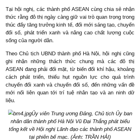
Tại hội nghị, các thành phố ASEAN cùng chia sẻ nhận
thức rằng đô thị ngày càng giữ vai trò quan trọng trong
thúc đẩy tăng trưởng kinh tế, đổi mới sáng tạo, chuyển
đổi số, phát triển xanh và nâng cao chất lượng cuộc
sống của người dân.
Theo Chủ tịch UBND thành phố Hà Nội, hội nghị cũng
ghi nhận những thách thức chung mà các đô thị
ASEAN đang phải đối mặt, từ biến đổi khí hậu, khoảng
cách phát triển, thiếu hụt nguồn lực cho quá trình
chuyển đổi xanh và chuyển đổi số, đến những vấn đề
mới nổi liên quan tới trí tuệ nhân tạo và an ninh dữ
liệu.
Ủy viên Trung ương Đảng, Chủ tịch Ủy ban
nhân dân thành phố Hà Nội Vũ Đại Thắng phát biểu
tổng kết về Hội nghị Lãnh đạo các thành phố ASEAN
tại phiên bế mạc. (Ảnh: TRẦN HẢI)