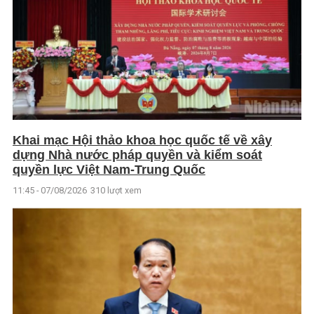
Khai mạc Hội thảo khoa học quốc tế về xây
dựng Nhà nước pháp quyền và kiểm soát
quyền lực Việt Nam-Trung Quốc
11:45 - 07/08/2026
310 lượt xem