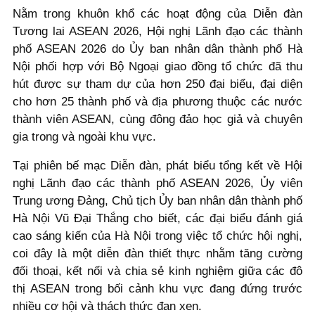
Nằm trong khuôn khổ các hoạt động của Diễn đàn
Tương lai ASEAN 2026, Hội nghị Lãnh đạo các thành
phố ASEAN 2026 do Ủy ban nhân dân thành phố Hà
Nội phối hợp với Bộ Ngoại giao đồng tổ chức đã thu
hút được sự tham dự của hơn 250 đại biểu, đại diện
cho hơn 25 thành phố và địa phương thuộc các nước
thành viên ASEAN, cùng đông đảo học giả và chuyên
gia trong và ngoài khu vực.
Tại phiên bế mạc Diễn đàn, phát biểu tổng kết về Hội
nghị Lãnh đạo các thành phố ASEAN 2026, Ủy viên
Trung ương Đảng, Chủ tịch Ủy ban nhân dân thành phố
Hà Nội Vũ Đại Thắng cho biết, các đại biểu đánh giá
cao sáng kiến của Hà Nội trong việc tổ chức hội nghị,
coi đây là một diễn đàn thiết thực nhằm tăng cường
đối thoại, kết nối và chia sẻ kinh nghiệm giữa các đô
thị ASEAN trong bối cảnh khu vực đang đứng trước
nhiều cơ hội và thách thức đan xen.