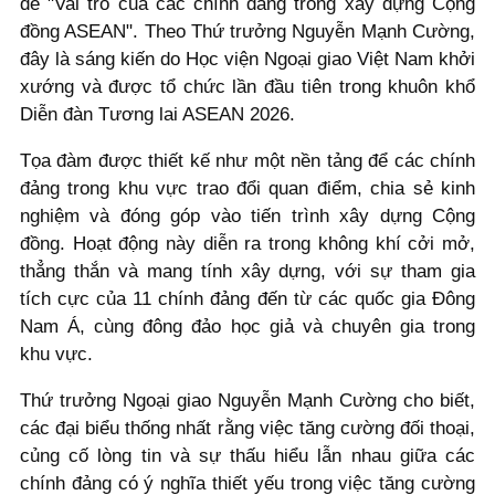
đề "Vai trò của các chính đảng trong xây dựng Cộng
đồng ASEAN". Theo Thứ trưởng Nguyễn Mạnh Cường,
đây là sáng kiến do Học viện Ngoại giao Việt Nam khởi
xướng và được tổ chức lần đầu tiên trong khuôn khổ
Diễn đàn Tương lai ASEAN 2026.
Tọa đàm được thiết kế như một nền tảng để các chính
đảng trong khu vực trao đổi quan điểm, chia sẻ kinh
nghiệm và đóng góp vào tiến trình xây dựng Cộng
đồng. Hoạt động này diễn ra trong không khí cởi mở,
thẳng thắn và mang tính xây dựng, với sự tham gia
tích cực của 11 chính đảng đến từ các quốc gia Đông
Nam Á, cùng đông đảo học giả và chuyên gia trong
khu vực.
Thứ trưởng Ngoại giao Nguyễn Mạnh Cường cho biết,
các đại biểu thống nhất rằng việc tăng cường đối thoại,
củng cố lòng tin và sự thấu hiểu lẫn nhau giữa các
chính đảng có ý nghĩa thiết yếu trong việc tăng cường