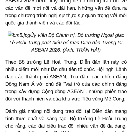
ASEAN 2026 được xây dựng để có những trao đổi về
các vấn đề mới nổi và dài hạn. Những vấn đề đưa ra
trong chương trình nghị sự thực sự quan trọng với mỗi
quốc gia thành viên và các đối tác.
Ủy viên Bộ Chính trị, Bộ trưởng Ngoại giao
Lê Hoài Trung phát biểu bế mạc Diễn đàn Tương lai
ASEAN 2026. (Ảnh: TRẦN HẢI)
Theo Bộ trưởng Lê Hoài Trung, Diễn đàn lần này có
nhiều điểm mới như lần đầu tiên tổ chức Hội nghị Lãnh
đạo các thành phố ASEAN, Tọa đàm các chính đảng
Đông Nam Á với chủ đề "Vai trò của các chính đảng
trong xây dựng Cộng đồng ASEAN", những phiên trao
đổi với thanh niên và của khu vực Tiểu vùng Mê Công.
Đánh giá những nội dung trao đổi tại Diễn đàn mang
tính thực chất và sáng tạo, Bộ trưởng Lê Hoài Trung
cho rằng, các đại biểu trao đổi nhiều vấn đề đa dạng,