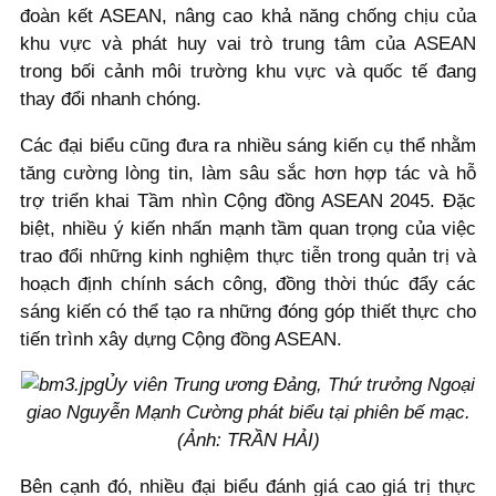
đoàn kết ASEAN, nâng cao khả năng chống chịu của
khu vực và phát huy vai trò trung tâm của ASEAN
trong bối cảnh môi trường khu vực và quốc tế đang
thay đổi nhanh chóng.
Các đại biểu cũng đưa ra nhiều sáng kiến cụ thể nhằm
tăng cường lòng tin, làm sâu sắc hơn hợp tác và hỗ
trợ triển khai Tầm nhìn Cộng đồng ASEAN 2045. Đặc
biệt, nhiều ý kiến nhấn mạnh tầm quan trọng của việc
trao đổi những kinh nghiệm thực tiễn trong quản trị và
hoạch định chính sách công, đồng thời thúc đẩy các
sáng kiến có thể tạo ra những đóng góp thiết thực cho
tiến trình xây dựng Cộng đồng ASEAN.
Ủy viên Trung ương Đảng, Thứ trưởng Ngoại
giao Nguyễn Mạnh Cường phát biểu tại phiên bế mạc.
(Ảnh: TRẦN HẢI)
Bên cạnh đó, nhiều đại biểu đánh giá cao giá trị thực