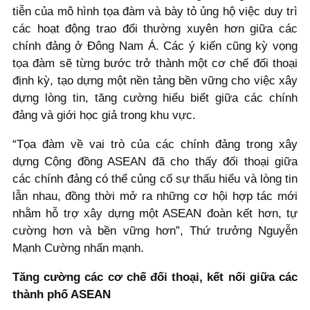
tiễn của mô hình tọa đàm và bày tỏ ủng hộ việc duy trì
các hoạt động trao đổi thường xuyên hơn giữa các
chính đảng ở Đông Nam Á. Các ý kiến cũng kỳ vọng
tọa đàm sẽ từng bước trở thành một cơ chế đối thoại
định kỳ, tạo dựng một nền tảng bền vững cho việc xây
dựng lòng tin, tăng cường hiểu biết giữa các chính
đảng và giới học giả trong khu vực.
“Tọa đàm về vai trò của các chính đảng trong xây
dựng Cộng đồng ASEAN đã cho thấy đối thoại giữa
các chính đảng có thể củng cố sự thấu hiểu và lòng tin
lẫn nhau, đồng thời mở ra những cơ hội hợp tác mới
nhằm hỗ trợ xây dựng một ASEAN đoàn kết hơn, tự
cường hơn và bền vững hơn”, Thứ trưởng Nguyễn
Mạnh Cường nhấn mạnh.
Tăng cường các cơ chế đối thoại, kết nối giữa các
thành phố ASEAN