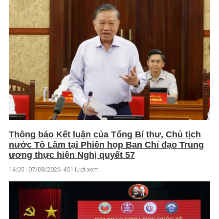
Thông báo Kết luận của Tổng Bí thư, Chủ tịch
nước Tô Lâm tại Phiên họp Ban Chỉ đạo Trung
ương thực hiện Nghị quyết 57
14:05 - 07/08/2026
451 lượt xem