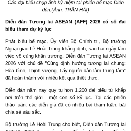
Các đại biểu chụp ảnh kỷ niệm tại phiên bế mạc Diễn
đàn.(Ảnh: TRẦN HẢI)
Diễn đàn Tương lai ASEAN (AFF) 2026 có số đại
biểu tham dự kỷ lục
Phát biểu bế mạc, Ủy viên Bộ Chính trị, Bộ trưởng
Ngoại giao Lê Hoài Trung khẳng định, sau hai ngày làm
việc vô cùng khẩn trương, Diễn đàn Tương lai ASEAN
2026 với chủ đề "Cùng định hướng tương lai chung:
Hòa bình, Thịnh vượng, Lấy người dân làm trung tâm”
đã hoàn thành với nhiều kết quả thiết thực.
Diễn đàn năm nay quy tụ hơn 1.200 đại biểu từ khắp
nơi trên thế giới - một con số kỷ lục. Tại các phiên
thảo luận, các diễn giả đã có nhiều bài tham luận, bài
chia sẻ sâu sắc.
Bộ trưởng Lê Hoài Trung cho biết, Diễn đàn Tương lai