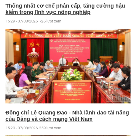
Thống nhất cơ chế phân cấp, tăng cường hậu
kiểm trong lĩnh vực nông nghiệp
15:29 - 07/08/2026
726 lượt xem
Đồng chí Lê Quang Đạo - Nhà lãnh đạo tài năng
của Đảng và cách mạng Việt Nam
15:20 - 07/08/2026
259 lượt xem