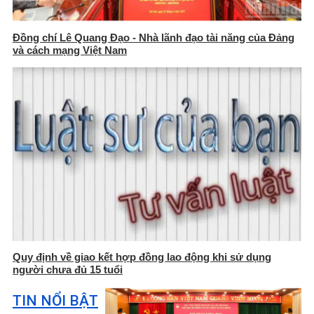
Đồng chí Lê Quang Đạo - Nhà lãnh đạo tài năng của Đảng
và cách mạng Việt Nam
Quy định về giao kết hợp đồng lao động khi sử dụng
người chưa đủ 15 tuổi
TIN NỔI BẬT