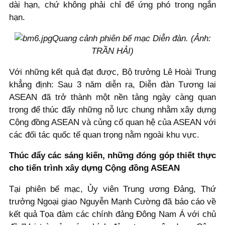
dài hạn, chứ không phải chỉ để ứng phó trong ngắn
hạn.
Quang cảnh phiên bế mạc Diễn đàn. (Ảnh:
TRẦN HẢI)
Với những kết quả đạt được, Bộ trưởng Lê Hoài Trung
khẳng định: Sau 3 năm diễn ra, Diễn đàn Tương lai
ASEAN đã trở thành một nền tảng ngày càng quan
trọng để thúc đẩy những nỗ lực chung nhằm xây dựng
Cộng đồng ASEAN và củng cố quan hệ của ASEAN với
các đối tác quốc tế quan trọng nằm ngoài khu vực.
Thúc đẩy các sáng kiến, những đóng góp thiết thực
cho tiến trình xây dựng Cộng đồng ASEAN
Tại phiên bế mạc, Ủy viên Trung ương Đảng, Thứ
trưởng Ngoại giao Nguyễn Mạnh Cường đã báo cáo về
kết quả Tọa đàm các chính đảng Đông Nam Á với chủ