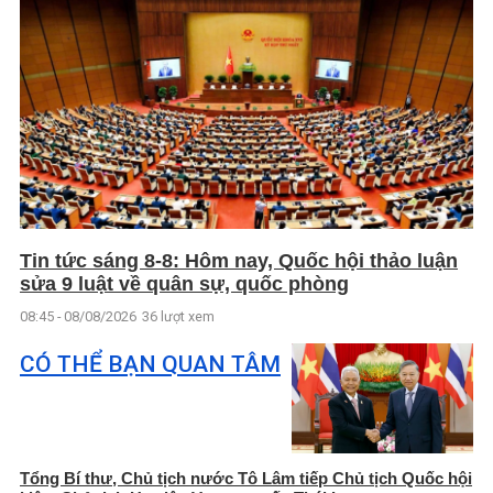
Tin tức sáng 8-8: Hôm nay, Quốc hội thảo luận
sửa 9 luật về quân sự, quốc phòng
08:45 - 08/08/2026
36 lượt xem
CÓ THỂ BẠN QUAN TÂM
Tổng Bí thư, Chủ tịch nước Tô Lâm tiếp Chủ tịch Quốc hội