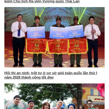
kiêm Chủ tịch Hạ viện Vương quốc Thái Lan
Hội thi an ninh, trật tự ở cơ sở giỏi toàn quốc lần thứ I
năm 2026 thành công tốt đẹp