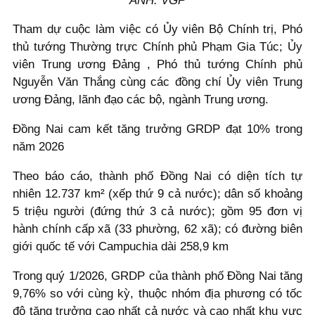
ẢNH: VGP
Tham dự cuộc làm việc có Ủy viên Bộ Chính trị, Phó
thủ tướng Thường trực Chính phủ Phạm Gia Túc; Ủy
viên Trung ương Đảng , Phó thủ tướng Chính phủ
Nguyễn Văn Thắng cùng các đồng chí Ủy viên Trung
ương Đảng, lãnh đạo các bộ, ngành Trung ương.
Đồng Nai cam kết tăng trưởng GRDP đạt 10% trong
năm 2026
Theo báo cáo, thành phố Đồng Nai có diện tích tự
nhiên 12.737 km² (xếp thứ 9 cả nước); dân số khoảng
5 triệu người (đứng thứ 3 cả nước); gồm 95 đơn vị
hành chính cấp xã (33 phường, 62 xã); có đường biên
giới quốc tế với Campuchia dài 258,9 km
Trong quý 1/2026, GRDP của thành phố Đồng Nai tăng
9,76% so với cùng kỳ, thuộc nhóm địa phương có tốc
độ tăng trưởng cao nhất cả nước và cao nhất khu vực