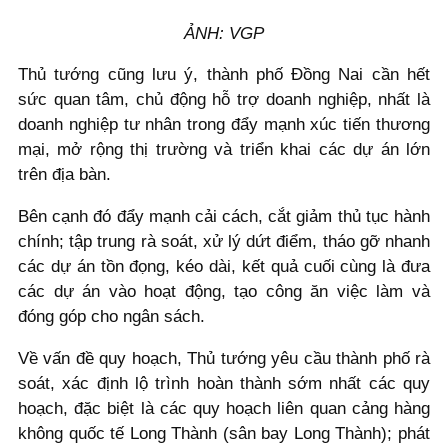
ẢNH: VGP
Thủ tướng cũng lưu ý, thành phố Đồng Nai cần hết
sức quan tâm, chủ động hỗ trợ doanh nghiệp, nhất là
doanh nghiệp tư nhân trong đẩy mạnh xúc tiến thương
mại, mở rộng thị trường và triển khai các dự án lớn
trên địa bàn.
Bên cạnh đó đẩy mạnh cải cách, cắt giảm thủ tục hành
chính; tập trung rà soát, xử lý dứt điểm, tháo gỡ nhanh
các dự án tồn đọng, kéo dài, kết quả cuối cùng là đưa
các dự án vào hoạt động, tạo công ăn việc làm và
đóng góp cho ngân sách.
Về vấn đề quy hoạch, Thủ tướng yêu cầu thành phố rà
soát, xác định lộ trình hoàn thành sớm nhất các quy
hoạch, đặc biệt là các quy hoạch liên quan cảng hàng
không quốc tế Long Thành (sân bay Long Thành); phát