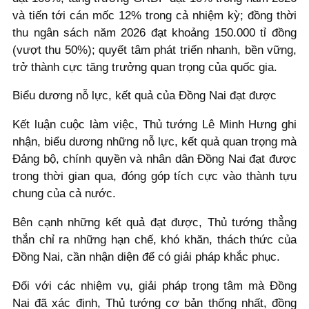
và tiến tới cán mốc 12% trong cả nhiệm kỳ; đồng thời
thu ngân sách năm 2026 đạt khoảng 150.000 tỉ đồng
(vượt thu 50%); quyết tâm phát triển nhanh, bền vững,
trở thành cực tăng trưởng quan trọng của quốc gia.
Biểu dương nỗ lực, kết quả của Đồng Nai đạt được
Kết luận cuộc làm việc, Thủ tướng Lê Minh Hưng ghi
nhận, biểu dương những nỗ lực, kết quả quan trọng mà
Đảng bộ, chính quyền và nhân dân Đồng Nai đạt được
trong thời gian qua, đóng góp tích cực vào thành tựu
chung của cả nước.
Bên cạnh những kết quả đạt được, Thủ tướng thẳng
thắn chỉ ra những hạn chế, khó khăn, thách thức của
Đồng Nai, cần nhận diện để có giải pháp khắc phục.
Đối với các nhiệm vụ, giải pháp trọng tâm mà Đồng
Nai đã xác định, Thủ tướng cơ bản thống nhất, đồng