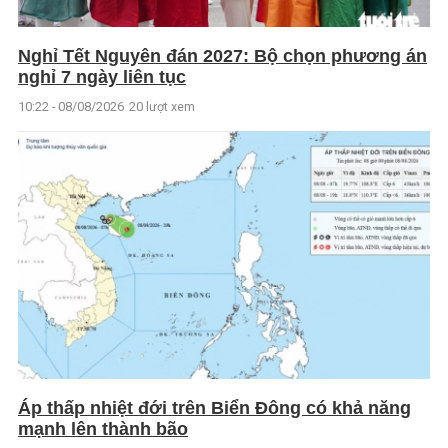
Nghỉ Tết Nguyên đán 2027: Bộ chọn phương án
nghỉ 7 ngày liên tục
10:22 - 08/08/2026
20 lượt xem
Áp thấp nhiệt đới trên Biển Đông có khả năng
mạnh lên thành bão