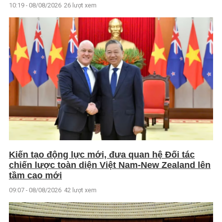
10:19 - 08/08/2026
26 lượt xem
Kiến tạo động lực mới, đưa quan hệ Đối tác
chiến lược toàn diện Việt Nam-New Zealand lên
tầm cao mới
09:07 - 08/08/2026
42 lượt xem