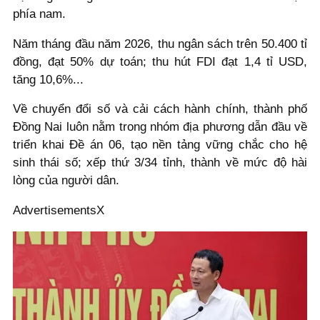
phía nam.
Năm tháng đầu năm 2026, thu ngân sách trên 50.400 tỉ
đồng, đạt 50% dự toán; thu hút FDI đạt 1,4 tỉ USD,
tăng 10,6%...
Về chuyển đổi số và cải cách hành chính, thành phố
Đồng Nai luôn nằm trong nhóm địa phương dẫn đầu về
triển khai Đề án 06, tạo nền tảng vững chắc cho hệ
sinh thái số; xếp thứ 3/34 tỉnh, thành về mức độ hài
lòng của người dân.
AdvertisementsX