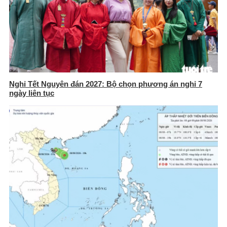
Nghỉ Tết Nguyên đán 2027: Bộ chọn phương án nghỉ 7
ngày liên tục