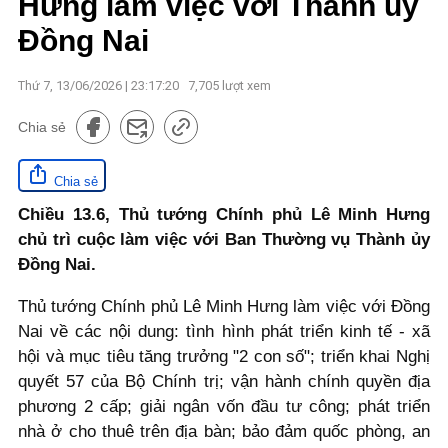
Hưng làm việc với Thành ủy
Đồng Nai
Thứ 7, 13/06/2026 | 23:17:20
7,705
lượt xem
Chia sẻ
Chia sẻ
Chiều 13.6, Thủ tướng Chính phủ Lê Minh Hưng
chủ trì cuộc làm việc với Ban Thường vụ Thành ủy
Đồng Nai.
Thủ tướng Chính phủ Lê Minh Hưng làm việc với Đồng
Nai về các nội dung: tình hình phát triển kinh tế - xã
hội và mục tiêu tăng trưởng "2 con số"; triển khai Nghị
quyết 57 của Bộ Chính trị; vận hành chính quyền địa
phương 2 cấp; giải ngân vốn đầu tư công; phát triển
nhà ở cho thuê trên địa bàn; bảo đảm quốc phòng, an