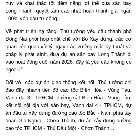
huy và khai thác tốt tiềm năng lợi thế của sân bay
Long Thành; quyết tâm cao nhất hoàn thành giải ngân
100% vốn đầu tư công.
Về phát triển hạ tầng, Thủ tướng yêu cầu thành phố
Đồng Nai phối hợp chặt chẽ với Bộ Xây dựng, các cơ
quan liên quan xử lý ngay các vướng mắc kỹ thuật và
pháp lý phát sinh, đưa dự án sân bay Long Thành đi
vào hoạt động cuối năm 2026, đây là yêu cầu không có
ngoại lệ.
Đối với các dự án giao thông kết nối, Thủ tướng chỉ
đạo đẩy nhanh tiến độ cao tốc Biên Hòa - Vũng Tàu,
Vành đai 3 - TPHCM, đường sắt Biên Hòa - Vũng Tàu,
kết nối nội địa với sân bay, Vành đai 4 - TPHCM, dự
án đầu tư xây dựng đường cao tốc Bắc - Nam phía tây
đoạn Gia Nghĩa - Chơn Thành, dự án xây dựng đường
cao tốc TPHCM - Thủ Dầu Một - Chơn Thành…