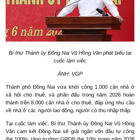
Bí thư Thành ủy Đồng Nai Vũ Hồng Văn phát biểu tại
cuộc làm việc
ẢNH: VGP
Thành phố Đồng Nai vừa khởi công 1.000 căn nhà ở
xã hội cho thuê, và phấn đấu trong năm 2026 hoàn
thành trên 8.000 căn nhà ở cho thuê, đáp ứng nhu cầu
về nhà ở các người lao động, người có thu nhập thấp.
Tại cuộc làm việc, Bí thư Thành ủy Đồng Nai Vũ Hồng
Văn cam kết Đồng Nai sẽ giải ngân vốn đầu tư công
đạt 100%; tăng trưởng GRDP đạt 10% trong năm 2026