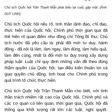
Chủ tịch Quốc hội Trần Thanh Mẫn phát biểu tại cuộc gặp mặt. (Ảnh:
DUY LINH)
Chủ tịch Quốc hội nêu rõ, tinh thần lãnh đạo, chỉ đạo,
thực hiện của Quốc hội, Chính phủ thời gian qua đã
thể hiện rõ quan điểm như đồng chí Tổng Bí thư, Chủ
tịch nước đã yêu cầu là: phải đổi mới tư duy, hành
động - đã nói là làm, làm ngay, làm đúng, làm hiệu quả,
làm đến cùng, nhất là đổi mới tư duy trong xây dựng
pháp luật: Luật chỉ quy định những vấn đề theo đúng
thẩm quyền của Quốc hội; tạo điều kiện thuận lợi và
giao quyền chủ động, linh hoạt cho Chính phủ trong
quá trình tổ chức thực hiện.
Chủ tịch Quốc hội Trần Thanh Mẫn cho biết, với tinh
thần trách nhiệm rất cao của Quốc hội, Chính phủ và
các cơ quan có liên quan, thời gian qua, Quốc hội đã
thông qua khối lượng rất lớn các luật, nghị quyết.