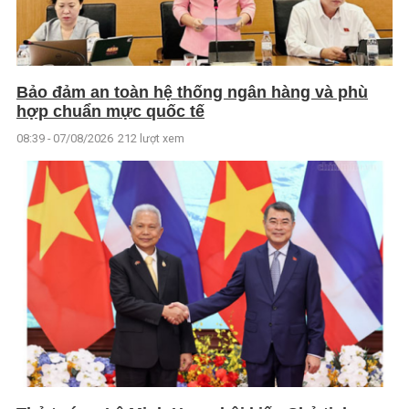
Bảo đảm an toàn hệ thống ngân hàng và phù
hợp chuẩn mực quốc tế
08:39 - 07/08/2026
212 lượt xem