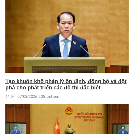
Tạo khuôn khổ pháp lý ổn định, đồng bộ và đột
phá cho phát triển các đô thị đặc biệt
11:04 - 07/08/2026
205 lượt xem