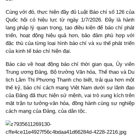
Cùng với đó, thực hiện đầy đủ Luật Báo chí số 126 của
Quốc hội có hiệu lực từ ngày 1/7/2026. Đây là hành
lang pháp lý quan trọng, tạo điều kiện để báo chí phát
triển, hoạt động hiệu quả hơn, bảo đảm phù hợp với
đặc thù của từng loại hình báo chí và xu thế phát triển
của kinh tế báo chí hiện đại.
Báo cáo về hoạt động báo chí thời gian qua, Ủy viên
Trung ương Đảng, Bộ trưởng Văn hóa, Thể thao và Du
lịch Lâm Thị Phương Thanh cho biết, trải qua hơn một
thế kỷ, báo chí cách mạng Việt Nam dưới sự lãnh đạo
của Đảng đã thực hiện sứ mệnh, vai trò xung kích trên
mặt trận tư tưởng-văn hóa, đồng hành cùng sự nghiệp
cách mạng của Đảng, của dân tộc.