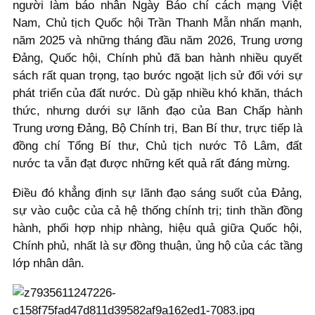
người làm báo nhân Ngày Báo chí cách mạng Việt
Nam, Chủ tịch Quốc hội Trần Thanh Mẫn nhấn mạnh,
năm 2025 và những tháng đầu năm 2026, Trung ương
Đảng, Quốc hội, Chính phủ đã ban hành nhiều quyết
sách rất quan trọng, tạo bước ngoặt lịch sử đối với sự
phát triển của đất nước. Dù gặp nhiều khó khăn, thách
thức, nhưng dưới sự lãnh đạo của Ban Chấp hành
Trung ương Đảng, Bộ Chính trị, Ban Bí thư, trực tiếp là
đồng chí Tổng Bí thư, Chủ tịch nước Tô Lâm, đất
nước ta vẫn đạt được những kết quả rất đáng mừng.
Điều đó khẳng định sự lãnh đạo sáng suốt của Đảng,
sự vào cuộc của cả hệ thống chính trị; tinh thần đồng
hành, phối hợp nhịp nhàng, hiệu quả giữa Quốc hội,
Chính phủ, nhất là sự đồng thuận, ủng hộ của các tầng
lớp nhân dân.