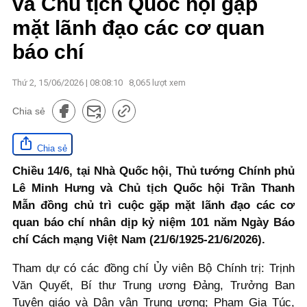
và Chủ tịch Quốc hội gặp
mặt lãnh đạo các cơ quan
báo chí
Thứ 2, 15/06/2026 | 08:08:10
8,065
lượt xem
Chia sẻ
Chia sẻ
Chiều 14/6, tại Nhà Quốc hội, Thủ tướng Chính phủ
Lê Minh Hưng và Chủ tịch Quốc hội Trần Thanh
Mẫn đồng chủ trì cuộc gặp mặt lãnh đạo các cơ
quan báo chí nhân dịp kỷ niệm 101 năm Ngày Báo
chí Cách mạng Việt Nam (21/6/1925-21/6/2026).
Tham dự có các đồng chí Ủy viên Bộ Chính trị: Trịnh
Văn Quyết, Bí thư Trung ương Đảng, Trưởng Ban
Tuyên giáo và Dân vận Trung ương; Phạm Gia Túc,