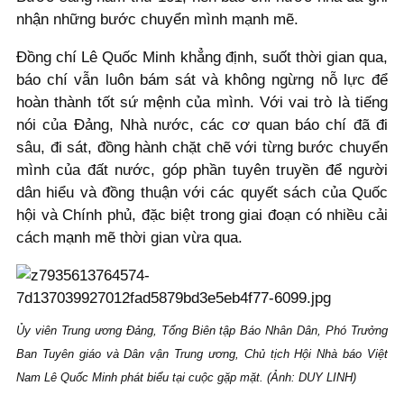
nhận những bước chuyển mình mạnh mẽ.
Đồng chí Lê Quốc Minh khẳng định, suốt thời gian qua,
báo chí vẫn luôn bám sát và không ngừng nỗ lực để
hoàn thành tốt sứ mệnh của mình. Với vai trò là tiếng
nói của Đảng, Nhà nước, các cơ quan báo chí đã đi
sâu, đi sát, đồng hành chặt chẽ với từng bước chuyển
mình của đất nước, góp phần tuyên truyền để người
dân hiểu và đồng thuận với các quyết sách của Quốc
hội và Chính phủ, đặc biệt trong giai đoạn có nhiều cải
cách mạnh mẽ thời gian vừa qua.
Ủy viên Trung ương Đảng, Tổng Biên tập Báo Nhân Dân, Phó Trưởng
Ban Tuyên giáo và Dân vận Trung ương, Chủ tịch Hội Nhà báo Việt
Nam Lê Quốc Minh phát biểu tại cuộc gặp mặt. (Ảnh: DUY LINH)