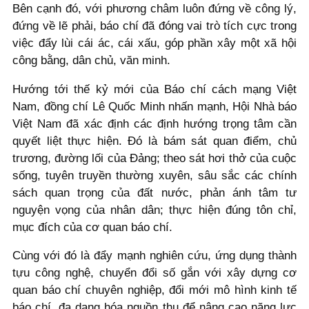
Bên cạnh đó, với phương châm luôn đứng về công lý,
đứng về lẽ phải, báo chí đã đóng vai trò tích cực trong
việc đẩy lùi cái ác, cái xấu, góp phần xây một xã hội
công bằng, dân chủ, văn minh.
Hướng tới thế kỷ mới của Báo chí cách mạng Việt
Nam, đồng chí Lê Quốc Minh nhấn mạnh, Hội Nhà báo
Việt Nam đã xác định các định hướng trọng tâm cần
quyết liệt thực hiện. Đó là bám sát quan điểm, chủ
trương, đường lối của Đảng; theo sát hơi thở của cuộc
sống, tuyên truyền thường xuyên, sâu sắc các chính
sách quan trọng của đất nước, phản ánh tâm tư
nguyện vọng của nhân dân; thực hiện đúng tôn chỉ,
mục đích của cơ quan báo chí.
Cùng với đó là đẩy mạnh nghiên cứu, ứng dụng thành
tựu công nghệ, chuyển đổi số gắn với xây dựng cơ
quan báo chí chuyên nghiệp, đổi mới mô hình kinh tế
báo chí, đa dạng hóa nguồn thu để nâng cao năng lực