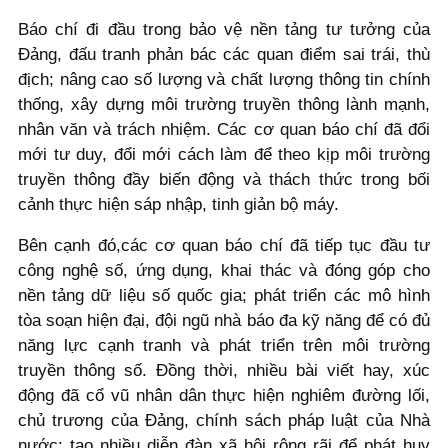
Báo chí đi đầu trong bảo vệ nền tảng tư tưởng của
Đảng, đấu tranh phản bác các quan điểm sai trái, thù
địch; nâng cao số lượng và chất lượng thông tin chính
thống, xây dựng môi trường truyền thông lành mạnh,
nhân văn và trách nhiệm. Các cơ quan báo chí đã đổi
mới tư duy, đổi mới cách làm để theo kịp môi trường
truyền thông đầy biến động và thách thức trong bối
cảnh thực hiện sáp nhập, tinh giản bộ máy.
Bên cạnh đó,các cơ quan báo chí đã tiếp tục đầu tư
công nghệ số, ứng dụng, khai thác và đóng góp cho
nền tảng dữ liệu số quốc gia; phát triển các mô hình
tòa soạn hiện đại, đội ngũ nhà báo đa kỹ năng để có đủ
năng lực cạnh tranh và phát triển trên môi trường
truyền thông số. Đồng thời, nhiều bài viết hay, xúc
động đã cổ vũ nhân dân thực hiện nghiêm đường lối,
chủ trương của Đảng, chính sách pháp luật của Nhà
nước; tạo nhiều diễn đàn xã hội rộng rãi để phát huy