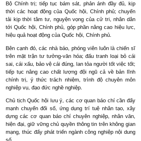
Bộ Chính trị; tiếp tục bám sát, phản ánh đầy đủ, kịp
thời các hoạt động của Quốc hội, Chính phủ; chuyển
tải kịp thời tâm tư, nguyện vọng của cử tri, nhân dân
tới Quốc hội, Chính phủ, góp phần nâng cao hiệu lực,
hiệu quả hoạt động của Quốc hội, Chính phủ.
Bên cạnh đó, các nhà báo, phóng viên luôn là chiến sĩ
trên mặt trận tư tưởng-văn hóa; đấu tranh loại bỏ cái
sai, cái xấu, bảo vệ cái đúng, lan tỏa người tốt việc tốt;
tiếp tục nâng cao chất lượng đội ngũ cả về bản lĩnh
chính trị, ý thức trách nhiệm, trình độ chuyên môn
nghiệp vụ, đạo đức nghề nghiệp.
Chủ tịch Quốc hội lưu ý, các cơ quan báo chí cần đẩy
mạnh chuyển đổi số, ứng dụng trí tuệ nhân tạo, xây
dựng các cơ quan báo chí chuyên nghiệp, nhân văn,
hiện đại, giữ vững chủ quyền thông tin trên không gian
mạng, thúc đẩy phát triển ngành công nghiệp nội dung
số.