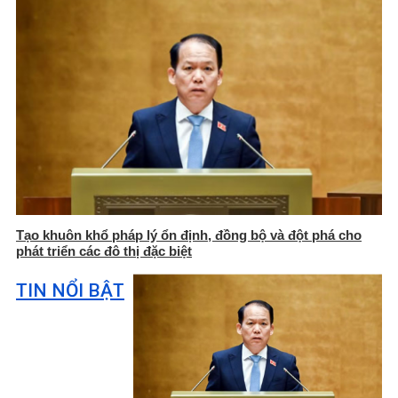
Tạo khuôn khổ pháp lý ổn định, đồng bộ và đột phá cho
phát triển các đô thị đặc biệt
TIN NỔI BẬT