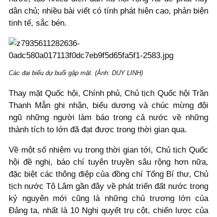
dân chủ; nhiều bài viết có tính phát hiện cao, phản biện
tinh tế, sắc bén.
Các đại biểu dự buổi gặp mặt. (Ảnh: DUY LINH)
Thay mặt Quốc hội, Chính phủ, Chủ tịch Quốc hội Trần
Thanh Mẫn ghi nhận, biểu dương và chúc mừng đội
ngũ những người làm báo trong cả nước về những
thành tích to lớn đã đạt được trong thời gian qua.
Về một số nhiệm vụ trong thời gian tới, Chủ tịch Quốc
hội đề nghị, báo chí tuyên truyền sâu rộng hơn nữa,
đặc biệt các thông điệp của đồng chí Tổng Bí thư, Chủ
tịch nước Tô Lâm gần đây về phát triển đất nước trong
kỷ nguyên mới cũng là những chủ trương lớn của
Đảng ta, nhất là 10 Nghị quyết trụ cột, chiến lược của