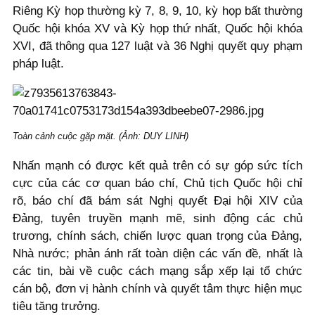
Riêng Kỳ họp thường kỳ 7, 8, 9, 10, kỳ họp bất thường
Quốc hội khóa XV và Kỳ họp thứ nhất, Quốc hội khóa
XVI, đã thông qua 127 luật và 36 Nghị quyết quy phạm
pháp luật.
Toàn cảnh cuộc gặp mặt. (Ảnh: DUY LINH)
Nhấn mạnh có được kết quả trên có sự góp sức tích
cực của các cơ quan báo chí, Chủ tịch Quốc hội chỉ
rõ, báo chí đã bám sát Nghị quyết Đại hội XIV của
Đảng, tuyên truyền mạnh mẽ, sinh động các chủ
trương, chính sách, chiến lược quan trọng của Đảng,
Nhà nước; phản ánh rất toàn diện các vấn đề, nhất là
các tin, bài về cuộc cách mạng sắp xếp lại tổ chức
cán bộ, đơn vị hành chính và quyết tâm thực hiện mục
tiêu tăng trưởng.