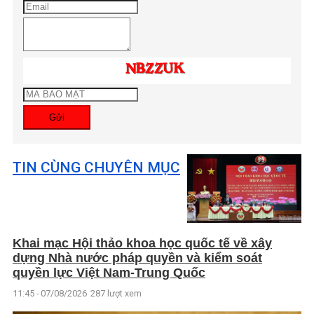
Gửi
TIN CÙNG CHUYÊN MỤC
Khai mạc Hội thảo khoa học quốc tế về xây
dựng Nhà nước pháp quyền và kiểm soát
quyền lực Việt Nam-Trung Quốc
11:45 - 07/08/2026
287 lượt xem