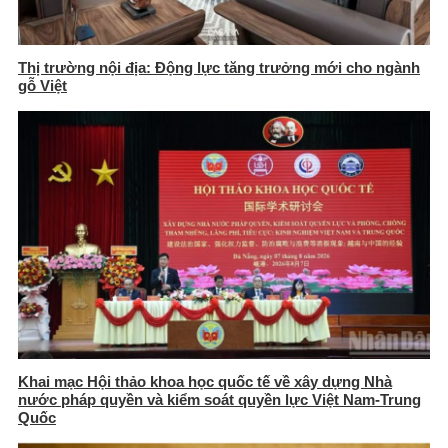
Thị trường nội địa: Động lực tăng trưởng mới cho ngành
gỗ Việt
Khai mạc Hội thảo khoa học quốc tế về xây dựng Nhà
nước pháp quyền và kiểm soát quyền lực Việt Nam-Trung
Quốc