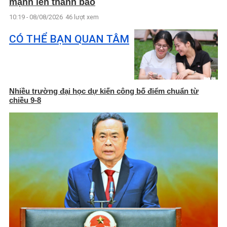
mạnh lên thành bão
10:19 - 08/08/2026
46 lượt xem
CÓ THỂ BẠN QUAN TÂM
Nhiều trường đại học dự kiến công bố điểm chuẩn từ
chiều 9-8