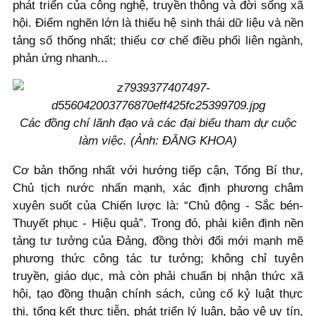
phát triển của công nghệ, truyền thông và đời sống xã
hội. Điểm nghẽn lớn là thiếu hệ sinh thái dữ liệu và nền
tảng số thống nhất; thiếu cơ chế điều phối liên ngành,
phản ứng nhanh...
Các đồng chí lãnh đạo và các đại biểu tham dự cuộc
làm việc. (Ảnh: ĐĂNG KHOA)
Cơ bản thống nhất với hướng tiếp cận, Tổng Bí thư,
Chủ tịch nước nhấn mạnh, xác định phương châm
xuyên suốt của Chiến lược là: “Chủ động - Sắc bén-
Thuyết phục - Hiệu quả”. Trong đó, phải kiên định nền
tảng tư tưởng của Đảng, đồng thời đổi mới mạnh mẽ
phương thức công tác tư tưởng; không chỉ tuyên
truyền, giáo dục, mà còn phải chuẩn bị nhận thức xã
hội, tạo đồng thuận chính sách, củng cố kỷ luật thực
thi, tổng kết thực tiễn, phát triển lý luận, bảo vệ uy tín,