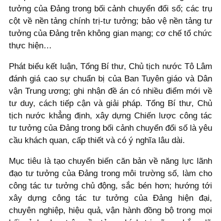
tưởng của Đảng trong bối cảnh chuyển đổi số; các trụ
cột về nền tảng chính trị-tư tưởng; bảo vệ nền tảng tư
tưởng của Đảng trên không gian mạng; cơ chế tổ chức
thực hiện…
Phát biểu kết luận, Tổng Bí thư, Chủ tịch nước Tô Lâm
đánh giá cao sự chuẩn bị của Ban Tuyên giáo và Dân
vận Trung ương; ghi nhận đề án có nhiều điểm mới về
tư duy, cách tiếp cận và giải pháp. Tổng Bí thư, Chủ
tịch nước khẳng định, xây dựng Chiến lược công tác
tư tưởng của Đảng trong bối cảnh chuyển đổi số là yêu
cầu khách quan, cấp thiết và có ý nghĩa lâu dài.
Mục tiêu là tạo chuyển biến căn bản về năng lực lãnh
đạo tư tưởng của Đảng trong môi trường số, làm cho
công tác tư tưởng chủ động, sắc bén hơn; hướng tới
xây dựng công tác tư tưởng của Đảng hiện đại,
chuyên nghiệp, hiệu quả, vận hành đồng bộ trong mọi