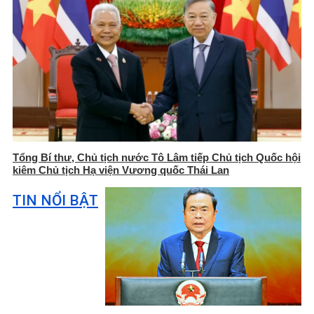
Tổng Bí thư, Chủ tịch nước Tô Lâm tiếp Chủ tịch Quốc hội
kiêm Chủ tịch Hạ viện Vương quốc Thái Lan
TIN NỔI BẬT