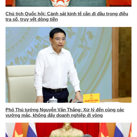
Chủ tịch Quốc hội: Cảnh sát kinh tế cần đi đầu trong điều
tra số, truy vết dòng tiền
Phó Thủ tướng Nguyễn Văn Thắng: Xử lý đến cùng các
vướng mắc, không đẩy doanh nghiệp đi vòng