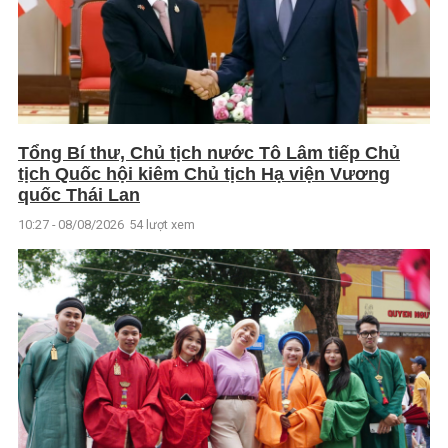
Tổng Bí thư, Chủ tịch nước Tô Lâm tiếp Chủ
tịch Quốc hội kiêm Chủ tịch Hạ viện Vương
quốc Thái Lan
10:27 - 08/08/2026
54 lượt xem