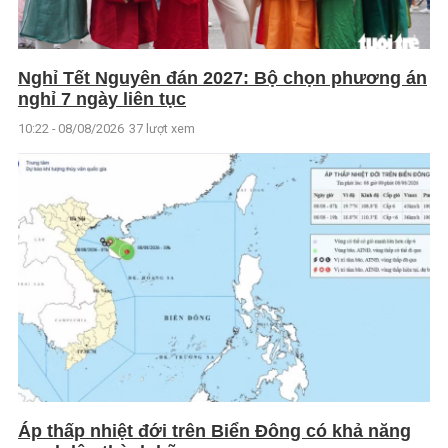
Nghỉ Tết Nguyên đán 2027: Bộ chọn phương án
nghỉ 7 ngày liên tục
10:22 - 08/08/2026
37 lượt xem
Áp thấp nhiệt đới trên Biển Đông có khả năng