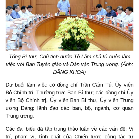
Tổng Bí thư, Chủ tịch nước Tô Lâm chủ trì cuộc làm
việc với Ban Tuyên giáo và Dân vận Trung ương. (Ảnh:
ĐĂNG KHOA)
Dự buổi làm việc có đồng chí Trần Cẩm Tú, Ủy viên
Bộ Chính trị, Thường trực Ban Bí thư; các đồng chí Ủy
viên Bộ Chính trị, Ủy viên Ban Bí thư, Ủy viên Trung
ương Đảng; lãnh đạo các ban, bộ, ngành, cơ quan
Trung ương.
Các đại biểu đã tập trung thảo luận về các vấn đề: Vị
trí, phạm vi, tính chất của Chiến lược công tác tư