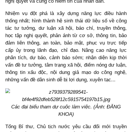
nghị quyết và củng cố niềm tin của nhân dân.
Nhiệm vụ đột phá là xây dựng năng lực điều hành
thống nhất; hình thành hệ sinh thái dữ liệu số về công
tác tư tưởng, dư luận xã hội, báo chí, truyền thông,
học tập nghị quyết, phản ánh từ cơ sở, thông tin, bảo
đảm liên thông, an toàn, bảo mật, phục vụ trực tiếp
cấp ủy trong lãnh đạo, chỉ đạo. Nâng cao năng lực
phân tích, dự báo, cảnh báo sớm; nhận diện kịp thời
vấn đề tư tưởng, tâm trạng xã hội, điểm nóng dư luận,
thông tin xấu độc, nội dung giả mạo do công nghệ,
những vấn đề dân sinh dễ bị lợi dụng, xuyên tạc...
Các đại biểu tham dự cuộc làm việc. (Ảnh: ĐĂNG
KHOA)
Tổng Bí thư, Chủ tịch nước yêu cầu đổi mới truyền