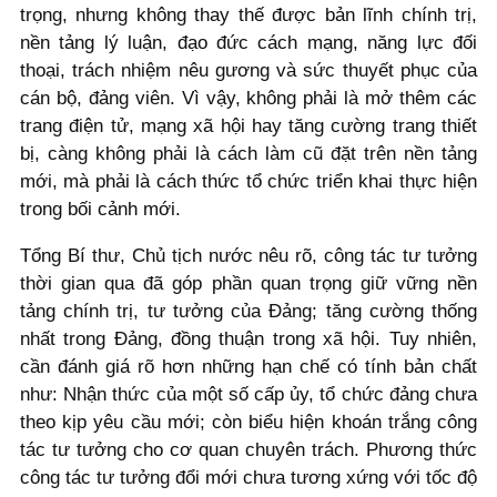
trọng, nhưng không thay thế được bản lĩnh chính trị,
nền tảng lý luận, đạo đức cách mạng, năng lực đối
thoại, trách nhiệm nêu gương và sức thuyết phục của
cán bộ, đảng viên. Vì vậy, không phải là mở thêm các
trang điện tử, mạng xã hội hay tăng cường trang thiết
bị, càng không phải là cách làm cũ đặt trên nền tảng
mới, mà phải là cách thức tổ chức triển khai thực hiện
trong bối cảnh mới.
Tổng Bí thư, Chủ tịch nước nêu rõ, công tác tư tưởng
thời gian qua đã góp phần quan trọng giữ vững nền
tảng chính trị, tư tưởng của Đảng; tăng cường thống
nhất trong Đảng, đồng thuận trong xã hội. Tuy nhiên,
cần đánh giá rõ hơn những hạn chế có tính bản chất
như: Nhận thức của một số cấp ủy, tổ chức đảng chưa
theo kịp yêu cầu mới; còn biểu hiện khoán trắng công
tác tư tưởng cho cơ quan chuyên trách. Phương thức
công tác tư tưởng đổi mới chưa tương xứng với tốc độ