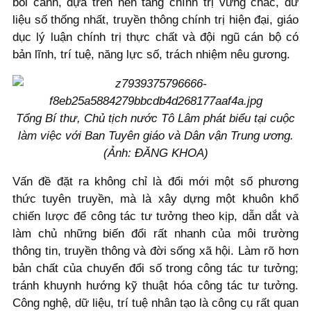
bối cảnh, dựa trên nền tảng chính trị vững chắc, dữ
liệu số thống nhất, truyền thông chính trị hiện đại, giáo
dục lý luận chính trị thực chất và đội ngũ cán bộ có
bản lĩnh, trí tuệ, năng lực số, trách nhiệm nêu gương.
Tổng Bí thư, Chủ tịch nước Tô Lâm phát biểu tại cuộc
làm việc với Ban Tuyên giáo và Dân vận Trung ương.
(Ảnh: ĐĂNG KHOA)
Vấn đề đặt ra không chỉ là đổi mới một số phương
thức tuyên truyền, mà là xây dựng một khuôn khổ
chiến lược để công tác tư tưởng theo kịp, dẫn dắt và
làm chủ những biến đổi rất nhanh của môi trường
thông tin, truyền thông và đời sống xã hội. Làm rõ hơn
bản chất của chuyển đổi số trong công tác tư tưởng;
tránh khuynh hướng kỹ thuật hóa công tác tư tưởng.
Công nghệ, dữ liệu, trí tuệ nhân tạo là công cụ rất quan