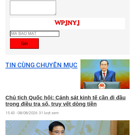
Gửi
TIN CÙNG CHUYÊN MỤC
Chủ tịch Quốc hội: Cảnh sát kinh tế cần đi đầu
trong điều tra số, truy vết dòng tiền
15:43 - 08/08/2026
31 lượt xem