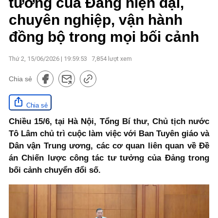
tưởng của Đảng hiện đại,
chuyên nghiệp, vận hành
đồng bộ trong mọi bối cảnh
Thứ 2, 15/06/2026 | 19:59:53
7,854
lượt xem
Chia sẻ
Chia sẻ
Chiều 15/6, tại Hà Nội, Tổng Bí thư, Chủ tịch nước
Tô Lâm chủ trì cuộc làm việc với Ban Tuyên giáo và
Dân vận Trung ương, các cơ quan liên quan về Đề
án Chiến lược công tác tư tưởng của Đảng trong
bối cảnh chuyển đổi số.