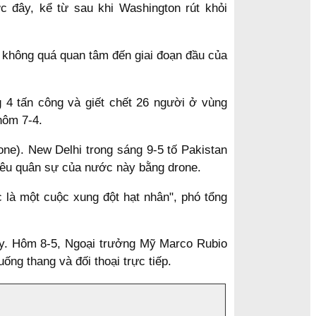
 đây, kể từ sau khi Washington rút khỏi
n không quá quan tâm đến giai đoạn đầu của
g 4 tấn công và giết chết 26 người ở vùng
hôm 7-4.
one). New Delhi trong sáng 9-5 tố Pakistan
tiêu quân sự của nước này bằng drone.
 là một cuộc xung đột hạt nhân", phó tổng
ây. Hôm 8-5, Ngoại trưởng Mỹ Marco Rubio
ng thang và đối thoại trực tiếp.