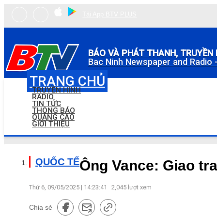
Tải App BTV PLUS
BÁO VÀ PHÁT THANH, TRUYỀN 
Bac Ninh Newspaper and Radio -
TRANG CHỦ
TRUYỀN HÌNH
RADIO
TIN TỨC
THÔNG BÁO
QUẢNG CÁO
GIỚI THIỆU
QUỐC TẾ
Ông Vance: Giao tra
Thứ 6, 09/05/2025 | 14:23:41
2,045
lượt xem
Chia sẻ