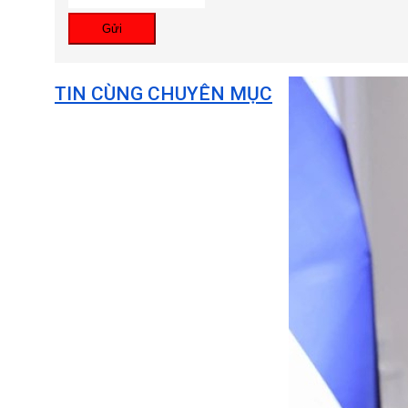
Gửi
TIN CÙNG CHUYÊN MỤC