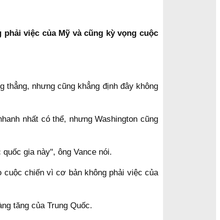
 phải việc của Mỹ và cũng kỳ vọng cuộc
ng thẳng, nhưng cũng khẳng định đây không
 nhanh nhất có thể, nhưng Washington cũng
 quốc gia này", ông Vance nói.
o cuộc chiến vì cơ bản không phải việc của
càng tăng của Trung Quốc.