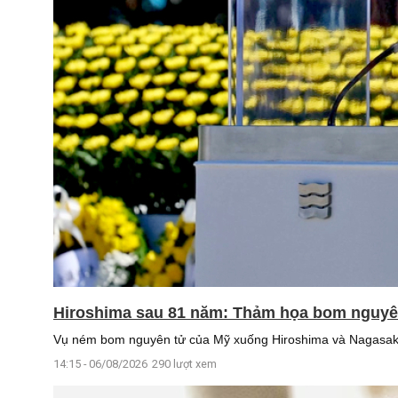
Hiroshima sau 81 năm: Thảm họa bom nguyên 
Vụ ném bom nguyên tử của Mỹ xuống Hiroshima và Nagasaki v
14:15 - 06/08/2026
290 lượt xem