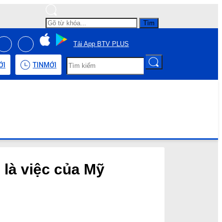
Tìm
Tải App BTV PLUS
ỚI
TIN
MỚI
 là việc của Mỹ