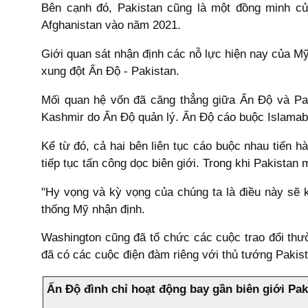
Bên cạnh đó, Pakistan cũng là một đồng minh củ
Afghanistan vào năm 2021.
Giới quan sát nhận định các nỗ lực hiện nay của M
xung đột Ấn Độ - Pakistan.
Mối quan hệ vốn đã căng thẳng giữa Ấn Độ và Paki
Kashmir do Ấn Độ quản lý. Ấn Độ cáo buộc Islamaba
Kể từ đó, cả hai bên liên tục cáo buộc nhau tiến h
tiếp tục tấn công dọc biên giới. Trong khi Pakist
"Hy vọng và kỳ vọng của chúng ta là điều này sẽ 
thống Mỹ nhận định.
Washington cũng đã tổ chức các cuộc trao đổi th
đã có các cuộc điện đàm riêng với thủ tướng Pakist
Ấn Độ đình chỉ hoạt động bay gần biên giới Pak