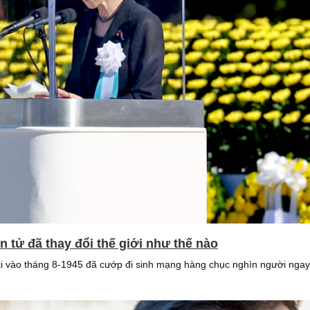
tử đã thay đổi thế giới như thế nào
ào tháng 8-1945 đã cướp đi sinh mạng hàng chục nghìn người ngay lậ