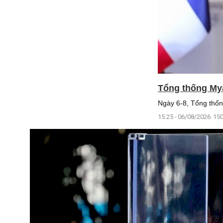
Tổng thống My
Ngày 6-8, Tổng thốn
15:25 - 06/08/2026
150