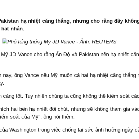
akistan hạ nhiệt căng thẳng, nhưng cho rằng đây không
 hạt nhân.
Phó tổng thống Mỹ JD Vance - Ảnh: REUTERS
ng Mỹ JD Vance cho rằng Ấn Độ và Pakistan nên hạ nhiệt că
ện nay, ông Vance nêu Mỹ muốn cả hai hạ nhiệt căng thẳng
y.
càng tốt. Tuy nhiên chúng ta cũng không thể kiểm soát các
hích hai bên hạ nhiệt đôi chút, nhưng sẽ không tham gia và
kiểm soát của Mỹ", ông nói thêm.
g của Washington trong việc chống lại sức ảnh hưởng ngày 