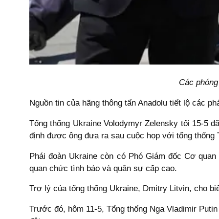
Các phóng 
Nguồn tin của hãng thông tấn Anadolu tiết lộ các p
Tổng thống Ukraine Volodymyr Zelensky tối 15-5 đ
định được ông đưa ra sau cuộc họp với tổng thống 
Phái đoàn Ukraine còn có Phó Giám đốc Cơ quan A
quan chức tình báo và quân sự cấp cao.
Trợ lý của tổng thống Ukraine, Dmitry Litvin, cho bi
Trước đó, hôm 11-5, Tổng thống Nga Vladimir Putin đ