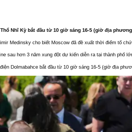
 Thổ Nhĩ Kỳ bắt đầu từ 10 giờ sáng 16-5 (giờ địa phương
mir Medinsky cho biết Moscow đã đề xuất thời điểm tổ chứ
ne sau hơn 3 năm xung đột dự kiến diễn ra tại thành phố lớ
điện Dolmabahce bắt đầu từ 10 giờ sáng 16-5 (giờ địa phươ