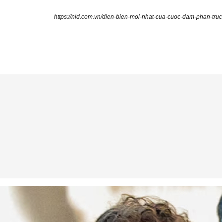
https://nld.com.vn/dien-bien-moi-nhat-cua-cuoc-dam-phan-tr