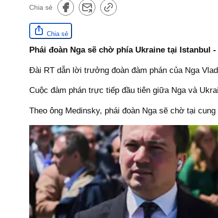
Chia sẻ
Chia sẻ
Phái đoàn Nga sẽ chờ phía Ukraine tại Istanbul -
Đài RT dẫn lời trưởng đoàn đàm phán của Nga Vladi
Cuộc đàm phán trực tiếp đầu tiên giữa Nga và Ukrai
Theo ông Medinsky, phái đoàn Nga sẽ chờ tại cung 