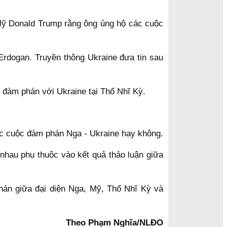
 Mỹ Donald Trump rằng ông ủng hộ các cuộc
Erdogan. Truyền thông Ukraine đưa tin sau
 đàm phán với Ukraine tại Thổ Nhĩ Kỳ.
các cuộc đàm phán Nga - Ukraine hay không.
hau phụ thuộc vào kết quả thảo luận giữa
hán giữa đại diện Nga, Mỹ, Thổ Nhĩ Kỳ và
Theo Phạm Nghĩa/NLĐO