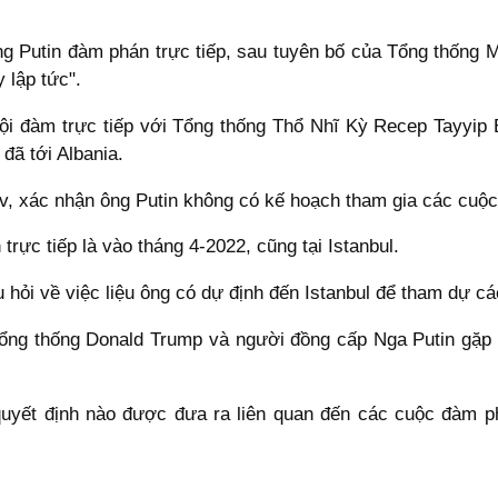
g Putin đàm phán trực tiếp, sau tuyên bố của Tổng thống
 lập tức".
ội đàm trực tiếp với Tổng thống Thổ Nhĩ Kỳ Recep Tayyip 
đã tới Albania.
, xác nhận ông Putin không có kế hoạch tham gia các cuộc
rực tiếp là vào tháng 4-2022, cũng tại Istanbul.
u hỏi về việc liệu ông có dự định đến Istanbul để tham dự 
ổng thống Donald Trump và người đồng cấp Nga Putin gặp n
uyết định nào được đưa ra liên quan đến các cuộc đàm p