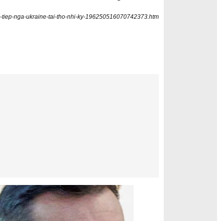
uc-tiep-nga-ukraine-tai-tho-nhi-ky-196250516070742373.htm