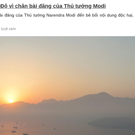
n Độ vì chặn bài đăng của Thủ tướng Modi
i đăng của Thủ tướng Narendra Modi đến bê bối nội dung độc hại, 
 lượt xem