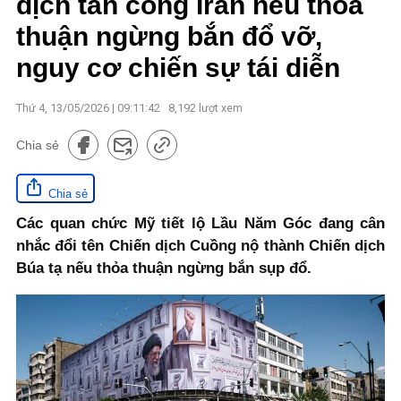
dịch tấn công Iran nếu thỏa
thuận ngừng bắn đổ vỡ,
nguy cơ chiến sự tái diễn
Thứ 4, 13/05/2026 | 09:11:42
8,192
lượt xem
Chia sẻ
Chia sẻ
Các quan chức Mỹ tiết lộ Lầu Năm Góc đang cân
nhắc đổi tên Chiến dịch Cuồng nộ thành Chiến dịch
Búa tạ nếu thỏa thuận ngừng bắn sụp đổ.