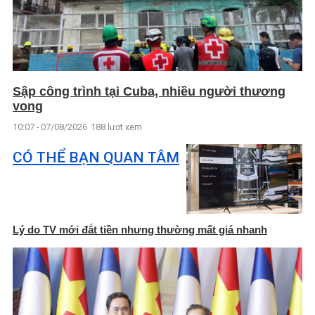
Sập công trình tại Cuba, nhiều người thương
vong
10:07 - 07/08/2026
188 lượt xem
CÓ THỂ BẠN QUAN TÂM
Lý do TV mới đắt tiền nhưng thường mất giá nhanh