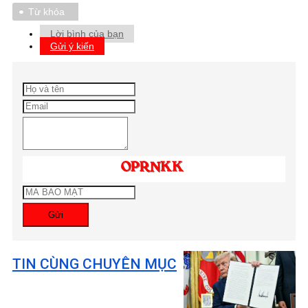
Từ khóa
Lời bình của bạn
Gửi ý kiến
Gửi
TIN CÙNG CHUYÊN MỤC