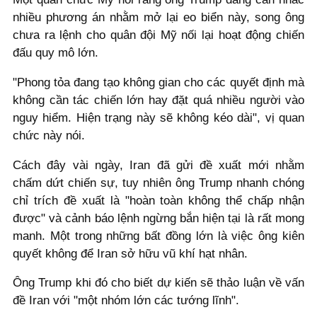
nhiều phương án nhằm mở lại eo biển này, song ông
chưa ra lệnh cho quân đội Mỹ nối lại hoạt động chiến
đấu quy mô lớn.
"Phong tỏa đang tạo không gian cho các quyết định mà
không cần tác chiến lớn hay đặt quá nhiều người vào
nguy hiểm. Hiện trạng này sẽ không kéo dài", vị quan
chức này nói.
Cách đây vài ngày, Iran đã gửi đề xuất mới nhằm
chấm dứt chiến sự, tuy nhiên ông Trump nhanh chóng
chỉ trích đề xuất là "hoàn toàn không thể chấp nhận
được" và cảnh báo lệnh ngừng bắn hiện tại là rất mong
manh. Một trong những bất đồng lớn là việc ông kiên
quyết không để Iran sở hữu vũ khí hạt nhân.
Ông Trump khi đó cho biết dự kiến sẽ thảo luận về vấn
đề Iran với "một nhóm lớn các tướng lĩnh".