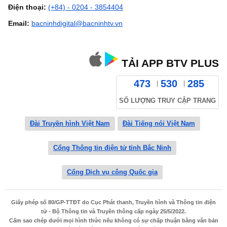
Điện thoại:
(+84) - 0204 - 3854404
Email:
bacninhdigital@bacninhtv.vn
TẢI APP BTV PLUS
473
530
285
SỐ LƯỢNG TRUY CẬP TRANG
Đài Truyền hình Việt Nam
Đài Tiếng nói Việt Nam
Cổng Thông tin điện tử tỉnh Bắc Ninh
Cổng Dịch vụ công Quốc gia
Giấy phép số 80/GP-TTĐT do Cục Phát thanh, Truyền hình và Thông tin điện
tử - Bộ Thông tin và Truyền thông cấp ngày 25/5/2022.
Cấm sao chép dưới mọi hình thức nếu không có sự chấp thuận bằng văn bản