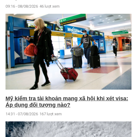
09:16 - 08/08/2026
46 lượt xem
Mỹ kiểm tra tài khoản mạng xã hội khi xét visa:
Áp dụng đối tượng nào?
14:31 - 07/08/2026
167 lượt xem