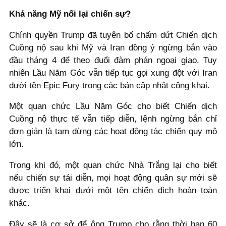
Khả năng Mỹ nối lại chiến sự?
Chính quyền Trump đã tuyên bố chấm dứt Chiến dịch
Cuồng nộ sau khi Mỹ và Iran đồng ý ngừng bắn vào
đầu tháng 4 để theo đuổi đàm phán ngoại giao. Tuy
nhiên Lầu Năm Góc vẫn tiếp tục gọi xung đột với Iran
dưới tên Epic Fury trong các bản cập nhật công khai.
Một quan chức Lầu Năm Góc cho biết Chiến dịch
Cuồng nộ thực tế vẫn tiếp diễn, lệnh ngừng bắn chỉ
đơn giản là tạm dừng các hoạt động tác chiến quy mô
lớn.
Trong khi đó, một quan chức Nhà Trắng lại cho biết
nếu chiến sự tái diễn, mọi hoạt động quân sự mới sẽ
được triển khai dưới một tên chiến dịch hoàn toàn
khác.
Đây sẽ là cơ sở để ông Trump cho rằng thời hạn 60