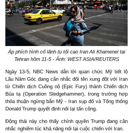
Áp phích hình cố lãnh tụ tối cao Iran Ali Khamenei tại
Tehran hôm 11-5 - Ảnh: WEST ASIA/REUTERS
Ngày 13-5, NBC News dẫn lời quan chức Mỹ tiết lộ
Lầu Năm Góc đang cân nhắc đổi tên xung đột với Iran
từ Chiến dịch Cuồng nộ (Epic Fury) thành Chiến dịch
Búa tạ (Operation Sledgehammer), trong trường hợp
thỏa thuận ngừng bắn Mỹ - Iran sụp đổ và Tổng thống
Donald Trump quyết định nối lại tấn công.
Động thái này cho thấy chính quyền Trump đang cân
nhắc nghiêm túc khả năng nối lại cuộc chiến với Iran.