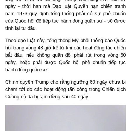
ngày - thời hạn mà Đạo luật Quyền hạn chiến tranh
năm 1973 quy định tổng thống phải có sự phê chuẩn
của Quốc hội để tiếp tục hành động quân sự - sẽ được
tính lại từ đầu.
Theo đạo luật này, tổng thống Mỹ phải thông báo Quốc
hội trong vòng 48 giờ kể từ khi các hoạt động tác chiến
bắt đầu, nếu không quân đội phải rút trong vòng 60
ngày, hoặc phải được Quốc hội phê chuẩn tiếp tục
hành động quân sự.
Chính quyền Trump cho rằng ngưỡng 60 ngày chưa bị
chạm tới do các hoạt động tấn công trong Chiến dịch
Cuồng nộ đã bị tạm dừng sau 40 ngày.