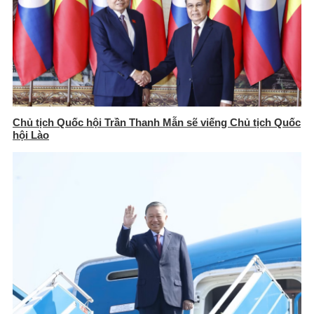
Chủ tịch Quốc hội Trần Thanh Mẫn sẽ viếng Chủ tịch Quốc
hội Lào