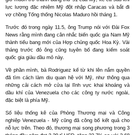
lực lượng đặc nhiệm Mỹ đột nhập Caracas và bắt đi
vợ chồng Tổng thống Nicolas Maduro hồi tháng 1.
Trước đó trong ngày 11.5, ông Trump nói với Đài Fox
News rằng mình đang cân nhắc biến quốc gia Nam Mỹ
thành tiểu bang mới của Hợp chủng quốc Hoa Kỳ. Vài
tháng trước đó ông cũng tuyên bố đang kiểm soát
quốc gia giàu dầu mỏ này.
Về phần mình, bà Rodriguez kể từ khi lên nắm quyền
đã tìm cách làm dịu quan hệ với Mỹ, như thông qua
những cải cách mở cửa lại lĩnh vực khai khoáng và
dầu khí của Venezuela cho các công ty nước ngoài,
đặc biệt là phía Mỹ.
Số liệu thống kê của Phòng Thương mại và Công
nghiệp Venezuela - Mỹ cũng đã công bố kết quả cho
nỗ lực trên. Theo đó, thương mại song phương trong 3