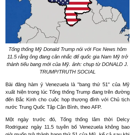
Tổng thống Mỹ Donald Trump nói với Fox News hôm
11.5 rằng ông đang cân nhắc để quốc gia Nam Mỹ trở
thành tiểu bang mới của Mỹ. ảnh: chụp từ DONALD J.
TRUMP/TRUTH SOCIAL
Bài đăng hàm ý Venezuela là "bang thứ 51" của Mỹ
xuất hiện trong lúc Tổng thống Trump đang trên đường
đến Bắc Kinh cho cuộc họp thượng đỉnh với Chủ tịch
nước Trung Quốc Tập Cận Bình, theo AFP.
Một ngày trước đó, Tổng thống lâm thời Delcy
Rodriguez ngày 11.5 tuyên bố Venezuela không bao
giờ muốn trở thành bang thứ 51 của Mỹ, kể cả sau khi