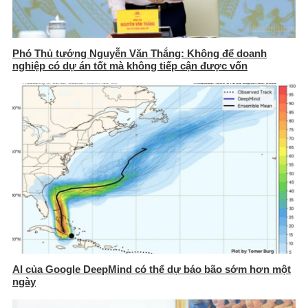
Phó Thủ tướng Nguyễn Văn Thắng: Không để doanh
nghiệp có dự án tốt mà không tiếp cận được vốn
AI của Google DeepMind có thể dự báo bão sớm hơn một
ngày