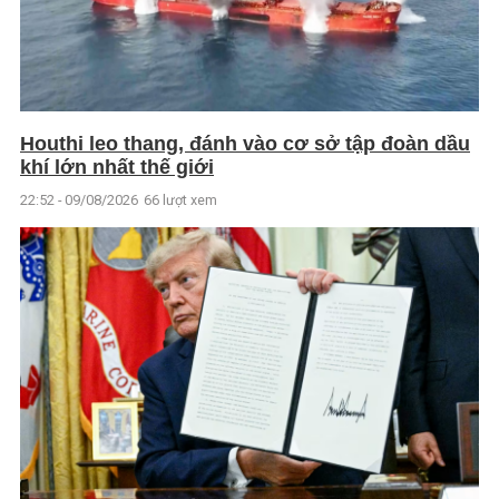
Houthi leo thang, đánh vào cơ sở tập đoàn dầu
khí lớn nhất thế giới
22:52 - 09/08/2026
66 lượt xem