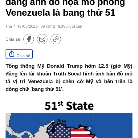
đăng ảnh đồ họa mô phỏng
Venezuela là bang thứ 51
Thứ 4, 13/05/2026 | 09:33:12
8,395
lượt xem
Chia sẻ
Chia sẻ
Tổng thống Mỹ Donald Trump hôm 12.5 (giờ Mỹ)
đăng lên tài khoản Truth Socal hình ảnh bản đồ mô
tả vị trí Venezuela bị chèn cờ Mỹ và bên trên là
dòng chữ 'bang thứ 51'.