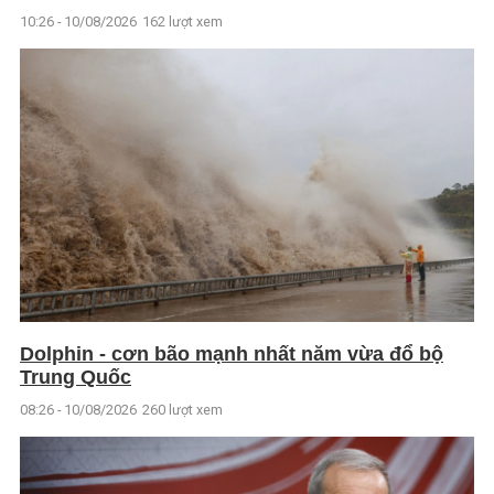
10:26 - 10/08/2026
162 lượt xem
Dolphin - cơn bão mạnh nhất năm vừa đổ bộ
Trung Quốc
08:26 - 10/08/2026
260 lượt xem