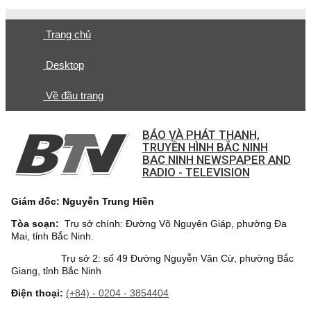
Trang chủ
Desktop
Về đầu trang
BÁO VÀ PHÁT THANH,
TRUYỀN HÌNH BẮC NINH
BAC NINH NEWSPAPER AND
RADIO - TELEVISION
Giám đốc: Nguyễn Trung Hiền
Tòa soạn:
Trụ sở chính: Đường Võ Nguyên Giáp, phường Đa
Mai, tỉnh Bắc Ninh.
Trụ sở 2: số 49 Đường Nguyễn Văn Cừ, phường Bắc
Giang, tỉnh Bắc Ninh
Điện thoại:
(+84) - 0204 - 3854404