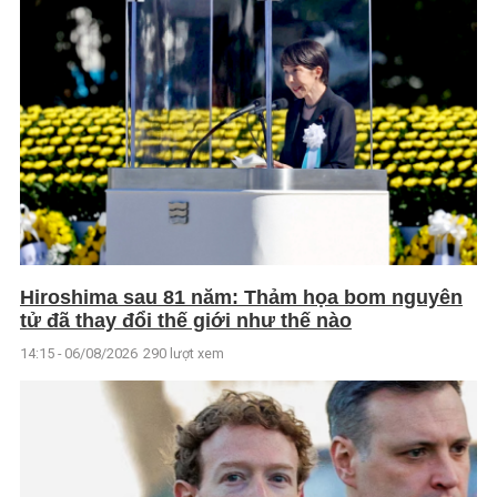
Hiroshima sau 81 năm: Thảm họa bom nguyên
tử đã thay đổi thế giới như thế nào
14:15 - 06/08/2026
290 lượt xem