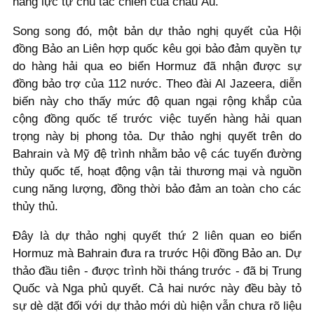
năng lực tự chủ tác chiến của châu Âu.
Song song đó, một bản dự thảo nghị quyết của Hội
đồng Bảo an Liên hợp quốc kêu gọi bảo đảm quyền tự
do hàng hải qua eo biển Hormuz đã nhận được sự
đồng bảo trợ của 112 nước. Theo đài Al Jazeera, diễn
biến này cho thấy mức độ quan ngại rộng khắp của
cộng đồng quốc tế trước việc tuyến hàng hải quan
trọng này bị phong tỏa. Dự thảo nghị quyết trên do
Bahrain và Mỹ đệ trình nhằm bảo vệ các tuyến đường
thủy quốc tế, hoạt động vận tải thương mại và nguồn
cung năng lượng, đồng thời bảo đảm an toàn cho các
thủy thủ.
Đây là dự thảo nghị quyết thứ 2 liên quan eo biển
Hormuz mà Bahrain đưa ra trước Hội đồng Bảo an. Dự
thảo đầu tiên - được trình hồi tháng trước - đã bị Trung
Quốc và Nga phủ quyết. Cả hai nước này đều bày tỏ
sự dè dặt đối với dự thảo mới dù hiện vẫn chưa rõ liệu