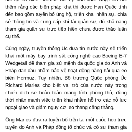
thêm rằng các biện pháp khả thi được Hàn Quốc tính
đến bao gồm tuyên bố ủng hộ, triển khai nhân sự, chia
sẻ thông tin và cung cấp khí tài quân sự, dù khả năng
tham gia quân sự trực tiếp hiện chưa được thảo luận
cụ thể.
Cùng ngày, truyền thông Úc đưa tin nước này sẽ triển
khai một máy bay trinh sát công nghệ cao Boeing E-7
Wedgetail để tham gia sứ mệnh đa quốc gia do Anh và
Pháp dẫn đầu nhằm bảo vệ hoạt động hàng hải qua eo
biển Hormuz. Tuy nhiên, Bộ trưởng Quốc phòng Úc
Richard Marles cho biết vai trò của nước này trong
chiến dịch sẽ hoàn toàn mang tính phòng thủ, đồng
thời nhấn mạnh việc triển khai nhằm hỗ trợ các nỗ lực
ngoại giao và giảm nguy cơ leo thang căng thẳng.
Ông Marles đưa ra tuyên bố trên tại một cuộc họp trực
tuyến do Anh và Pháp đồng tổ chức và có sự tham gia