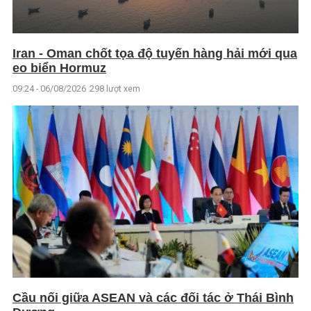
Iran - Oman chốt tọa độ tuyến hàng hải mới qua
eo biển Hormuz
09:24 - 06/08/2026
298 lượt xem
Cầu nối giữa ASEAN và các đối tác ở Thái Bình