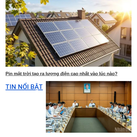
Pin mặt trời tạo ra lượng điện cao nhất vào lúc nào?
TIN NỔI BẬT