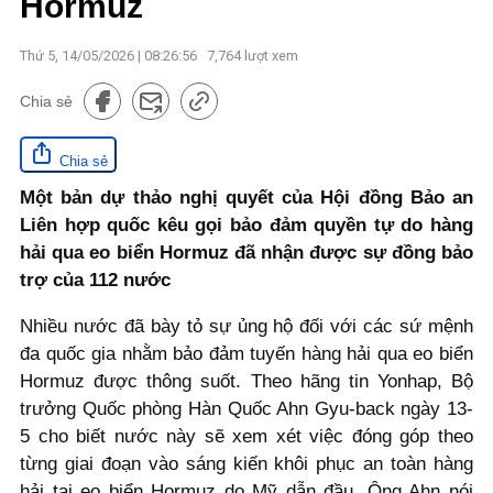
Hormuz
Thứ 5, 14/05/2026 | 08:26:56
7,764
lượt xem
Chia sẻ
Chia sẻ
Một bản dự thảo nghị quyết của Hội đồng Bảo an
Liên hợp quốc kêu gọi bảo đảm quyền tự do hàng
hải qua eo biển Hormuz đã nhận được sự đồng bảo
trợ của 112 nước
Nhiều nước đã bày tỏ sự ủng hộ đối với các sứ mệnh
đa quốc gia nhằm bảo đảm tuyến hàng hải qua eo biển
Hormuz được thông suốt. Theo hãng tin Yonhap, Bộ
trưởng Quốc phòng Hàn Quốc Ahn Gyu-back ngày 13-
5 cho biết nước này sẽ xem xét việc đóng góp theo
từng giai đoạn vào sáng kiến khôi phục an toàn hàng
hải tại eo biển Hormuz do Mỹ dẫn đầu. Ông Ahn nói