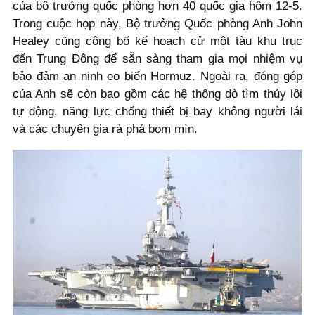
của bộ trưởng quốc phòng hơn 40 quốc gia hôm 12-5.
Trong cuộc họp này, Bộ trưởng Quốc phòng Anh John
Healey cũng công bố kế hoạch cử một tàu khu trục
đến Trung Đông để sẵn sàng tham gia mọi nhiệm vụ
bảo đảm an ninh eo biển Hormuz. Ngoài ra, đóng góp
của Anh sẽ còn bao gồm các hệ thống dò tìm thủy lôi
tự động, năng lực chống thiết bị bay không người lái
và các chuyên gia rà phá bom mìn.