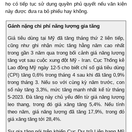
họ có tiếp tục sử dụng quyền phủ quyết nếu văn kiện
này được đưa ra bỏ phiếu hay không.
Gánh nặng chi phí năng lượng gia tăng
Giá tiêu dùng tại Mỹ đã tăng tháng thứ 2 liên tiếp,
cũng như ghi nhận mức tăng hằng năm cao nhất
trong gần 3 năm qua trong bối cảnh giá năng lượng
tăng vọt sau cuộc xung đột Mỹ - Iran. Cục Thống kê
Lao động Mỹ ngày 12-5 cho biết chỉ số giá tiêu dùng
(CPI) tăng 0,6% trong tháng 4 sau khi đã tăng 0,9%
trong tháng 3. Nếu so với cùng kỳ năm trước, con
số này tăng 3,3%, mức tăng mạnh nhất kể từ tháng
5-2023. Đà tăng này chủ yếu đến từ giá năng lượng
leo thang, trong đó giá xăng tăng 5,4%. Nếu tính
theo năm, giá năng lượng đã tăng 17,9%, trong đó
giá xăng tăng tới 28,4%.
Sự gia tăng nói trên khiến Cục Dự trữ Liên bang Mỹ