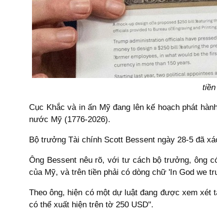
tiề
Cục Khắc và in ấn Mỹ đang lên kế hoạch phát hành
nước Mỹ (1776-2026).
Bộ trưởng Tài chính Scott Bessent ngày 28-5 đã xá
Ông Bessent nêu rõ, với tư cách bộ trưởng, ông có 
của Mỹ, và trên tiền phải có dòng chữ 'In God we tru
Theo ông, hiện có một dự luật đang được xem xét t
có thể xuất hiện trên tờ 250 USD".