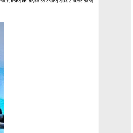
rmuz, trong khi tuyên bố chung giữa 2 nước đang