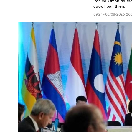
Iran và Oman đã thố
được hoàn thiện.
09:24 - 06/08/2026
266