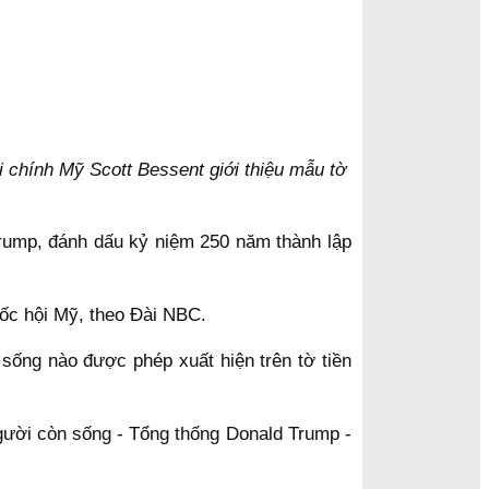
 chính Mỹ Scott Bessent giới thiệu mẫu tờ
Trump, đánh dấu kỷ niệm 250 năm thành lập
uốc hội Mỹ, theo Đài NBC.
 sống nào được phép xuất hiện trên tờ tiền
người còn sống - Tổng thống Donald Trump -