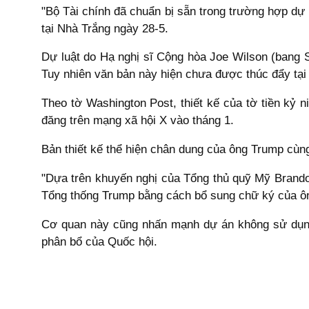
"Bộ Tài chính đã chuẩn bị sẵn trong trường hợp dự 
tại Nhà Trắng ngày 28-5.
Dự luật do Hạ nghị sĩ Cộng hòa Joe Wilson (bang S
Tuy nhiên văn bản này hiện chưa được thúc đẩy tại
Theo tờ Washington Post, thiết kế của tờ tiền kỷ
đăng trên mạng xã hội X vào tháng 1.
Bản thiết kế thể hiện chân dung của ông Trump cù
"Dựa trên khuyến nghị của Tổng thủ quỹ Mỹ Brando
Tổng thống Trump bằng cách bổ sung chữ ký của ông
Cơ quan này cũng nhấn mạnh dự án không sử dụng 
phân bổ của Quốc hội.