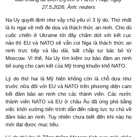
27.5.2026. Ảnh: reuters
Na Uy quyết định như vậy chủ yếu vì 3 lý do. Thứ nhất
là lo ngại về mối đe dọa và thách thức an ninh. Cho dù
cuộc chiến ở Ukraine tới đây chấm dứt với kết cục
nào thì EU và NATO sẽ vẫn coi Nga là thách thức an
ninh trực tiếp và lâu dài, bất chấp sự bác bỏ từ
Moscow. Vì thế, Na Uy tìm kiếm sự bảo đảm an ninh
bổ sung cho cam kết của Mỹ trong khuôn khổ NATO.
Lý do thứ hai là Mỹ hiện không còn là chỗ dựa như
trước nữa đối với EU và NATO trên phương diện cam
kết đảm bảo an ninh cho các thành viên. Các nước
thành viên NATO và EU ở châu Âu đã ứng phó bằng
việc khởi xướng tiến trình dẫn đến năng lực tự chủ về
đảm bảo an ninh. Tuy nhiên chưa biết đến khi nào họ
mới đạt được mục tiêu.