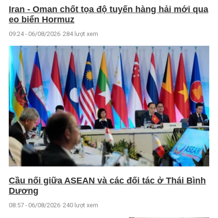
Iran - Oman chốt tọa độ tuyến hàng hải mới qua
eo biển Hormuz
09:24 - 06/08/2026
284 lượt xem
Cầu nối giữa ASEAN và các đối tác ở Thái Bình
Dương
08:57 - 06/08/2026
240 lượt xem