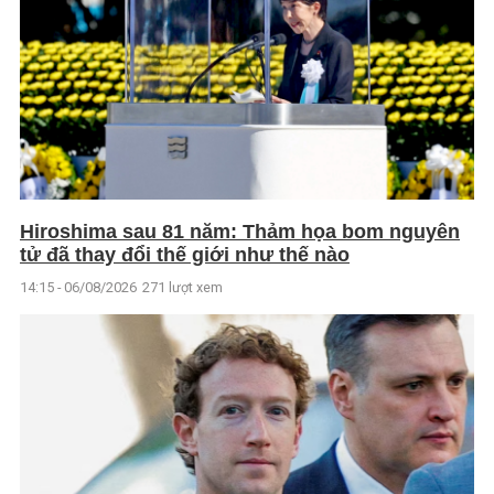
Hiroshima sau 81 năm: Thảm họa bom nguyên
tử đã thay đổi thế giới như thế nào
14:15 - 06/08/2026
271 lượt xem