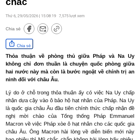
chắc
Thứ 6, 29/05/2026 | 15:08:19
7,575
lượt xem
Chia sẻ
Chia sẻ
Thỏa thuận về phòng thủ giữa Pháp và Na Uy
không chỉ đơn thuần là chuyện quốc phòng giữa
hai nước này mà còn là bước ngoặt về chính trị an
ninh đối với châu Âu.
Lý do ở chỗ trong thỏa thuận ấy có việc Na Uy chấp
nhận dựa cậy vào ô bảo hộ hạt nhân của Pháp. Na Uy
là quốc gia châu Âu đầu tiên chính thức chấp nhận đề
nghị mời chào của Tổng thống Pháp Emmanuel
Macron về việc Pháp xòe ô hạt nhân cho các quốc gia
châu Âu. Ông Macron hài lòng về diễn biến mới này
bao nhiêu thì Mỹ chắc chắn không hài lòng bấy nhiêu.