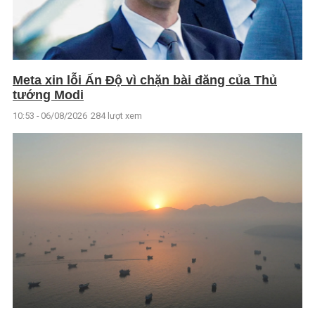
Meta xin lỗi Ấn Độ vì chặn bài đăng của Thủ
tướng Modi
10:53 - 06/08/2026
284 lượt xem