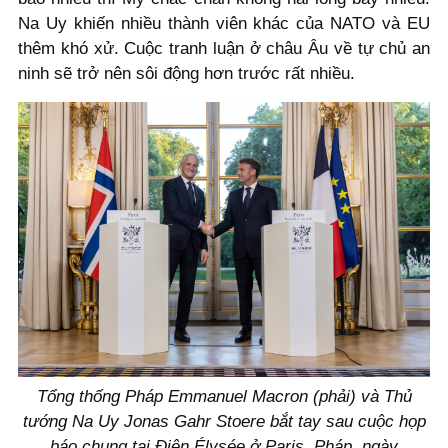
Na Uy khiến nhiều thành viên khác của NATO và EU
thêm khó xử. Cuộc tranh luận ở châu Âu về tự chủ an
ninh sẽ trở nên sôi động hơn trước rất nhiều.
Tổng thống Pháp Emmanuel Macron (phải) và Thủ
tướng Na Uy Jonas Gahr Stoere bắt tay sau cuộc họp
báo chung tại Điện Élysée ở Paris, Pháp, ngày