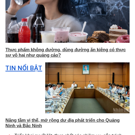
Thực phẩm không đường, dùng đường ăn kiêng có thực
sự vô hại như quảng cáo?
TIN NỔI BẬT
Nâng tầm vị thế, mở rộng dư địa phát triển cho Quảng
Ninh và Bắc Ninh