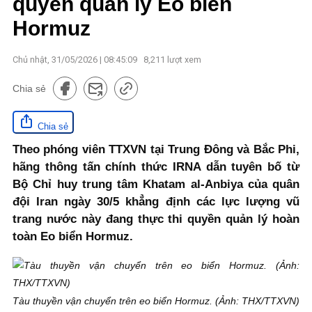
quyền quản lý Eo biển
Hormuz
Chủ nhật, 31/05/2026 | 08:45:09
8,211
lượt xem
Chia sẻ
Chia sẻ
Theo phóng viên TTXVN tại Trung Đông và Bắc Phi,
hãng thông tấn chính thức IRNA dẫn tuyên bố từ
Bộ Chỉ huy trung tâm Khatam al-Anbiya của quân
đội Iran ngày 30/5 khẳng định các lực lượng vũ
trang nước này đang thực thi quyền quản lý hoàn
toàn Eo biển Hormuz.
Tàu thuyền vận chuyển trên eo biển Hormuz. (Ảnh: THX/TTXVN)