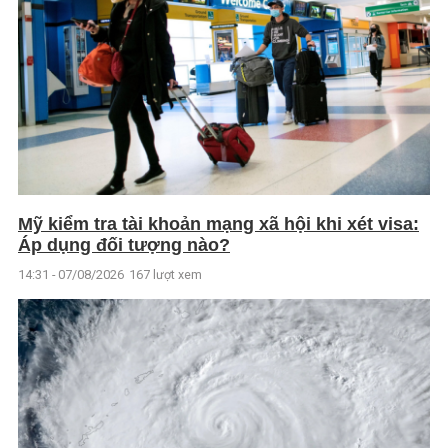
Mỹ kiểm tra tài khoản mạng xã hội khi xét visa:
Áp dụng đối tượng nào?
14:31 - 07/08/2026
167 lượt xem