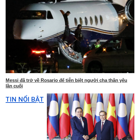
Messi đã trở về Rosario để tiễn biệt người cha thân yêu
lần cuối
TIN NỔI BẬT