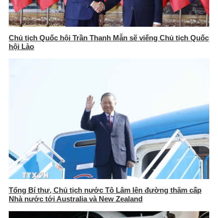
Chủ tịch Quốc hội Trần Thanh Mẫn sẽ viếng Chủ tịch Quốc
hội Lào
Tổng Bí thư, Chủ tịch nước Tô Lâm lên đường thăm cấp
Nhà nước tới Australia và New Zealand