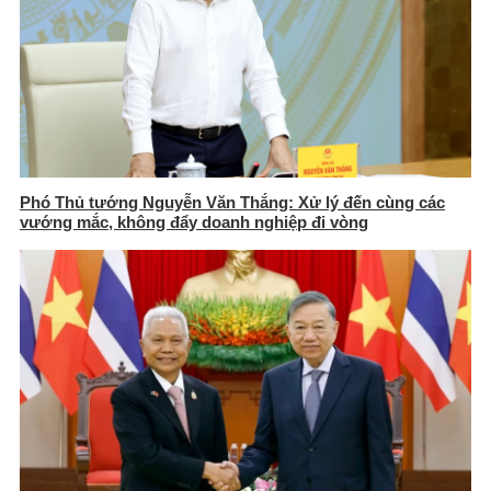
Phó Thủ tướng Nguyễn Văn Thắng: Xử lý đến cùng các
vướng mắc, không đẩy doanh nghiệp đi vòng