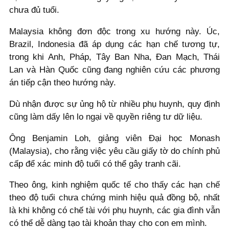
chưa đủ tuổi.
Malaysia không đơn độc trong xu hướng này. Úc,
Brazil, Indonesia đã áp dụng các hạn chế tương tự,
trong khi Anh, Pháp, Tây Ban Nha, Đan Mạch, Thái
Lan và Hàn Quốc cũng đang nghiên cứu các phương
án tiếp cận theo hướng này.
Dù nhận được sự ủng hộ từ nhiều phụ huynh, quy định
cũng làm dấy lên lo ngại về quyền riêng tư dữ liệu.
Ông Benjamin Loh, giảng viên Đại học Monash
(Malaysia), cho rằng việc yêu cầu giấy tờ do chính phủ
cấp để xác minh độ tuổi có thể gây tranh cãi.
Theo ông, kinh nghiệm quốc tế cho thấy các hạn chế
theo độ tuổi chưa chứng minh hiệu quả đồng bộ, nhất
là khi không có chế tài với phụ huynh, các gia đình vẫn
có thể dễ dàng tạo tài khoản thay cho con em mình.