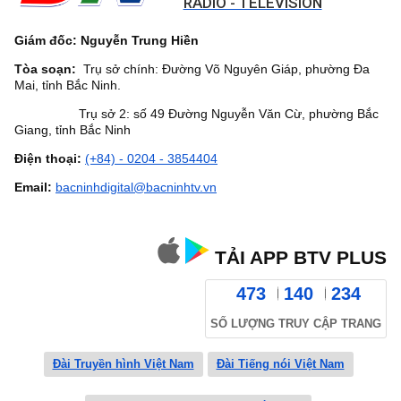
RADIO - TELEVISION
Giám đốc: Nguyễn Trung Hiền
Tòa soạn:
Trụ sở chính: Đường Võ Nguyên Giáp, phường Đa
Mai, tỉnh Bắc Ninh.
Trụ sở 2: số 49 Đường Nguyễn Văn Cừ, phường Bắc
Giang, tỉnh Bắc Ninh
Điện thoại:
(+84) - 0204 - 3854404
Email:
bacninhdigital@bacninhtv.vn
TẢI APP BTV PLUS
473
140
234
SỐ LƯỢNG TRUY CẬP TRANG
Đài Truyền hình Việt Nam
Đài Tiếng nói Việt Nam