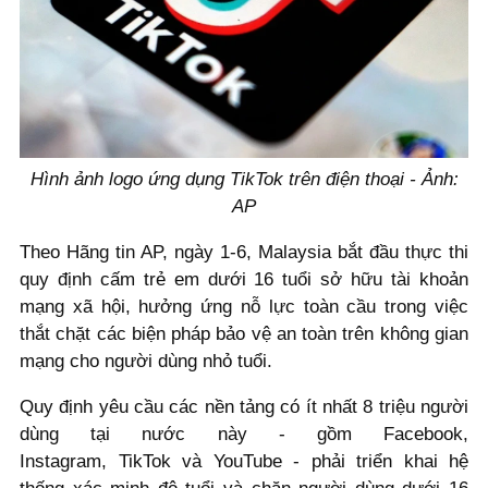
Hình ảnh logo ứng dụng TikTok trên điện thoại - Ảnh:
AP
Theo Hãng tin AP, ngày 1-6, Malaysia bắt đầu thực thi
quy định cấm trẻ em dưới 16 tuổi sở hữu tài khoản
mạng xã hội, hưởng ứng nỗ lực toàn cầu trong việc
thắt chặt các biện pháp bảo vệ an toàn trên không gian
mạng cho người dùng nhỏ tuổi.
Quy định yêu cầu các nền tảng có ít nhất 8 triệu người
dùng tại nước này - gồm Facebook,
Instagram, TikTok và YouTube - phải triển khai hệ