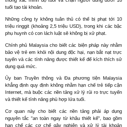
thống xác minh độ tuổi và chặn người dùng dưới 16
tuổi tạo tài khoản.
Những công ty không tuân thủ có thể bị phạt tới 10
triệu ringgit (khoảng 2,5 triệu USD), trong khi các bậc
phụ huynh có con lách luật sẽ không bị xử phạt.
Chính phủ Malaysia cho biết các biện pháp này nhằm
bảo vệ trẻ em khỏi nội dung độc hại, nạn bắt nạt trực
tuyến và các tính năng được thiết kế để kích thích sử
dụng quá mức.
Ủy ban Truyền thông và Đa phương tiện Malaysia
khẳng định quy định không nhằm hạn chế trẻ tiếp cận
Internet, mà buộc các nền tảng xử lý rủi ro trực tuyến
và thiết kế tính năng phù hợp lứa tuổi.
Cơ quan này cho biết các nền tảng phải áp dụng
nguyên tắc "an toàn ngay từ khâu thiết kế", bao gồm
hạn chế các cơ chế gây nghiện và xử lý tài khoản