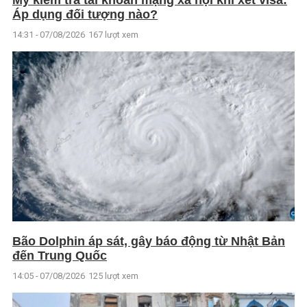
Mỹ kiểm tra tài khoản mạng xã hội khi xét visa:
Áp dụng đối tượng nào?
14:31 - 07/08/2026
167 lượt xem
Bão Dolphin áp sát, gây báo động từ Nhật Bản
đến Trung Quốc
14:05 - 07/08/2026
125 lượt xem