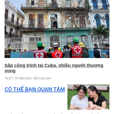
Sập công trình tại Cuba, nhiều người thương
vong
10:07 - 07/08/2026
183 lượt xem
CÓ THỂ BẠN QUAN TÂM