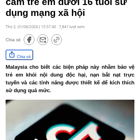
cấm trẻ em dưới 16 tuổi sử
dụng mạng xã hội
Thứ 2, 01/06/2026 | 15:57:40
7,841
lượt xem
Chia sẻ
Chia sẻ
Malaysia cho biết các biện pháp này nhằm bảo vệ
trẻ em khỏi nội dung độc hại, nạn bắt nạt trực
tuyến và các tính năng được thiết kế để kích thích
sử dụng quá mức.