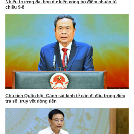
Nhiều trường đại học dự kiến công bố điểm chuẩn từ
chiều 9-8
Chủ tịch Quốc hội: Cảnh sát kinh tế cần đi đầu trong điều
tra số, truy vết dòng tiền