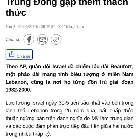
Trung Đông gặp thêm thách
thức
Thứ 3, 02/06/2026 | 08:19:34
8,116
lượt xem
Chia sẻ
Chia sẻ
Theo AP, quân đội Israel đã chiếm lâu đài Beaufort,
một pháo đài mang tính biểu tượng ở miền Nam
Lebanon, cũng là nơi họ từng đồn trú giai đoạn
1982-2000.
Lực lượng Israel ngày 31-5 tiến sâu nhất vào bên trong
lãnh thổ Lebanon trong 26 năm qua, bất chấp thỏa
thuận ngừng bắn trên danh nghĩa do Mỹ làm trung gian
và các cuộc đàm phán trực tiếp đầu tiên giữa hai nước
trong nhiều thập kỷ.