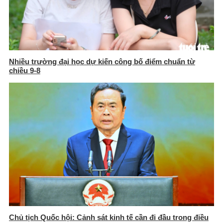
Nhiều trường đại học dự kiến công bố điểm chuẩn từ
chiều 9-8
Chủ tịch Quốc hội: Cảnh sát kinh tế cần đi đầu trong điều