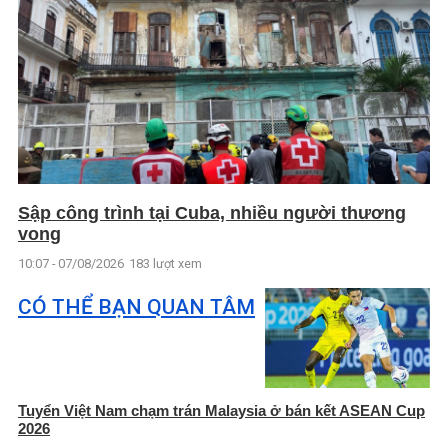
Sập công trình tại Cuba, nhiều người thương
vong
10:07 - 07/08/2026
183 lượt xem
CÓ THỂ BẠN QUAN TÂM
Tuyển Việt Nam chạm trán Malaysia ở bán kết ASEAN Cup
2026