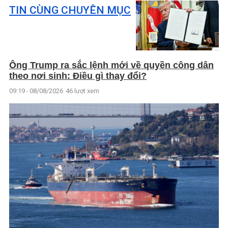
TIN CÙNG CHUYÊN MỤC
Ông Trump ra sắc lệnh mới về quyền công dân
theo nơi sinh: Điều gì thay đổi?
09:19 - 08/08/2026
46 lượt xem