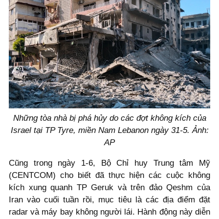
Những tòa nhà bị phá hủy do các đợt không kích của
Israel tại TP Tyre, miền Nam Lebanon ngày 31-5. Ảnh:
AP
Cũng trong ngày 1-6, Bộ Chỉ huy Trung tâm Mỹ
(CENTCOM) cho biết đã thực hiện các cuộc không
kích xung quanh TP Geruk và trên đảo Qeshm của
Iran vào cuối tuần rồi, mục tiêu là các địa điểm đặt
radar và máy bay không người lái. Hành động này diễn