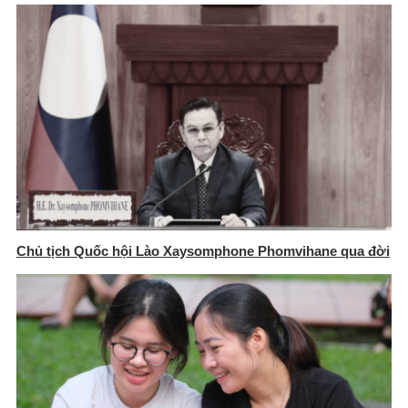
Chủ tịch Quốc hội Lào Xaysomphone Phomvihane qua đời