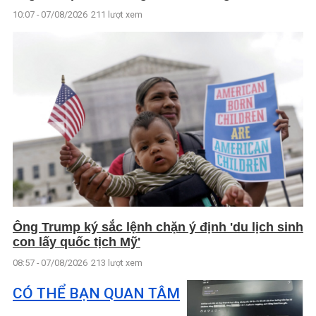
10:07 - 07/08/2026
211 lượt xem
Ông Trump ký sắc lệnh chặn ý định 'du lịch sinh
con lấy quốc tịch Mỹ'
08:57 - 07/08/2026
213 lượt xem
CÓ THỂ BẠN QUAN TÂM