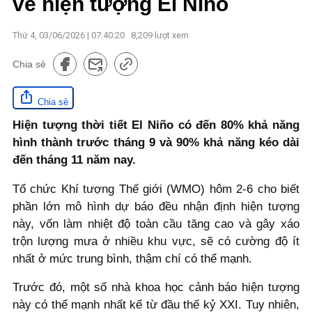
về hiện tượng El Niño
Thứ 4, 03/06/2026 | 07:40:20
8,209
lượt xem
Chia sẻ
Chia sẻ
Hiện tượng thời tiết El Niño có đến 80% khả năng
hình thành trước tháng 9 và 90% khả năng kéo dài
đến tháng 11 năm nay.
Tổ chức Khí tượng Thế giới (WMO) hôm 2-6 cho biết
phần lớn mô hình dự báo đều nhận định hiện tượng
này, vốn làm nhiệt độ toàn cầu tăng cao và gây xáo
trộn lượng mưa ở nhiều khu vực, sẽ có cường độ ít
nhất ở mức trung bình, thậm chí có thể mạnh.
Trước đó, một số nhà khoa học cảnh báo hiện tượng
này có thể mạnh nhất kể từ đầu thế kỷ XXI. Tuy nhiên,