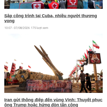
Sập công trình tại Cuba, nhiều người thương
vong
10:07 - 07/08/2026
175 lượt xem
Iran gửi thông điệp đến vùng Vịnh: Thuyết phục
ông Trump hoặc hứng đòn tấn công