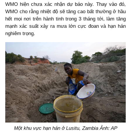
WMO hiện chưa xác nhận dự báo này. Thay vào đó,
WMO cho rằng nhiệt độ sẽ tăng cao bất thường ở hầu
hết mọi nơi trên hành tinh trong 3 tháng tới, làm tăng
mạnh xác suất xảy ra mưa lớn cực đoan và hạn hán
nghiêm trọng.
Một khu vực hạn hán ở Lusitu, Zambia Ảnh: AP