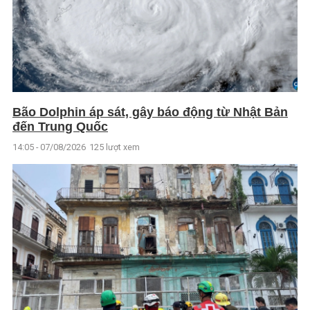
Bão Dolphin áp sát, gây báo động từ Nhật Bản
đến Trung Quốc
14:05 - 07/08/2026
125 lượt xem