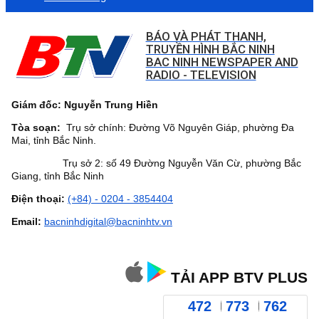
BÁO VÀ PHÁT THANH,
TRUYỀN HÌNH BẮC NINH
BAC NINH NEWSPAPER AND
RADIO - TELEVISION
Giám đốc: Nguyễn Trung Hiền
Tòa soạn:
Trụ sở chính: Đường Võ Nguyên Giáp, phường Đa
Mai, tỉnh Bắc Ninh.
Trụ sở 2: số 49 Đường Nguyễn Văn Cừ, phường Bắc
Giang, tỉnh Bắc Ninh
Điện thoại:
(+84) - 0204 - 3854404
Email:
bacninhdigital@bacninhtv.vn
TẢI APP BTV PLUS
472
773
762