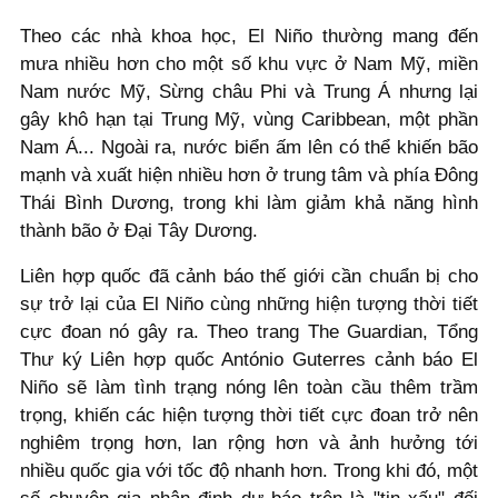
Theo các nhà khoa học, El Niño thường mang đến
mưa nhiều hơn cho một số khu vực ở Nam Mỹ, miền
Nam nước Mỹ, Sừng châu Phi và Trung Á nhưng lại
gây khô hạn tại Trung Mỹ, vùng Caribbean, một phần
Nam Á... Ngoài ra, nước biển ấm lên có thể khiến bão
mạnh và xuất hiện nhiều hơn ở trung tâm và phía Đông
Thái Bình Dương, trong khi làm giảm khả năng hình
thành bão ở Đại Tây Dương.
Liên hợp quốc đã cảnh báo thế giới cần chuẩn bị cho
sự trở lại của El Niño cùng những hiện tượng thời tiết
cực đoan nó gây ra. Theo trang The Guardian, Tổng
Thư ký Liên hợp quốc António Guterres cảnh báo El
Niño sẽ làm tình trạng nóng lên toàn cầu thêm trầm
trọng, khiến các hiện tượng thời tiết cực đoan trở nên
nghiêm trọng hơn, lan rộng hơn và ảnh hưởng tới
nhiều quốc gia với tốc độ nhanh hơn. Trong khi đó, một