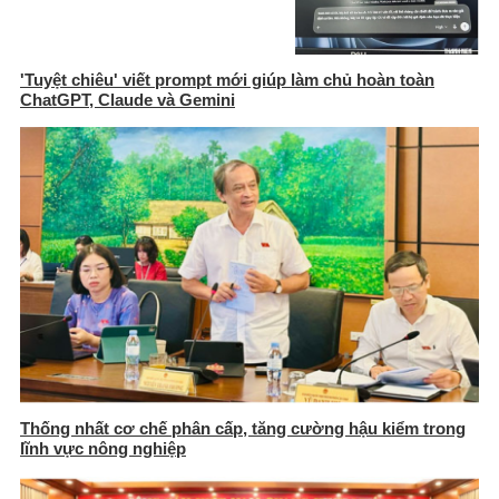
'Tuyệt chiêu' viết prompt mới giúp làm chủ hoàn toàn
ChatGPT, Claude và Gemini
Thống nhất cơ chế phân cấp, tăng cường hậu kiểm trong
lĩnh vực nông nghiệp