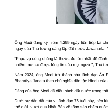
Ông Modi đang kỷ niệm 4.399 ngày liên tiếp tại c
ngày của Thủ tướng sáng lập đất nước Jawaharlal Ne
“Phục vụ công chúng là thước đo lớn nhất để đánh g
nhiệm mới có được lòng tin của mọi người”, Thủ tướ
Năm 2024, ông Modi trở thành nhà lãnh đạo Ấn Đ
Bharatiya Janata theo chủ nghĩa dân tộc Hindu của 
Đảng của ông Modi đã điều hành đất nước trong thậ
Dưới sự dẫn dắt của vị lãnh đạo 75 tuổi này, nền k
thế giới, vượt qua Nhật Bản về tổng sản phẩm quốc