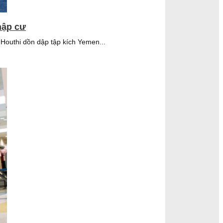
hập cư
Houthi dồn dập tập kích Yemen...