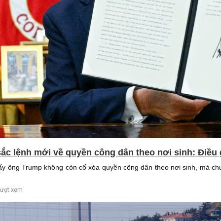
ắc lệnh mới về quyền công dân theo nơi sinh: Điều 
ấy ông Trump không còn cố xóa quyền công dân theo nơi sinh, mà chu
lượt xem