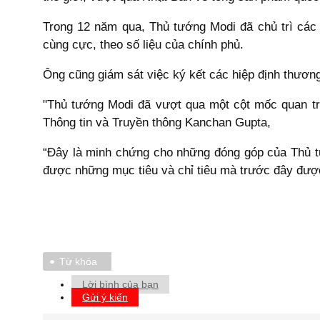
Trong 12 năm qua, Thủ tướng Modi đã chủ trì các 
cùng cực, theo số liệu của chính phủ.
Ông cũng giám sát việc ký kết các hiệp định thươ
"Thủ tướng Modi đã vượt qua một cột mốc quan trọ
Thông tin và Truyền thông Kanchan Gupta,
“Đây là minh chứng cho những đóng góp của Thủ t
được những mục tiêu và chỉ tiêu mà trước đây được 
Từ khóa
Lời bình của bạn
Gửi ý kiến