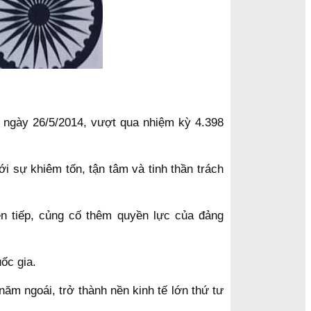
o ngày 26/5/2014, vượt qua nhiệm kỳ 4.398
i sự khiêm tốn, tận tâm và tinh thần trách
n tiếp, củng cố thêm quyền lực của đảng
ốc gia.
năm ngoái, trở thành nền kinh tế lớn thứ tư