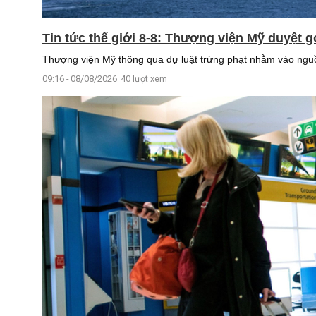
Tin tức thế giới 8-8: Thượng viện Mỹ duyệt 
Thượng viện Mỹ thông qua dự luật trừng phạt nhằm vào nguồ
09:16 - 08/08/2026
40 lượt xem