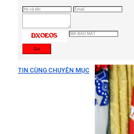
Gửi
TIN CÙNG CHUYÊN MỤC