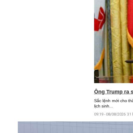
Ông Trump ra s
Sắc lệnh mới cho th
lịch sinh...
09:19 - 08/08/2026
31 