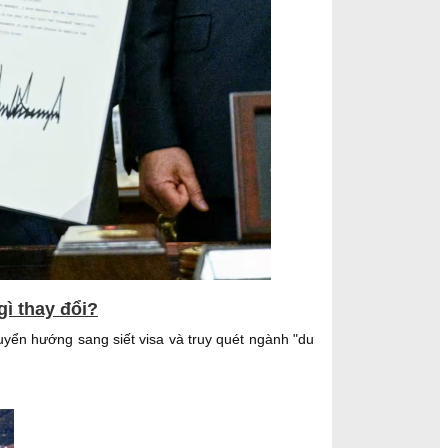
gì thay đổi?
yển hướng sang siết visa và truy quét ngành "du