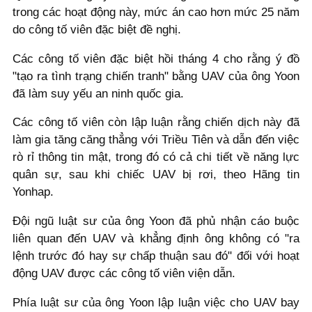
trong các hoạt động này, mức án cao hơn mức 25 năm
do công tố viên đặc biệt đề nghị.
Các công tố viên đặc biệt hồi tháng 4 cho rằng ý đồ
"tạo ra tình trạng chiến tranh" bằng UAV của ông Yoon
đã làm suy yếu an ninh quốc gia.
Các công tố viên còn lập luận rằng chiến dịch này đã
làm gia tăng căng thẳng với Triều Tiên và dẫn đến việc
rò rỉ thông tin mật, trong đó có cả chi tiết về năng lực
quân sự, sau khi chiếc UAV bị rơi, theo Hãng tin
Yonhap.
Đội ngũ luật sư của ông Yoon đã phủ nhận cáo buộc
liên quan đến UAV và khẳng định ông không có "ra
lệnh trước đó hay sự chấp thuận sau đó" đối với hoạt
động UAV được các công tố viên viện dẫn.
Phía luật sư của ông Yoon lập luận việc cho UAV bay