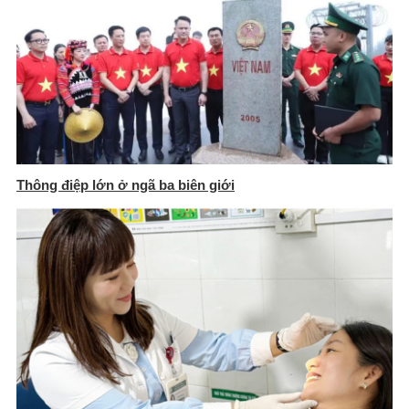
Thông điệp lớn ở ngã ba biên giới