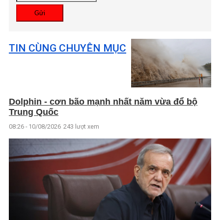
Gửi
TIN CÙNG CHUYÊN MỤC
Dolphin - cơn bão mạnh nhất năm vừa đổ bộ
Trung Quốc
08:26 - 10/08/2026
243 lượt xem