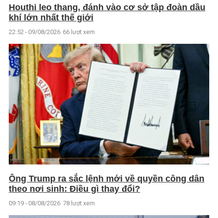
Houthi leo thang, đánh vào cơ sở tập đoàn dầu
khí lớn nhất thế giới
22:52 - 09/08/2026
66 lượt xem
Ông Trump ra sắc lệnh mới về quyền công dân
theo nơi sinh: Điều gì thay đổi?
09:19 - 08/08/2026
78 lượt xem