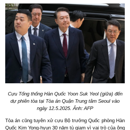
Cựu Tổng thống Hàn Quốc Yoon Suk Yeol (giữa) đến
dự phiên tòa tại Tòa án Quận Trung tâm Seoul vào
ngày 12.5.2025. Ảnh: AFP
Tòa án cũng tuyên xử cựu Bộ trưởng Quốc phòng Hàn
Quốc Kim Yong-hyun 30 năm tù giam vì vai trò của ông