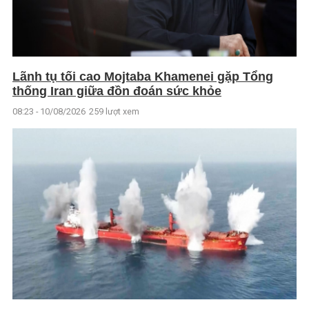
Lãnh tụ tối cao Mojtaba Khamenei gặp Tổng
thống Iran giữa đồn đoán sức khỏe
08:23 - 10/08/2026
259 lượt xem