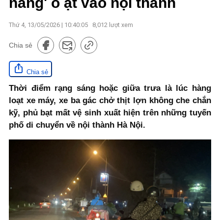
nắng' ồ ạt vào nội thành
Thứ 4, 13/05/2026 | 10:40:05
8,012
lượt xem
Chia sẻ
Chia sẻ
Thời điểm rạng sáng hoặc giữa trưa là lúc hàng
loạt xe máy, xe ba gác chở thịt lợn không che chắn
kỹ, phủ bạt mất vệ sinh xuất hiện trên những tuyến
phố di chuyển về nội thành Hà Nội.