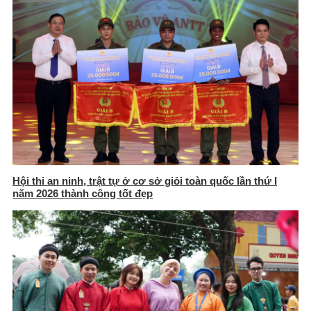
Hội thi an ninh, trật tự ở cơ sở giỏi toàn quốc lần thứ I
năm 2026 thành công tốt đẹp