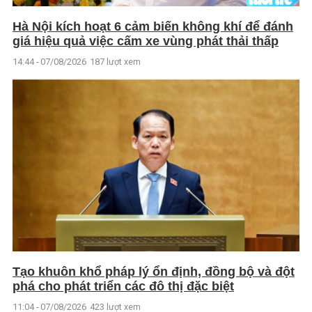
Hà Nội kích hoạt 6 cảm biến không khí để đánh
giá hiệu quả việc cấm xe vùng phát thải thấp
14:44 - 07/08/2026
187 lượt xem
Tạo khuôn khổ pháp lý ổn định, đồng bộ và đột
phá cho phát triển các đô thị đặc biệt
11:04 - 07/08/2026
423 lượt xem