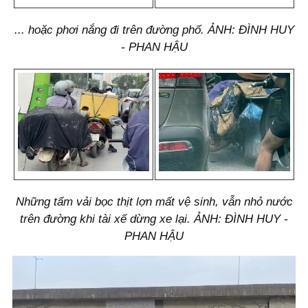
... hoặc phơi nắng đi trên đường phố. ẢNH: ĐÌNH HUY
- PHAN HẬU
Những tấm vải bọc thịt lợn mất vệ sinh, vẫn nhỏ nước
trên đường khi tài xế dừng xe lại. ẢNH: ĐÌNH HUY -
PHAN HẬU