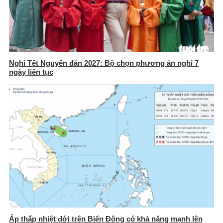
Nghỉ Tết Nguyên đán 2027: Bộ chọn phương án nghỉ 7
ngày liên tục
Áp thấp nhiệt đới trên Biển Đông có khả năng mạnh lên