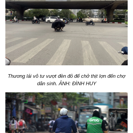
Thương lái vô tư vượt đèn đỏ để chở thịt lợn đến chợ
dân sinh. ẢNH: ĐÌNH HUY