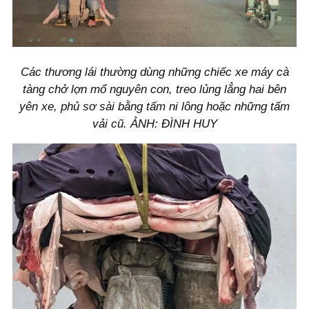
Các thương lái thường dùng những chiếc xe máy cà
tàng chở lợn mổ nguyên con, treo lủng lẳng hai bên
yên xe, phủ sơ sài bằng tấm ni lông hoặc những tấm
vải cũ. ẢNH: ĐÌNH HUY