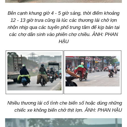
Bên cạnh khung giờ 4 - 5 giờ sáng, thời điểm khoảng
12 - 13 giờ trưa cũng là lúc các thương lái chở lợn
nhộn nhịp qua các tuyến phố trung tâm để kịp bán tại
các chợ dân sinh vào phiên chợ chiều. ẢNH: PHAN
HẬU
Nhiều thương lái cố tình che biển số hoặc dùng những
chiếc xe không biển chở thịt lợn. ẢNH: PHAN HẬU