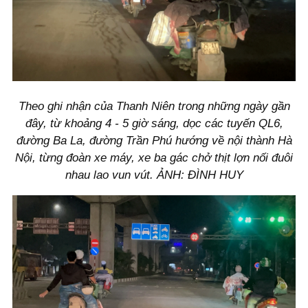
Theo ghi nhận của Thanh Niên trong những ngày gần
đây, từ khoảng 4 - 5 giờ sáng, dọc các tuyến QL6,
đường Ba La, đường Trần Phú hướng về nội thành Hà
Nội, từng đoàn xe máy, xe ba gác chở thịt lợn nối đuôi
nhau lao vun vút. ẢNH: ĐÌNH HUY