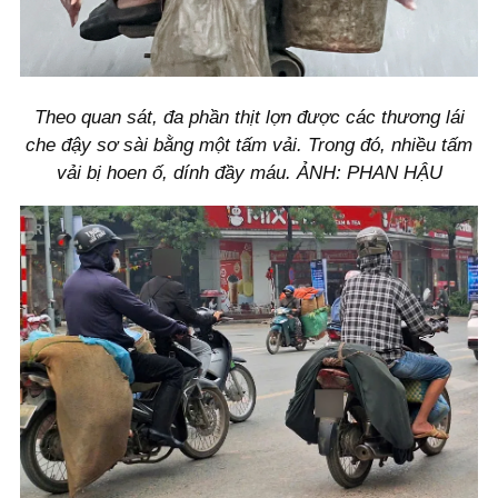
Theo quan sát, đa phần thịt lợn được các thương lái
che đậy sơ sài bằng một tấm vải. Trong đó, nhiều tấm
vải bị hoen ố, dính đầy máu. ẢNH: PHAN HẬU