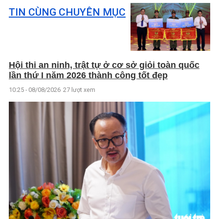
TIN CÙNG CHUYÊN MỤC
Hội thi an ninh, trật tự ở cơ sở giỏi toàn quốc
lần thứ I năm 2026 thành công tốt đẹp
10:25 - 08/08/2026
27 lượt xem