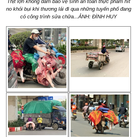
Thịt lợn không đảm bảo vệ sinh an toàn thực phẩm hít
no khói bụi khi thương lái đi qua những tuyến phố đang
có công trình sửa chữa...ẢNH: ĐÌNH HUY