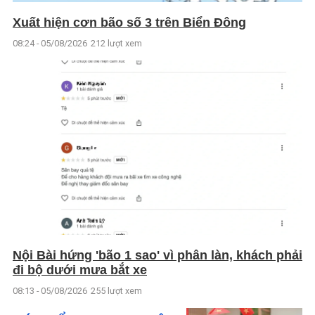
Xuất hiện cơn bão số 3 trên Biển Đông
08:24 - 05/08/2026
212 lượt xem
Nội Bài hứng 'bão 1 sao' vì phân làn, khách phải
đi bộ dưới mưa bắt xe
08:13 - 05/08/2026
255 lượt xem