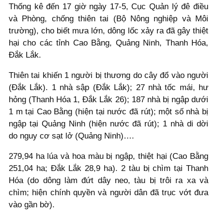
Thống kê đến 17 giờ ngày 17-5, Cục Quản lý đê điều
và Phòng, chống thiên tai (Bộ Nông nghiệp và Môi
trường), cho biết mưa lớn, dông lốc xảy ra đã gây thiệt
hại cho các tỉnh Cao Bằng, Quảng Ninh, Thanh Hóa,
Đắk Lắk.
Thiên tai khiến 1 người bị thương do cây đổ vào người
(Đắk Lắk). 1 nhà sập (Đắk Lắk); 27 nhà tốc mái, hư
hỏng (Thanh Hóa 1, Đắk Lắk 26); 187 nhà bị ngập dưới
1 m tại Cao Bằng (hiện tại nước đã rút); một số nhà bị
ngập tại Quảng Ninh (hiện nước đã rút); 1 nhà di dời
do nguy cơ sạt lở (Quảng Ninh)….
279,94 ha lúa và hoa màu bị ngập, thiệt hại (Cao Bằng
251,04 ha; Đắk Lắk 28,9 ha). 2 tàu bị chìm tại Thanh
Hóa (do dông làm đứt dây neo, tàu bị trôi ra xa và
chìm; hiện chính quyền và người dân đã trục vớt đưa
vào gần bờ).