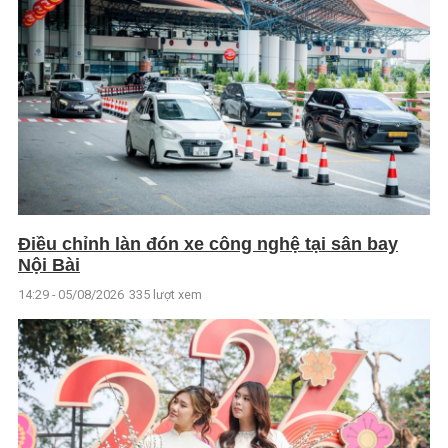
Điều chỉnh làn đón xe công nghệ tại sân bay
Nội Bài
14:29 - 05/08/2026
335 lượt xem