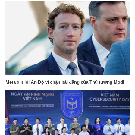
Meta xin lỗi Ấn Độ vì chặn bài đăng của Thủ tướng Modi