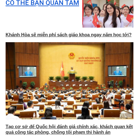
CÓ THỂ BẠN QUAN TÂM
Khánh Hòa sẽ miễn phí sách giáo khoa ngay năm học tới?
Tạo cơ sở để Quốc hội đánh giá chính xác, khách quan kết
quả công tác phòng, chống tội phạm thi hành án