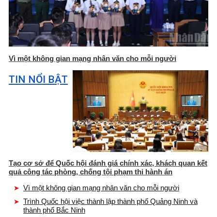
Vì một không gian mạng nhân văn cho mỗi người
TIN NỔI BẬT
Tạo cơ sở để Quốc hội đánh giá chính xác, khách quan kết
quả công tác phòng, chống tội phạm thi hành án
Vì một không gian mạng nhân văn cho mỗi người
Trình Quốc hội việc thành lập thành phố Quảng Ninh và
thành phố Bắc Ninh