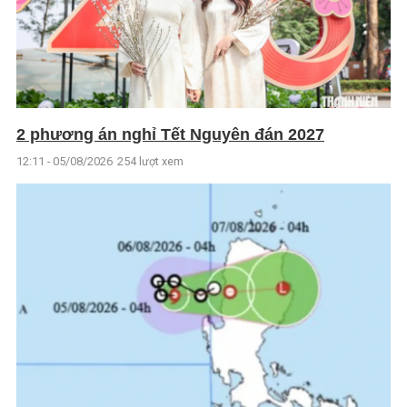
2 phương án nghỉ Tết Nguyên đán 2027
12:11 - 05/08/2026
254 lượt xem