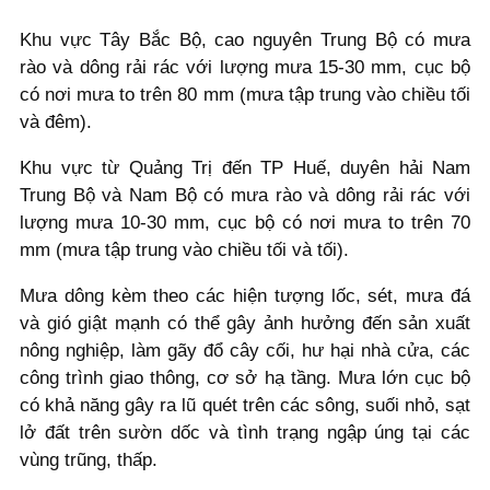
Khu vực Tây Bắc Bộ, cao nguyên Trung Bộ có mưa
rào và dông rải rác với lượng mưa 15-30 mm, cục bộ
có nơi mưa to trên 80 mm (mưa tập trung vào chiều tối
và đêm).
Khu vực từ Quảng Trị đến TP Huế, duyên hải Nam
Trung Bộ và Nam Bộ có mưa rào và dông rải rác với
lượng mưa 10-30 mm, cục bộ có nơi mưa to trên 70
mm (mưa tập trung vào chiều tối và tối).
Mưa dông kèm theo các hiện tượng lốc, sét, mưa đá
và gió giật mạnh có thể gây ảnh hưởng đến sản xuất
nông nghiệp, làm gãy đổ cây cối, hư hại nhà cửa, các
công trình giao thông, cơ sở hạ tầng. Mưa lớn cục bộ
có khả năng gây ra lũ quét trên các sông, suối nhỏ, sạt
lở đất trên sườn dốc và tình trạng ngập úng tại các
vùng trũng, thấp.