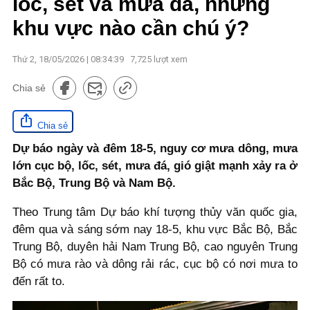
lốc, sét và mưa đá, những
khu vực nào cần chú ý?
Thứ 2, 18/05/2026 | 08:34:39
7,725
lượt xem
Chia sẻ
Chia sẻ
Dự báo ngày và đêm 18-5, nguy cơ mưa dông, mưa
lớn cục bộ, lốc, sét, mưa đá, gió giật mạnh xảy ra ở
Bắc Bộ, Trung Bộ và Nam Bộ.
Theo Trung tâm Dự báo khí tượng thủy văn quốc gia,
đêm qua và sáng sớm nay 18-5, khu vực Bắc Bộ, Bắc
Trung Bộ, duyên hải Nam Trung Bộ, cao nguyên Trung
Bộ có mưa rào và dông rải rác, cục bộ có nơi mưa to
đến rất to.