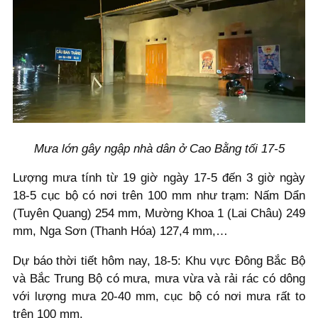
Mưa lớn gây ngập nhà dân ở Cao Bằng tối 17-5
Lượng mưa tính từ 19 giờ ngày 17-5 đến 3 giờ ngày
18-5 cục bộ có nơi trên 100 mm như trạm: Nấm Dẩn
(Tuyên Quang) 254 mm, Mường Khoa 1 (Lai Châu) 249
mm, Nga Sơn (Thanh Hóa) 127,4 mm,…
Dự báo thời tiết hôm nay, 18-5: Khu vực Đông Bắc Bộ
và Bắc Trung Bộ có mưa, mưa vừa và rải rác có dông
với lượng mưa 20-40 mm, cục bộ có nơi mưa rất to
trên 100 mm.