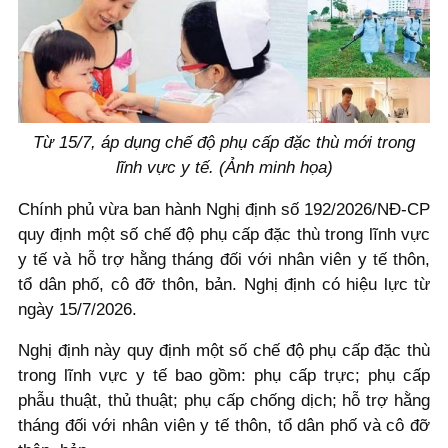
Từ 15/7, áp dụng chế độ phụ cấp đặc thù mới trong
lĩnh vực y tế. (Ảnh minh họa)
Chính phủ vừa ban hành Nghị định số 192/2026/NĐ-CP
quy định một số chế độ phụ cấp đặc thù trong lĩnh vực
y tế và hỗ trợ hằng tháng đối với nhân viên y tế thôn,
tổ dân phố, cô đỡ thôn, bản. Nghị định có hiệu lực từ
ngày 15/7/2026.
Nghị định này quy định một số chế độ phụ cấp đặc thù
trong lĩnh vực y tế bao gồm: phụ cấp trực; phụ cấp
phẫu thuật, thủ thuật; phụ cấp chống dịch; hỗ trợ hằng
tháng đối với nhân viên y tế thôn, tổ dân phố và cô đỡ