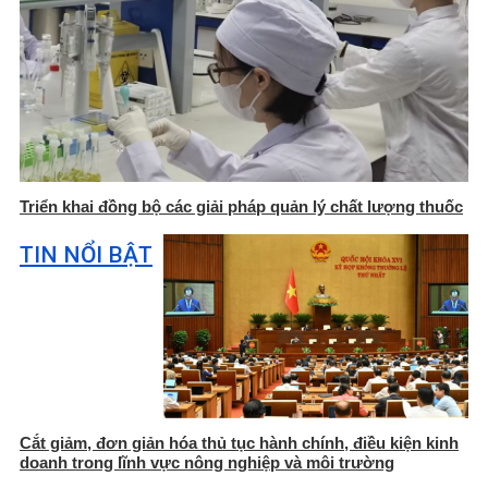
Triển khai đồng bộ các giải pháp quản lý chất lượng thuốc
TIN NỔI BẬT
Cắt giảm, đơn giản hóa thủ tục hành chính, điều kiện kinh
doanh trong lĩnh vực nông nghiệp và môi trường