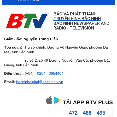
BÁO VÀ PHÁT THANH,
TRUYỀN HÌNH BẮC NINH
BAC NINH NEWSPAPER AND
RADIO - TELEVISION
Giám đốc: Nguyễn Trung Hiền
Tòa soạn:
Trụ sở chính: Đường Võ Nguyên Giáp, phường Đa
Mai, tỉnh Bắc Ninh.
Trụ sở 2: số 49 Đường Nguyễn Văn Cừ, phường Bắc
Giang, tỉnh Bắc Ninh
Điện thoại:
(+84) - 0204 - 3854404
Email:
bacninhdigital@bacninhtv.vn
TẢI APP BTV PLUS
472
488
495