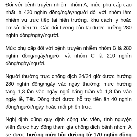
Đối với bệnh truyền nhiễm nhóm A, mức phụ cấp cao
nhất là 420 nghìn đồng/ngày/người đối với nhóm làm
nhiệm vụ trực tiếp tại hiện trường, khu cách ly hoặc
cơ sở điều trị. Các đối tượng còn lại được hưởng 280
nghìn đồng/ngày/người.
Mức phụ cấp đối với bệnh truyền nhiễm nhóm B là 280
nghìn đồng/ngày/người và nhóm C là 210 nghìn
đồng/ngày/người.
Người thường trực chống dịch 24/24 giờ được hưởng
280 nghìn đồng/ngày vào ngày thường; mức hưởng
tăng 1,3 lần vào ngày nghỉ hằng tuần và 1,8 lần vào
ngày lễ, Tết. Đồng thời được hỗ trợ tiền ăn 40 nghìn
đồng/người/ngày hoặc mỗi phiên trực.
Nghị định cũng quy định cộng tác viên, tình nguyện
viên được huy động tham gia chống dịch bệnh nhóm A
sẽ được
hưởng mức bồi dưỡng từ 170 nghìn đồng