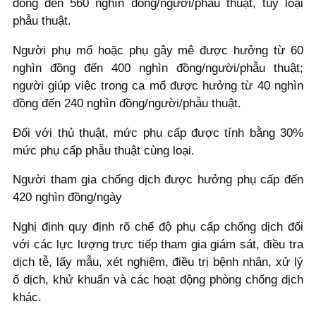
đồng đến 560 nghìn đồng/người/phẫu thuật, tùy loại
phẫu thuật.
Người phụ mổ hoặc phụ gây mê được hưởng từ 60
nghìn đồng đến 400 nghìn đồng/người/phẫu thuật;
người giúp việc trong ca mổ được hưởng từ 40 nghìn
đồng đến 240 nghìn đồng/người/phẫu thuật.
Đối với thủ thuật, mức phụ cấp được tính bằng 30%
mức phụ cấp phẫu thuật cùng loại.
Người tham gia chống dịch được hưởng phụ cấp đến
420 nghìn đồng/ngày
Nghị định quy định rõ chế độ phụ cấp chống dịch đối
với các lực lượng trực tiếp tham gia giám sát, điều tra
dịch tễ, lấy mẫu, xét nghiệm, điều trị bệnh nhân, xử lý
ổ dịch, khử khuẩn và các hoạt động phòng chống dịch
khác.