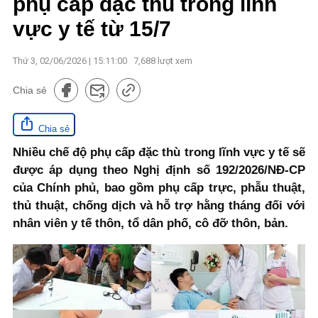
phụ cấp đặc thù trong lĩnh
vực y tế từ 15/7
Thứ 3, 02/06/2026 | 15:11:00
7,688
lượt xem
Chia sẻ
Chia sẻ
Nhiều chế độ phụ cấp đặc thù trong lĩnh vực y tế sẽ
được áp dụng theo Nghị định số 192/2026/NĐ-CP
của Chính phủ, bao gồm phụ cấp trực, phẫu thuật,
thủ thuật, chống dịch và hỗ trợ hằng tháng đối với
nhân viên y tế thôn, tổ dân phố, cô đỡ thôn, bản.