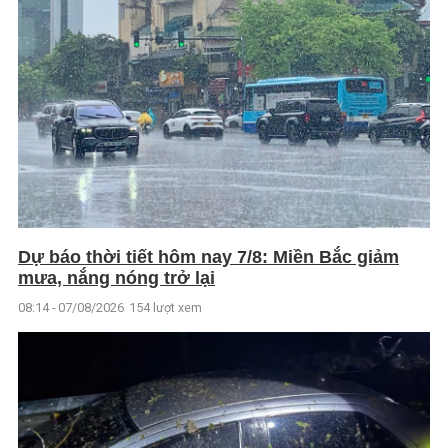
Dự báo thời tiết hôm nay 7/8: Miền Bắc giảm
mưa, nắng nóng trở lại
08:14 - 07/08/2026
154 lượt xem