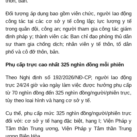
thôn, bản.
Đối tượng áp dụng bao gồm viên chức, người lao động
công tác tại các cơ sở y tế công lập; lực lượng y tế
trong quân đội, công an; người tham gia công tác giám
định pháp y; thành viên các Ban chỉ đạo phòng thủ dân
sự tham gia chống dịch; nhân viên y tế thôn, tổ dân
phố và cô đỡ thôn, bản.
Phụ cấp trực cao nhất 325 nghìn đồng mỗi phiên
Theo Nghị định số 192/2026/NĐ-CP, người lao động
trực 24/24 giờ vào ngày làm việc được hưởng phụ cấp
từ 70 nghìn đồng đến 325 nghìn đồng/người/phiên trực,
tùy theo loại hình và hạng cơ sở y tế.
Cụ thể, phụ cấp mức 325 nghìn đồng/người/phiên trực
đối với: cơ sở y tế hạng đặc biệt, hạng I; Viện Pháp y
Tâm thần Trung ương, Viện Pháp y Tâm thần Trung
ương Biên Hòa.