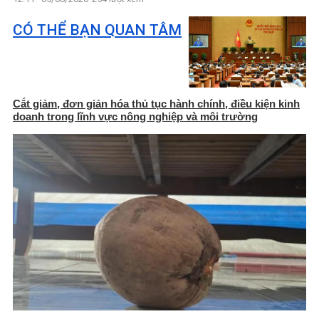
CÓ THỂ BẠN QUAN TÂM
Cắt giảm, đơn giản hóa thủ tục hành chính, điều kiện kinh
doanh trong lĩnh vực nông nghiệp và môi trường