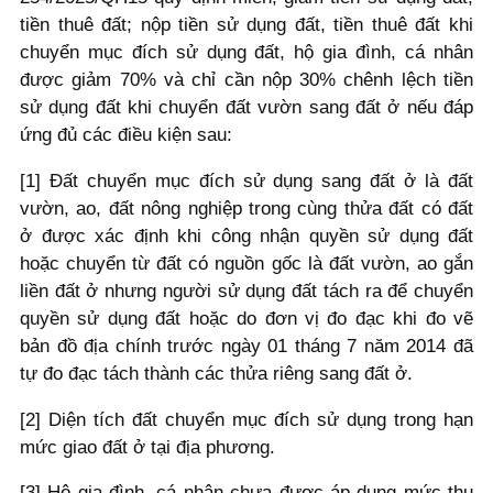
tiền thuê đất; nộp tiền sử dụng đất, tiền thuê đất khi
chuyển mục đích sử dụng đất, hộ gia đình, cá nhân
được giảm 70% và chỉ cần nộp 30% chênh lệch tiền
sử dụng đất khi chuyển đất vườn sang đất ở nếu đáp
ứng đủ các điều kiện sau:
[1] Đất chuyển mục đích sử dụng sang đất ở là đất
vườn, ao, đất nông nghiệp trong cùng thửa đất có đất
ở được xác định khi công nhận quyền sử dụng đất
hoặc chuyển từ đất có nguồn gốc là đất vườn, ao gắn
liền đất ở nhưng người sử dụng đất tách ra để chuyển
quyền sử dụng đất hoặc do đơn vị đo đạc khi đo vẽ
bản đồ địa chính trước ngày 01 tháng 7 năm 2014 đã
tự đo đạc tách thành các thửa riêng sang đất ở.
[2] Diện tích đất chuyển mục đích sử dụng trong hạn
mức giao đất ở tại địa phương.
[3] Hộ gia đình, cá nhân chưa được áp dụng mức thu