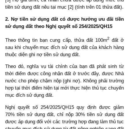
tiền sử dụng đất nêu tại mục [2] (tính trên 01 thửa đất).
2. Nợ tiền sử dụng đất có được hưởng ưu đãi tiền
sử dụng đất theo Nghị quyết số 254/2025/QH15
2
Theo thông tin bạn cung cấp, thửa đất 100m
đất ở
sau khi chuyển mục đích sử dụng đất của khách hàng
thuộc diện ghi nợ tiền sử dụng đất.
Theo đó, nghĩa vụ tài chính của bạn đã phát sinh từ
thời điểm được công nhận đất ở trước đây, được Nhà
nước cho phép chậm nộp (ghi nợ). Không phải trường
hợp tại thời điểm hiện tại mới thực hiện thủ tục chuyển
mục đích sử dụng đất.
Nghị quyết số 254/2025/QH15 quy định được giảm
70% tiền sử dụng đất, chỉ nộp 30% tiền sử dụng đất
được áp dụng đối với các trường hợp đang làm thủ tục
chuyển mục đích sử dụng từ đất nông nghiệp sang đất