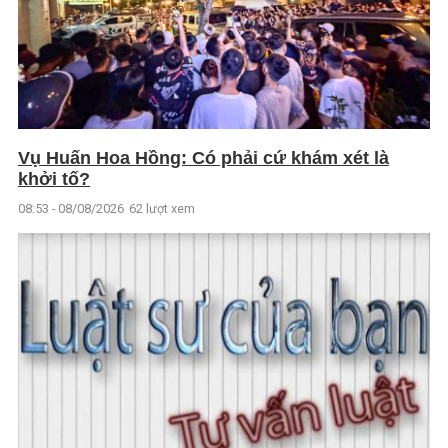
Vụ Huấn Hoa Hồng: Có phải cứ khám xét là
khởi tố?
08:53 - 08/08/2026
62 lượt xem