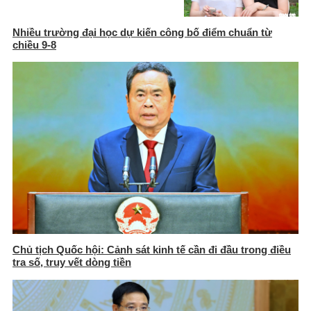
Nhiều trường đại học dự kiến công bố điểm chuẩn từ
chiều 9-8
Chủ tịch Quốc hội: Cảnh sát kinh tế cần đi đầu trong điều
tra số, truy vết dòng tiền