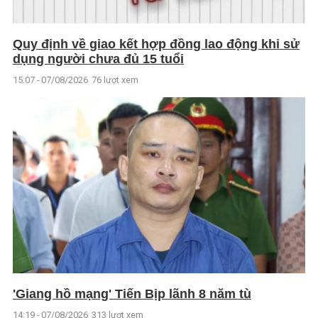
Quy định về giao kết hợp đồng lao động khi sử
dụng người chưa đủ 15 tuổi
15:07 - 07/08/2026
76 lượt xem
'Giang hồ mạng' Tiến Bịp lãnh 8 năm tù
14:19 - 07/08/2026
313 lượt xem