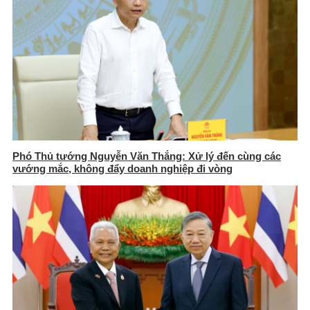
Phó Thủ tướng Nguyễn Văn Thắng: Xử lý đến cùng các
vướng mắc, không đẩy doanh nghiệp đi vòng