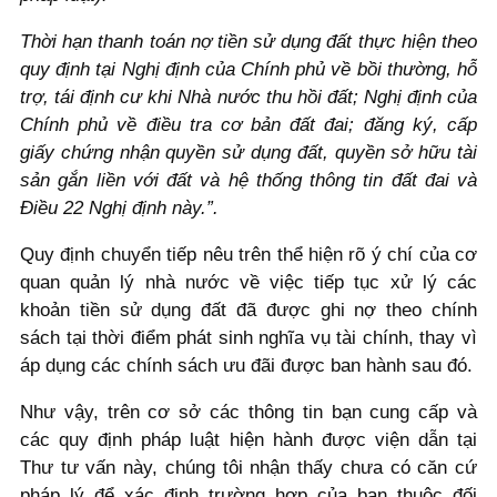
Thời hạn thanh toán nợ tiền sử dụng đất thực hiện theo
quy định tại Nghị định của Chính phủ về bồi thường, hỗ
trợ, tái định cư khi Nhà nước thu hồi đất; Nghị định của
Chính phủ về điều tra cơ bản đất đai; đăng ký, cấp
giấy chứng nhận quyền sử dụng đất, quyền sở hữu tài
sản gắn liền với đất và hệ thống thông tin đất đai và
Điều 22 Nghị định này.”.
Quy định chuyển tiếp nêu trên thể hiện rõ ý chí của cơ
quan quản lý nhà nước về việc tiếp tục xử lý các
khoản tiền sử dụng đất đã được ghi nợ theo chính
sách tại thời điểm phát sinh nghĩa vụ tài chính, thay vì
áp dụng các chính sách ưu đãi được ban hành sau đó.
Như vậy, trên cơ sở các thông tin bạn cung cấp và
các quy định pháp luật hiện hành được viện dẫn tại
Thư tư vấn này, chúng tôi nhận thấy chưa có căn cứ
pháp lý để xác định trường hợp của bạn thuộc đối