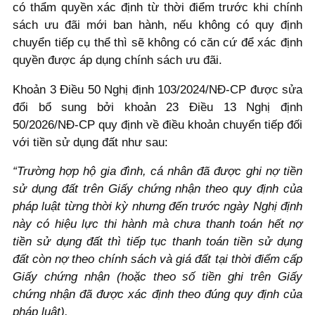
có thẩm quyền xác định từ thời điểm trước khi chính
sách ưu đãi mới ban hành, nếu không có quy định
chuyển tiếp cụ thể thì sẽ không có căn cứ để xác định
quyền được áp dụng chính sách ưu đãi.
Khoản 3 Điều 50 Nghị định 103/2024/NĐ-CP được sửa
đổi bổ sung bởi khoản 23 Điều 13 Nghị định
50/2026/NĐ-CP quy định về điều khoản chuyển tiếp đối
với tiền sử dụng đất như sau:
“Trường hợp hộ gia đình, cá nhân đã được ghi nợ tiền
sử dụng đất trên Giấy chứng nhận theo quy định của
pháp luật từng thời kỳ nhưng đến trước ngày Nghị định
này có hiệu lực thi hành mà chưa thanh toán hết nợ
tiền sử dụng đất thì tiếp tục thanh toán tiền sử dụng
đất còn nợ theo chính sách và giá đất tại thời điểm cấp
Giấy chứng nhận (hoặc theo số tiền ghi trên Giấy
chứng nhận đã được xác định theo đúng quy định của
pháp luật).