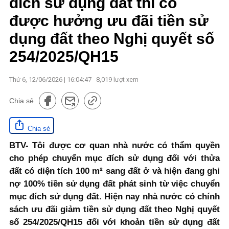
đích sử dụng đất thì có
được hưởng ưu đãi tiền sử
dụng đất theo Nghị quyết số
254/2025/QH15
Thứ 6, 12/06/2026 | 16:04:47
8,019
lượt xem
Chia sẻ
Chia sẻ
BTV- Tôi được cơ quan nhà nước có thẩm quyền
cho phép chuyển mục đích sử dụng đối với thửa
đất có diện tích 100 m² sang đất ở và hiện đang ghi
nợ 100% tiền sử dụng đất phát sinh từ việc chuyển
mục đích sử dụng đất. Hiện nay nhà nước có chính
sách ưu đãi giảm tiền sử dụng đất theo Nghị quyết
số 254/2025/QH15 đối với khoản tiền sử dụng đất