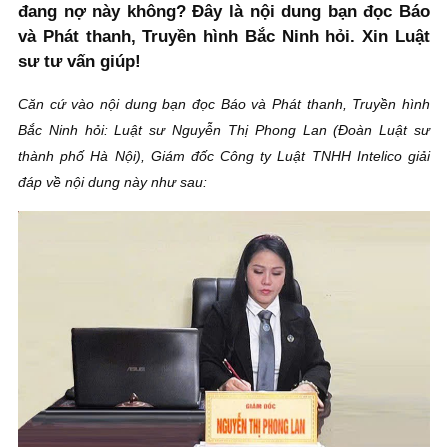
đang nợ này không? Đây là nội dung bạn đọc Báo
và Phát thanh, Truyền hình Bắc Ninh hỏi. Xin Luật
sư tư vấn giúp!
Căn cứ vào nội dung bạn đọc Báo và Phát thanh, Truyền hình
Bắc Ninh hỏi: Luật sư Nguyễn Thị Phong Lan (Đoàn Luật sư
thành phố Hà Nội), Giám đốc Công ty Luật TNHH Intelico giải
đáp về nội dung này như sau: