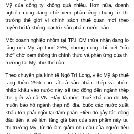
Mỹ của công ty không quá nhiều. Hơn nữa, doanh
nghiệp cũng đang chờ xem phản ứng chung từ thị
trường thế giới vì chính sách thuế quan mới theo
tuyên bố là không loại trừ sản phẩm nước nào.
Một doanh nghiệp nhôm tại TP.HCM thừa nhận đang lo
lắng nếu Mỹ áp thuế 25%, nhưng cũng chỉ biết "nín
thở" chờ xem thông tin chính thức và phản ứng của thị
trường tại Mỹ như thế nào.
Theo chuyên gia kinh tế Ngô Trí Long, việc Mỹ áp thuế
tăng thêm 25% cho tất cả sản phẩm thép và nhôm
nhập khẩu vào nước này sẽ tác động đến ngành thép
thế giới và cả VN. Đây là mức thuế khá cao do Mỹ
muốn bảo hộ ngành thép nội địa, buộc các nước xuất
khẩu lớn phải ngồi lại đàm phán. Điều đó gây tác động
đầu tiên là sẽ làm tăng giá bán của sản phẩm này tại
thị trường Mỹ, từ đó làm giảm nhu cầu của người tiêu