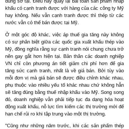
dùng sở tại. Điều này quay lại bài toán sản phẩm nhập
khẩu có cạnh tranh được với hàng của các công ty Mỹ
hay không. Nếu vẫn cạnh tranh được thì thép từ các
nước vẫn có thể bán được tại Mỹ.
Ở một góc độ khác, việc áp thuế gia tăng này không
có sự phân biệt giữa các quốc gia xuất khẩu thép vào
Mỹ, đồng nghĩa rằng sự cạnh tranh nói chung chưa trở
nên gay gắt hơn hiện tại. Bản thân các doanh nghiệp
VN chỉ còn phương án tiết giảm chi phí hơn để gia
tăng sức cạnh tranh, nhất là về giá bán. Bởi tùy vào
mỗi đơn vị mà giá bán sẽ được điều chỉnh khác nhau,
phụ thuộc vào nhiều yếu tố khác nhau chứ không hẳn
sẽ tăng đúng bằng thuế nhập khẩu vào Mỹ. Song song
đó, doanh nghiệp vẫn phải tiếp tục đa dạng hóa hoạt
động xuất khẩu, nỗ lực tìm kiếm các thị trường mới để
hạn chế rủi ro khi tập trung vào một thị trường.
"Cũng như những năm trước, khi các sản phẩm thép