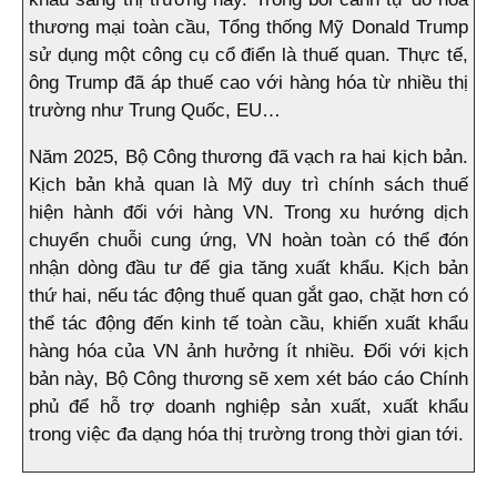
thương mại toàn cầu, Tổng thống Mỹ Donald Trump
sử dụng một công cụ cổ điển là thuế quan. Thực tế,
ông Trump đã áp thuế cao với hàng hóa từ nhiều thị
trường như Trung Quốc, EU…
Năm 2025, Bộ Công thương đã vạch ra hai kịch bản.
Kịch bản khả quan là Mỹ duy trì chính sách thuế
hiện hành đối với hàng VN. Trong xu hướng dịch
chuyển chuỗi cung ứng, VN hoàn toàn có thể đón
nhận dòng đầu tư để gia tăng xuất khẩu. Kịch bản
thứ hai, nếu tác động thuế quan gắt gao, chặt hơn có
thể tác động đến kinh tế toàn cầu, khiến xuất khẩu
hàng hóa của VN ảnh hưởng ít nhiều. Đối với kịch
bản này, Bộ Công thương sẽ xem xét báo cáo Chính
phủ để hỗ trợ doanh nghiệp sản xuất, xuất khẩu
trong việc đa dạng hóa thị trường trong thời gian tới.