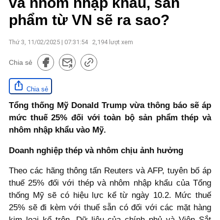
và nhôm nhập khẩu, sản
phẩm từ VN sẽ ra sao?
Thứ 3, 11/02/2025 | 07:31:54
2,194
lượt xem
Chia sẻ
Chia sẻ
Tổng thống Mỹ Donald Trump vừa thông báo sẽ áp
mức thuế 25% đối với toàn bộ sản phẩm thép và
nhôm nhập khẩu vào Mỹ.
Doanh nghiệp thép và nhôm chịu ảnh hưởng
Theo các hãng thông tấn Reuters và AFP, tuyên bố áp
thuế 25% đối với thép và nhôm nhập khẩu của Tổng
thống Mỹ sẽ có hiệu lực kể từ ngày 10.2. Mức thuế
25% sẽ đi kèm với thuế sẵn có đối với các mặt hàng
kim loại kể trên. Dữ liệu của chính phủ và Viện Sắt