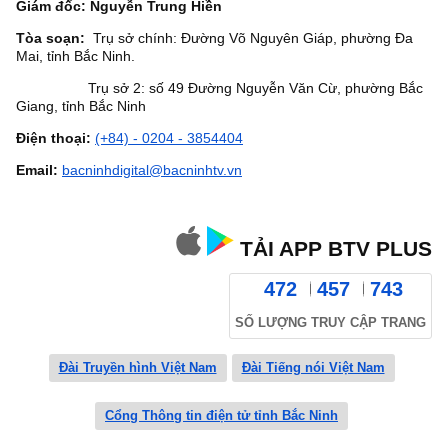
Giám đốc: Nguyễn Trung Hiền
Tòa soạn:
Trụ sở chính: Đường Võ Nguyên Giáp, phường Đa
Mai, tỉnh Bắc Ninh.
Trụ sở 2: số 49 Đường Nguyễn Văn Cừ, phường Bắc
Giang, tỉnh Bắc Ninh
Điện thoại:
(+84) - 0204 - 3854404
Email:
bacninhdigital@bacninhtv.vn
TẢI APP BTV PLUS
472
457
743
SỐ LƯỢNG TRUY CẬP TRANG
Đài Truyền hình Việt Nam
Đài Tiếng nói Việt Nam
Cổng Thông tin điện tử tỉnh Bắc Ninh