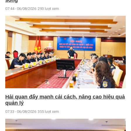
sống
07:44 - 06/08/2026
293 lượt xem
Hải quan đẩy mạnh cải cách, nâng cao hiệu quả
quản lý
07:33 - 06/08/2026
355 lượt xem