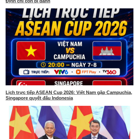
Định chỉ còn bí danh
Lịch trực tiếp ASEAN Cup 2026: Việt Nam gặp Campuchia,
Singapore quyết đấu Indonesia