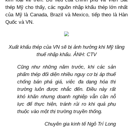
thép Mỹ cho thấy, các nguồn nhập khẩu thép lớn nhất
của Mỹ là Canada, Brazil và Mexico, tiếp theo là Hàn
Quốc và VN.
Xuất khẩu thép của VN sẽ bị ảnh hưởng khi Mỹ tăng
thuế nhập khẩu. ẢNH: CTV
Cũng như những năm trước, khi các sản
phẩm thép đối diện nhiều nguy cơ bị áp thuế
chống bán phá giá, việc đa dạng hóa thị
trường luôn được nhắc đến. Điều này rất
khó khăn nhưng doanh nghiệp vẫn cần nỗ
lực để thực hiện, tránh rủi ro khi quá phụ
thuộc vào một thị trường truyền thống.
Chuyên gia kinh tế Ngô Trí Long