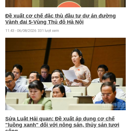
Đề xuất cơ chế đặc thù đầu tư dự án đường
Vành đai 5-Vùng Thủ đô Hà Nội
11:43 - 06/08/2026
331 lượt xem
Sửa Luật Hải quan: Đề xuất áp dụng cơ chế
"luồng xanh" đối với nông sản, thủy sản tươi