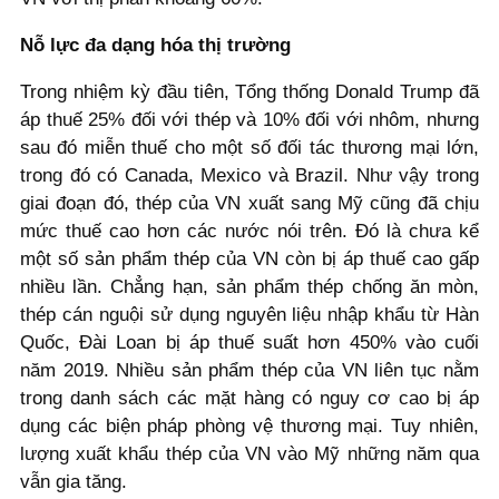
Nỗ lực đa dạng hóa thị trường
Trong nhiệm kỳ đầu tiên, Tổng thống Donald Trump đã
áp thuế 25% đối với thép và 10% đối với nhôm, nhưng
sau đó miễn thuế cho một số đối tác thương mại lớn,
trong đó có Canada, Mexico và Brazil. Như vậy trong
giai đoạn đó, thép của VN xuất sang Mỹ cũng đã chịu
mức thuế cao hơn các nước nói trên. Đó là chưa kể
một số sản phẩm thép của VN còn bị áp thuế cao gấp
nhiều lần. Chẳng hạn, sản phẩm thép chống ăn mòn,
thép cán nguội sử dụng nguyên liệu nhập khẩu từ Hàn
Quốc, Đài Loan bị áp thuế suất hơn 450% vào cuối
năm 2019. Nhiều sản phẩm thép của VN liên tục nằm
trong danh sách các mặt hàng có nguy cơ cao bị áp
dụng các biện pháp phòng vệ thương mại. Tuy nhiên,
lượng xuất khẩu thép của VN vào Mỹ những năm qua
vẫn gia tăng.