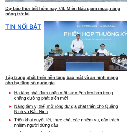
Dự báo thời tiết hôm nay 7/8: Miền Bắc giảm mưa, nắng
nóng trở lại
TIN NỔI BẬT
Tập trung phát triển nền tảng bảo mật và an ninh mạng
cho hạ tầng số quốc gia
Hạ tầng phải đảm nhận một sứ mệnh lớn hơn trong
chặng đường phát triển mới
Nâng tầm vị thế, mở rộng dư địa phát triển cho Quảng
Ninh và Bắc Ninh
Triển khai quyết liệt, thực chất các nhiệm vụ, gắn trách
nhiệm người đứng đầu