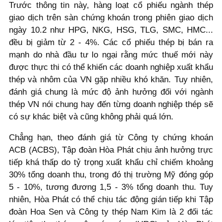
Trước thông tin này, hàng loạt cổ phiếu ngành thép
giao dịch trên sàn chứng khoán trong phiên giao dịch
ngày 10.2 như HPG, NKG, HSG, TLG, SMC, HMC...
đều bị giảm từ 2 - 4%. Các cổ phiếu thép bị bán ra
mạnh do nhà đầu tư lo ngại rằng mức thuế mới này
được thực thi có thể khiến các doanh nghiệp xuất khẩu
thép và nhôm của VN gặp nhiều khó khăn. Tuy nhiên,
đánh giá chung là mức độ ảnh hưởng đối với ngành
thép VN nói chung hay đến từng doanh nghiệp thép sẽ
có sự khác biệt và cũng không phải quá lớn.
Chẳng hạn, theo đánh giá từ Công ty chứng khoán
ACB (ACBS), Tập đoàn Hòa Phát chịu ảnh hưởng trực
tiếp khá thấp do tỷ trọng xuất khẩu chỉ chiếm khoảng
30% tổng doanh thu, trong đó thị trường Mỹ đóng góp
5 - 10%, tương đương 1,5 - 3% tổng doanh thu. Tuy
nhiên, Hòa Phát có thể chịu tác động gián tiếp khi Tập
đoàn Hoa Sen và Công ty thép Nam Kim là 2 đối tác