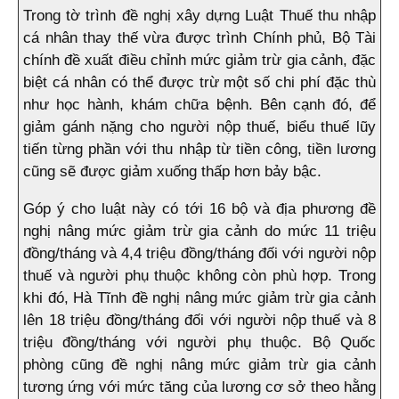
Trong tờ trình đề nghị xây dựng Luật Thuế thu nhập
cá nhân thay thế vừa được trình Chính phủ, Bộ Tài
chính đề xuất điều chỉnh mức giảm trừ gia cảnh, đặc
biệt cá nhân có thể được trừ một số chi phí đặc thù
như học hành, khám chữa bệnh. Bên cạnh đó, để
giảm gánh nặng cho người nộp thuế, biểu thuế lũy
tiến từng phần với thu nhập từ tiền công, tiền lương
cũng sẽ được giảm xuống thấp hơn bảy bậc.
Góp ý cho luật này có tới 16 bộ và địa phương đề
nghị nâng mức giảm trừ gia cảnh do mức 11 triệu
đồng/tháng và 4,4 triệu đồng/tháng đối với người nộp
thuế và người phụ thuộc không còn phù hợp. Trong
khi đó, Hà Tĩnh đề nghị nâng mức giảm trừ gia cảnh
lên 18 triệu đồng/tháng đối với người nộp thuế và 8
triệu đồng/tháng với người phụ thuộc. Bộ Quốc
phòng cũng đề nghị nâng mức giảm trừ gia cảnh
tương ứng với mức tăng của lương cơ sở theo hằng