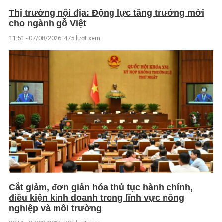
Thị trường nội địa: Động lực tăng trưởng mới
cho ngành gỗ Việt
11:51 - 07/08/2026
475 lượt xem
Cắt giảm, đơn giản hóa thủ tục hành chính,
điều kiện kinh doanh trong lĩnh vực nông
nghiệp và môi trường