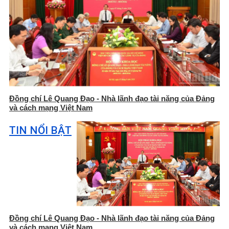
Đồng chí Lê Quang Đạo - Nhà lãnh đạo tài năng của Đảng
và cách mạng Việt Nam
TIN NỔI BẬT
Đồng chí Lê Quang Đạo - Nhà lãnh đạo tài năng của Đảng
và cách mạng Việt Nam