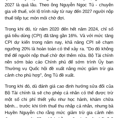
2027 là quá lâu. Theo ông Nguyễn Ngọc Tú - chuyên
gia về thuế, với lộ trình này từ nay đến 2027 người nộp
thuế tiếp tục mòn mỏi chờ đợi.
Trong khi đó, từ năm 2020 đến hết năm 2024, chỉ số
giá tiêu dùng (CPI) đã tăng gần 16%. Và với mức tăng
CPI dự kiến trong năm nay, khả năng CPI sẽ chạm
ngưỡng 20% là hoàn toàn có thể xảy ra. "Do đó không
thể để người nộp thuế chờ đợi thêm nữa. Bộ Tài chính
nên sớm báo cáo Chính phủ để sớm trình Ủy ban
Thường vụ Quốc hội đề xuất nâng mức giảm trừ gia
cảnh cho phù hợp", ông Tú đề xuất.
Trong khi đó, dù đánh giá cao định hướng sửa đổi của
Bộ Tài chính là sẽ cho phép cá nhân có thể được trừ
một số chi phí thiết yếu như học hành, khám chữa
bệnh... trước khi tính thuế thu nhập cá nhân, nhưng bà
Huyền Nguyễn cho rằng mức giảm trừ gia cảnh nên