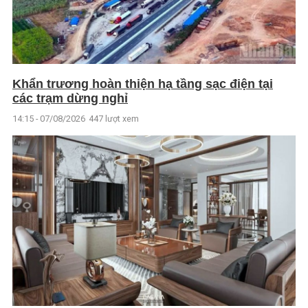
Khẩn trương hoàn thiện hạ tầng sạc điện tại
các trạm dừng nghỉ
14:15 - 07/08/2026
447 lượt xem