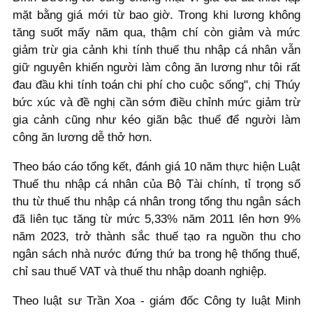
mặt bằng giá mới từ bao giờ. Trong khi lương không
tăng suốt mấy năm qua, thậm chí còn giảm và mức
giảm trừ gia cảnh khi tính thuế thu nhập cá nhân vẫn
giữ nguyên khiến người làm công ăn lương như tôi rất
đau đầu khi tính toán chi phí cho cuộc sống", chị Thúy
bức xúc và đề nghị cần sớm điều chỉnh mức giảm trừ
gia cảnh cũng như kéo giãn bậc thuế để người làm
công ăn lương dễ thở hơn.
Theo báo cáo tổng kết, đánh giá 10 năm thực hiện Luật
Thuế thu nhập cá nhân của Bộ Tài chính, tỉ trọng số
thu từ thuế thu nhập cá nhân trong tổng thu ngân sách
đã liên tục tăng từ mức 5,33% năm 2011 lên hơn 9%
năm 2023, trở thành sắc thuế tạo ra nguồn thu cho
ngân sách nhà nước đứng thứ ba trong hệ thống thuế,
chỉ sau thuế VAT và thuế thu nhập doanh nghiệp.
Theo luật sư Trần Xoa - giám đốc Công ty luật Minh