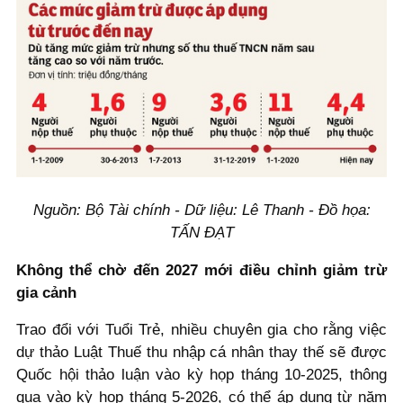
Nguồn: Bộ Tài chính - Dữ liệu: Lê Thanh - Đồ họa:
TẤN ĐẠT
Không thể chờ đến 2027 mới điều chỉnh giảm trừ
gia cảnh
Trao đổi với Tuổi Trẻ, nhiều chuyên gia cho rằng việc
dự thảo Luật Thuế thu nhập cá nhân thay thế sẽ được
Quốc hội thảo luận vào kỳ họp tháng 10-2025, thông
qua vào kỳ họp tháng 5-2026, có thể áp dụng từ năm