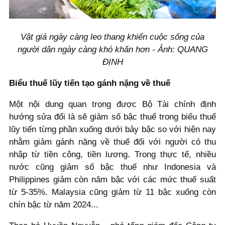
Vật giá ngày càng leo thang khiến cuộc sống của
người dân ngày càng khó khăn hơn - Ảnh: QUANG
ĐỊNH
Biểu thuế lũy tiến tạo gánh nặng về thuế
Một nội dung quan trọng được Bộ Tài chính định
hướng sửa đổi là sẽ giảm số bậc thuế trong biểu thuế
lũy tiến từng phần xuống dưới bảy bậc so với hiện nay
nhằm giảm gánh nặng về thuế đối với người có thu
nhập từ tiền công, tiền lương. Trong thực tế, nhiều
nước cũng giảm số bậc thuế như Indonesia và
Philippines giảm còn năm bậc với các mức thuế suất
từ 5-35%. Malaysia cũng giảm từ 11 bậc xuống còn
chín bậc từ năm 2024...