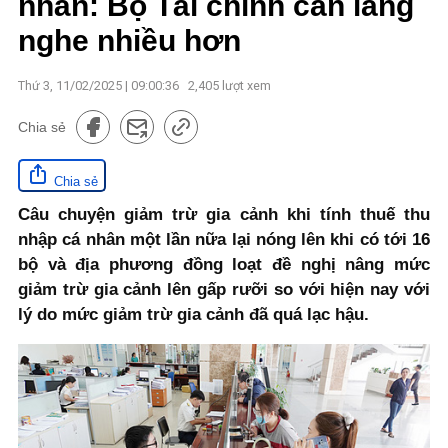
nhân: Bộ Tài chính cần lắng
nghe nhiều hơn
Thứ 3, 11/02/2025 | 09:00:36
2,405
lượt xem
Chia sẻ
Chia sẻ
Câu chuyện giảm trừ gia cảnh khi tính thuế thu
nhập cá nhân một lần nữa lại nóng lên khi có tới 16
bộ và địa phương đồng loạt đề nghị nâng mức
giảm trừ gia cảnh lên gấp rưỡi so với hiện nay với
lý do mức giảm trừ gia cảnh đã quá lạc hậu.