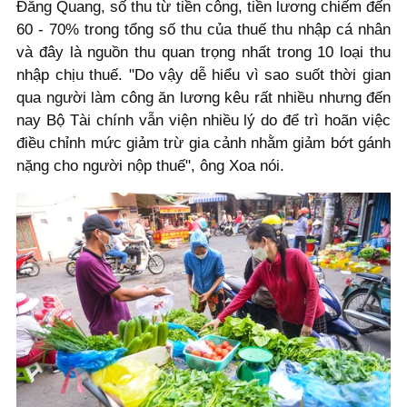
Đăng Quang, số thu từ tiền công, tiền lương chiếm đến
60 - 70% trong tổng số thu của thuế thu nhập cá nhân
và đây là nguồn thu quan trọng nhất trong 10 loại thu
nhập chịu thuế. "Do vậy dễ hiểu vì sao suốt thời gian
qua người làm công ăn lương kêu rất nhiều nhưng đến
nay Bộ Tài chính vẫn viện nhiều lý do để trì hoãn việc
điều chỉnh mức giảm trừ gia cảnh nhằm giảm bớt gánh
nặng cho người nộp thuế", ông Xoa nói.