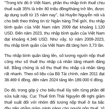
"Trong khi đó ở Việt Nam, phần thu nhập tính thuế chịu
thuế suất 35% là trên 80 triệu đồng/tháng trở lên, được
áp dụng suốt từ 15 năm nay", bà Huyền Nguyễn nói và
cho biết theo thông tin từ Ngân hàng Thế giới, thu nhập
bình quân của Việt Nam năm 2009 đạt khoảng 1.120
USD. Đến năm 2023, thu nhập bình quân của Việt Nam
đạt khoảng 4.346 USD. Như vậy, từ năm 2009-2023,
thu nhập bình quân của Việt Nam đã tăng hơn 3,73 lần.
Thu nhập bình quân tăng lên, số lượng người nộp thuế
cũng như số thuế thu nhập cá nhân tăng nhanh đáng
kể. Bằng chứng là số thu thuế thu nhập cá nhân tăng
rất nhanh. Theo số liệu của Bộ Tài chính, năm 2011 đạt
38.469 tỉ đồng, đến năm 2024 tăng lên 189.000 tỉ đồng.
Do đó, trong góp ý cho biểu thuế lũy tiến từng phần để
sửa luật này, Cục Thuế tỉnh Thái Nguyên đề nghị giảm
thuế suất đối với nhóm đối tượng nộp thuế ở ba bậc
đầu tiên nhằm giảm gánh nặng cho người nộp thuế. Vì