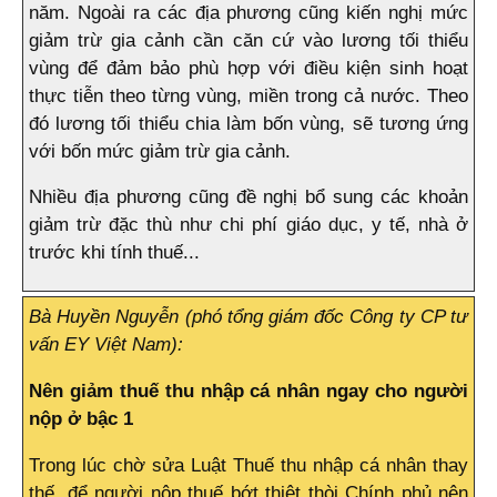
năm. Ngoài ra các địa phương cũng kiến nghị mức
giảm trừ gia cảnh cần căn cứ vào lương tối thiểu
vùng để đảm bảo phù hợp với điều kiện sinh hoạt
thực tiễn theo từng vùng, miền trong cả nước. Theo
đó lương tối thiểu chia làm bốn vùng, sẽ tương ứng
với bốn mức giảm trừ gia cảnh.
Nhiều địa phương cũng đề nghị bổ sung các khoản
giảm trừ đặc thù như chi phí giáo dục, y tế, nhà ở
trước khi tính thuế...
Bà Huyền Nguyễn (phó tổng giám đốc Công ty CP tư
vấn EY Việt Nam):
Nên giảm thuế thu nhập cá nhân ngay cho người
nộp ở bậc 1
Trong lúc chờ sửa Luật Thuế thu nhập cá nhân thay
thế, để người nộp thuế bớt thiệt thòi Chính phủ nên