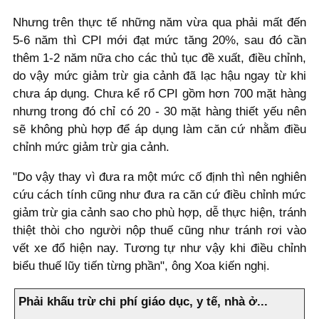
Nhưng trên thực tế những năm vừa qua phải mất đến
5-6 năm thì CPI mới đạt mức tăng 20%, sau đó cần
thêm 1-2 năm nữa cho các thủ tục đề xuất, điều chỉnh,
do vậy mức giảm trừ gia cảnh đã lạc hậu ngay từ khi
chưa áp dụng. Chưa kể rổ CPI gồm hơn 700 mặt hàng
nhưng trong đó chỉ có 20 - 30 mặt hàng thiết yếu nên
sẽ không phù hợp để áp dụng làm căn cứ nhằm điều
chỉnh mức giảm trừ gia cảnh.
"Do vậy thay vì đưa ra một mức cố định thì nên nghiên
cứu cách tính cũng như đưa ra căn cứ điều chỉnh mức
giảm trừ gia cảnh sao cho phù hợp, dễ thực hiện, tránh
thiệt thòi cho người nộp thuế cũng như tránh rơi vào
vết xe đổ hiện nay. Tương tự như vậy khi điều chỉnh
biểu thuế lũy tiến từng phần", ông Xoa kiến nghị.
Phải khấu trừ chi phí giáo dục, y tế, nhà ở...