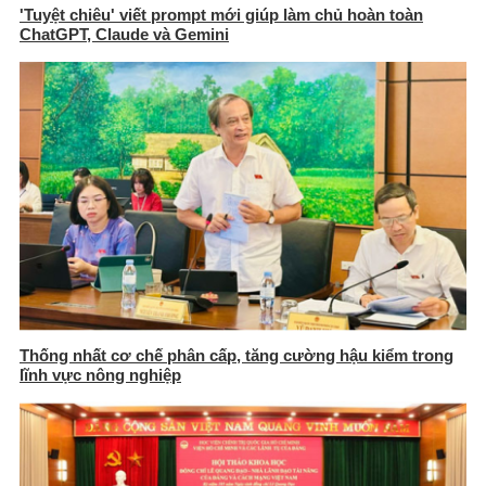
'Tuyệt chiêu' viết prompt mới giúp làm chủ hoàn toàn
ChatGPT, Claude và Gemini
Thống nhất cơ chế phân cấp, tăng cường hậu kiểm trong
lĩnh vực nông nghiệp