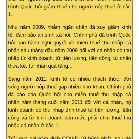
trình Quốc hội giảm thuế cho người nộp thuế ở bậc
1.
Như năm 2009, nhằm ngăn chặn đà suy giảm kinh
tế, đảm bảo an sinh xã hội, Chính phủ đã trình Quốc
hội ban hành nghị quyết về miễn thuế thu nhập cá
nhân sáu tháng đầu năm 2009 đối với cá nhân có thu
nhập từ kinh doanh, từ tiền lương, tiền công, từ nhận
thừa kế, từ nhận quà tặng...
Sang năm 2011, kinh tế có nhiều thách thức, đời
sống người nộp thuế gặp nhiều khó khăn, Chính phủ
đã báo cáo Quốc hội cho miễn thuế thu nhập cá
nhân năm tháng cuối năm 2011 đối với cá nhân, hộ
kinh doanh có thu nhập tính thuế từ tiền lương, tiền
công và từ kinh doanh đến mức phải chịu thuế thu
nhập cá nhân ở bậc 1.
Trải qua hai năm dịch COVID-19 bùng phát, sau đó