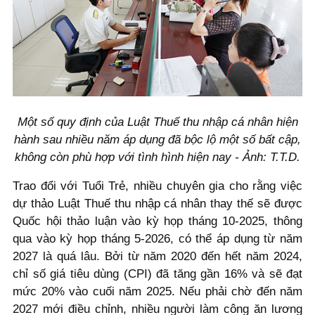
Một số quy định của Luật Thuế thu nhập cá nhân hiện
hành sau nhiều năm áp dụng đã bộc lộ một số bất cập,
không còn phù hợp với tình hình hiện nay - Ảnh: T.T.D.
Trao đổi với Tuổi Trẻ, nhiều chuyên gia cho rằng việc
dự thảo Luật Thuế thu nhập cá nhân thay thế sẽ được
Quốc hội thảo luận vào kỳ họp tháng 10-2025, thông
qua vào kỳ họp tháng 5-2026, có thể áp dụng từ năm
2027 là quá lâu. Bởi từ năm 2020 đến hết năm 2024,
chỉ số giá tiêu dùng (CPI) đã tăng gần 16% và sẽ đạt
mức 20% vào cuối năm 2025. Nếu phải chờ đến năm
2027 mới điều chỉnh, nhiều người làm công ăn lương