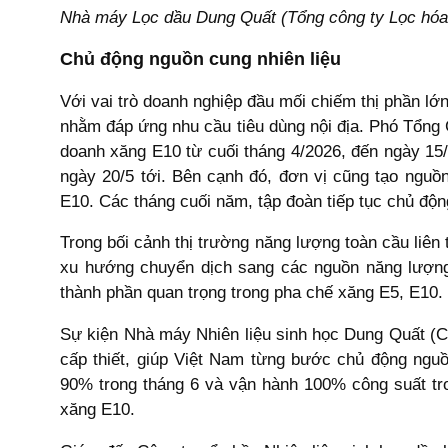
Nhà máy Lọc dầu Dung Quất (Tổng công ty Lọc hóa
Chủ động nguồn cung nhiên liệu
Với vai trò doanh nghiệp đầu mối chiếm thị phần lớ
nhằm đáp ứng nhu cầu tiêu dùng nội địa. Phó Tổng
doanh xăng E10 từ cuối tháng 4/2026, đến ngày 15
ngày 20/5 tới. Bên cạnh đó, đơn vị cũng tạo ngu
E10. Các tháng cuối năm, tập đoàn tiếp tục chủ độ
Trong bối cảnh thị trường năng lượng toàn cầu liê
xu hướng chuyển dịch sang các nguồn năng lượng s
thành phần quan trọng trong pha chế xăng E5, E10.
Sự kiện Nhà máy Nhiên liệu sinh học Dung Quất (Cô
cấp thiết, giúp Việt Nam từng bước chủ động nguồ
90% trong tháng 6 và vận hành 100% công suất tr
xăng E10.