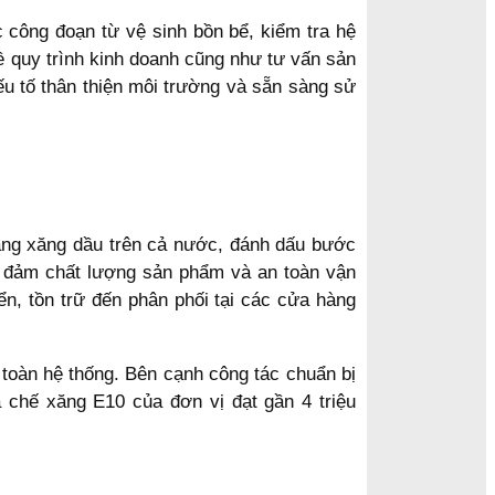
 công đoạn từ vệ sinh bồn bể, kiểm tra hệ
ề quy trình kinh doanh cũng như tư vấn sản
u tố thân thiện môi trường và sẵn sàng sử
hàng xăng dầu trên cả nước, đánh dấu bước
ảo đảm chất lượng sản phẩm và an toàn vận
ển, tồn trữ đến phân phối tại các cửa hàng
 toàn hệ thống. Bên cạnh công tác chuẩn bị
 chế xăng E10 của đơn vị đạt gần 4 triệu