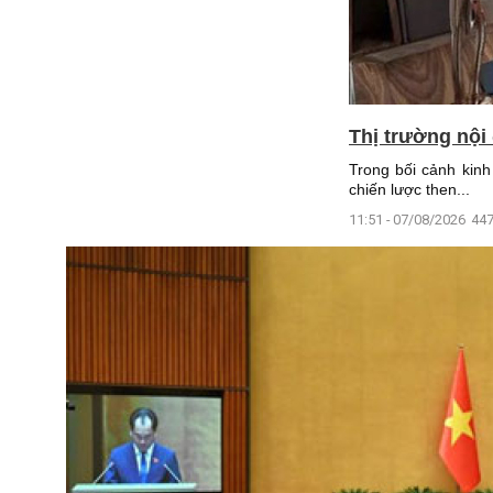
Thị trường nội
Trong bối cảnh kinh 
chiến lược then...
11:51 - 07/08/2026
447