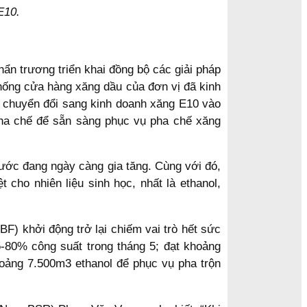
E10.
ẩn trương triển khai đồng bộ các giải pháp
hống cửa hàng xăng dầu của đơn vị đã kinh
h chuyển đổi sang kinh doanh xăng E10 vào
pha chế để sẵn sàng phục vụ pha chế xăng
nước đang ngày càng gia tăng. Cùng với đó,
cho nhiên liệu sinh học, nhất là ethanol,
F) khởi động trở lại chiếm vai trò hết sức
5-80% công suất trong tháng 5; đạt khoảng
oảng 7.500m3 ethanol để phục vụ pha trộn