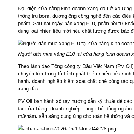
Đại diện cửa hàng kinh doanh xăng dầu ở xã Ứng H
thống trụ bơm, đường ống công nghệ đến các điều k
phẩm. Sau hai ngày bán xăng E10, phản hồi từ khác
dụng loại nhiên liệu mới nếu chất lượng được bảo 
Người dân mua xăng E10 tại cửa hàng kinh doanh xă
Theo lãnh đạo Tổng công ty Dầu Việt Nam (PV Oil)
chuyển lớn trong lộ trình phát triển nhiên liệu s
hành, doanh nghiệp kiểm soát chặt chẽ công tác qu
xăng dầu.
PV Oil ban hành sổ tay hướng dẫn kỹ thuật để các đ
tại cửa hàng, doanh nghiệp cũng chủ động nguồn 
m3/năm, sẵn sàng cung ứng cho toàn hệ thống và c