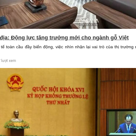
 địa: Động lực tăng trưởng mới cho ngành gỗ Việt
tế toàn cầu đầy biến động, việc nhìn nhận lại vai trò của thị trường 
 lượt xem