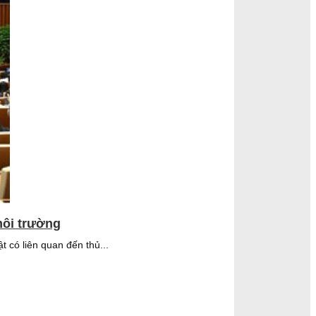
môi trường
 có liên quan đến thủ...