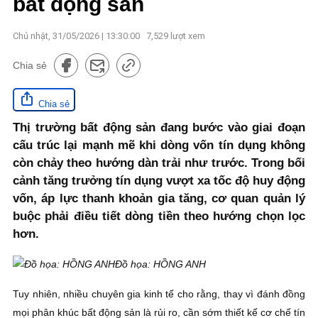
bất động sản
Chủ nhật, 31/05/2026 | 13:30:00
7,529
lượt xem
Chia sẻ
Chia sẻ
Thị trường bất động sản đang bước vào giai đoạn
cấu trúc lại mạnh mẽ khi dòng vốn tín dụng không
còn chảy theo hướng dàn trải như trước. Trong bối
cảnh tăng trưởng tín dụng vượt xa tốc độ huy động
vốn, áp lực thanh khoản gia tăng, cơ quan quản lý
buộc phải điều tiết dòng tiền theo hướng chọn lọc
hơn.
Đồ họa: HỒNG ANH
Tuy nhiên, nhiều chuyên gia kinh tế cho rằng, thay vì đánh đồng
mọi phân khúc bất động sản là rủi ro, cần sớm thiết kế cơ chế tín