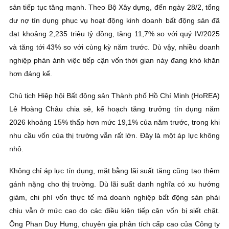
sản tiếp tục tăng mạnh. Theo Bộ Xây dựng, đến ngày 28/2, tổng
dư nợ tín dụng phục vụ hoạt động kinh doanh bất động sản đã
đạt khoảng 2,235 triệu tỷ đồng, tăng 11,7% so với quý IV/2025
và tăng tới 43% so với cùng kỳ năm trước. Dù vậy, nhiều doanh
nghiệp phản ánh việc tiếp cận vốn thời gian này đang khó khăn
hơn đáng kể.
Chủ tịch Hiệp hội Bất động sản Thành phố Hồ Chí Minh (HoREA)
Lê Hoàng Châu chia sẻ, kế hoạch tăng trưởng tín dụng năm
2026 khoảng 15% thấp hơn mức 19,1% của năm trước, trong khi
nhu cầu vốn của thị trường vẫn rất lớn. Đây là một áp lực không
nhỏ.
Không chỉ áp lực tín dụng, mặt bằng lãi suất tăng cũng tạo thêm
gánh nặng cho thị trường. Dù lãi suất danh nghĩa có xu hướng
giảm, chi phí vốn thực tế mà doanh nghiệp bất động sản phải
chịu vẫn ở mức cao do các điều kiện tiếp cận vốn bị siết chặt.
Ông Phan Duy Hưng, chuyên gia phân tích cấp cao của Công ty