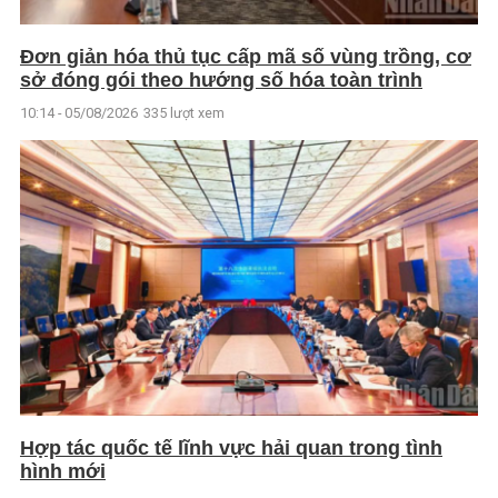
Đơn giản hóa thủ tục cấp mã số vùng trồng, cơ
sở đóng gói theo hướng số hóa toàn trình
10:14 - 05/08/2026
335 lượt xem
Hợp tác quốc tế lĩnh vực hải quan trong tình
hình mới