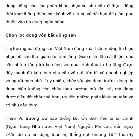
dụng riêng cho các phân khúc phục vụ nhu cầu ở thực, đồng
thời khơi thông thêm các kênh vốn trung và dài hạn để giảm phụ
thuộc vào tín dụng ngân hàng.
Chọn lọc dòng vốn bất động sản
Thị trường bất động sản Việt Nam đang xuất hiện những tín hiệu
phục hồi sau thời gian dài trầm lắng. Giao dịch dần cải thiện, nhu
cầu nhà ở tăng trở lại cùng với quá trình đầu tư hạ tầng được
đẩy mạnh đã kéo theo nhu cầu vốn rất lớn từ cả doanh nghiệp
và người mua nhà. Tuy nhiên, khác với giai đoạn trước, dòng tín
dụng hiện không còn chảy theo hướng mở đại trà, mà đang
được điều tiết chặt chẽ hơn, ưu tiên những phân khúc an toàn và
có nhu cầu thực.
Theo Vụ trưởng Dự báo thống kê, Ổn định tiền tệ tài chính
(Ngân hàng Nhà nước Việt Nam) Nguyễn Phi Lân, đến ngày
14/5, dư nợ tín dụng toàn hệ thống đạt khoảng 19,4 triệu tỷ