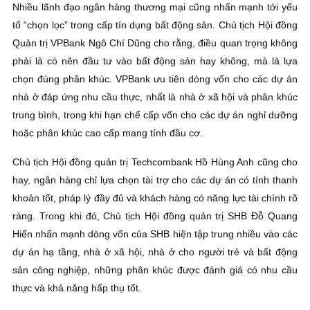
Nhiều lãnh đạo ngân hàng thương mại cũng nhấn mạnh tới yếu
tố “chọn lọc” trong cấp tín dụng bất động sản. Chủ tịch Hội đồng
Quản trị VPBank Ngô Chí Dũng cho rằng, điều quan trọng không
phải là có nên đầu tư vào bất động sản hay không, mà là lựa
chọn đúng phân khúc. VPBank ưu tiên dòng vốn cho các dự án
nhà ở đáp ứng nhu cầu thực, nhất là nhà ở xã hội và phân khúc
trung bình, trong khi hạn chế cấp vốn cho các dự án nghỉ dưỡng
hoặc phân khúc cao cấp mang tính đầu cơ.
Chủ tịch Hội đồng quản trị Techcombank Hồ Hùng Anh cũng cho
hay, ngân hàng chỉ lựa chọn tài trợ cho các dự án có tính thanh
khoản tốt, pháp lý đầy đủ và khách hàng có năng lực tài chính rõ
ràng. Trong khi đó, Chủ tịch Hội đồng quản trị SHB Đỗ Quang
Hiển nhấn mạnh dòng vốn của SHB hiện tập trung nhiều vào các
dự án hạ tầng, nhà ở xã hội, nhà ở cho người trẻ và bất động
sản công nghiệp, những phân khúc được đánh giá có nhu cầu
thực và khả năng hấp thụ tốt.