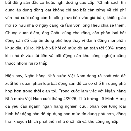
bất động sản đầu cơ hoặc nghỉ dưỡng cao cấp. “Chính sách tín
dụng áp dụng đồng loạt không chỉ tạo bất cân xứng về chi phí
vốn mà cuối cùng còn bị cộng trực tiếp vào giá bán, khiến giấc
mơ sở hữu nhà ở ngày càng xa tầm với”, ông Hiếu chia sẻ thêm.
Chung quan điểm, ông Châu cũng cho rằng, cần phân loại bất
động sản để cấp tín dụng phù hợp thay vì đánh đồng mọi phân
khúc đều rủi ro. Nhà ở xã hội có mức độ an toàn tới 99%, trong
khi nhà ở vừa túi tiền và bất động sản khu công nghiệp cũng
thuộc nhóm rủi ro thấp.
Hiện nay, Ngân hàng Nhà nước Việt Nam đang rà soát các đề
xuất liên quan phân loại bất động sản để có cơ chế tín dụng phù
hợp hơn trong thời gian tới. Trong cuộc làm việc với Ngân hàng
Nhà nước Việt Nam cuối tháng 4/2026, Thủ tướng Lê Minh Hưng
đã yêu cầu ngành ngân hàng nghiên cứu, phân loại từng loại
hình bất động sản để áp dụng hạn mức tín dụng phù hợp, đồng
thời khuyến khích phát triển nhà ở xã hội và khu công nghiệp.