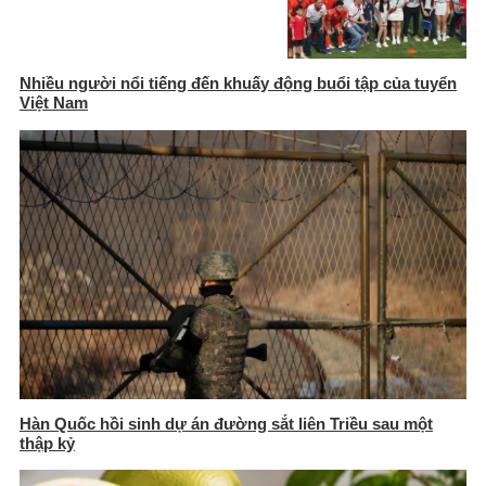
Nhiều người nổi tiếng đến khuấy động buổi tập của tuyển
Việt Nam
Hàn Quốc hồi sinh dự án đường sắt liên Triều sau một
thập kỷ