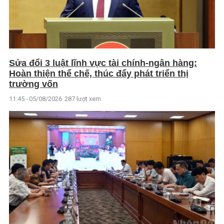
Sửa đổi 3 luật lĩnh vực tài chính-ngân hàng:
Hoàn thiện thể chế, thúc đẩy phát triển thị
trường vốn
11:45 - 05/08/2026
287 lượt xem