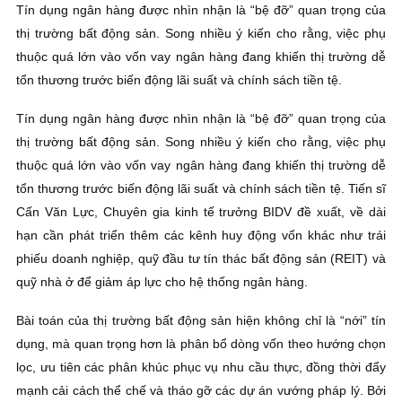
Tín dụng ngân hàng được nhìn nhận là “bệ đỡ” quan trọng của
thị trường bất động sản. Song nhiều ý kiến cho rằng, việc phụ
thuộc quá lớn vào vốn vay ngân hàng đang khiến thị trường dễ
tổn thương trước biến động lãi suất và chính sách tiền tệ.
Tín dụng ngân hàng được nhìn nhận là “bệ đỡ” quan trọng của
thị trường bất động sản. Song nhiều ý kiến cho rằng, việc phụ
thuộc quá lớn vào vốn vay ngân hàng đang khiến thị trường dễ
tổn thương trước biến động lãi suất và chính sách tiền tệ. Tiến sĩ
Cấn Văn Lực, Chuyên gia kinh tế trưởng BIDV đề xuất, về dài
hạn cần phát triển thêm các kênh huy động vốn khác như trái
phiếu doanh nghiệp, quỹ đầu tư tín thác bất động sản (REIT) và
quỹ nhà ở để giảm áp lực cho hệ thống ngân hàng.
Bài toán của thị trường bất động sản hiện không chỉ là “nới” tín
dụng, mà quan trọng hơn là phân bổ dòng vốn theo hướng chọn
lọc, ưu tiên các phân khúc phục vụ nhu cầu thực, đồng thời đẩy
mạnh cải cách thể chế và tháo gỡ các dự án vướng pháp lý. Bởi