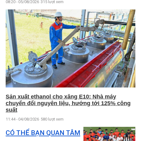
08:20 - 05/08/2026
315 lượt xem
Sản xuất ethanol cho xăng E10: Nhà máy
chuyển đổi nguyên liệu, hướng tới 125% công
suất
11:44 - 04/08/2026
580 lượt xem
CÓ THỂ BẠN QUAN TÂM