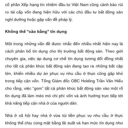
cổ phần Xếp hạng tín nhiệm đầu tư Việt Nam cũng cảnh báo rủi
ro tái cấp vốn đang hiện hữu với các chủ đầu tư bất động sản
nghỉ dưỡng hoặc gặp vấn đề pháp lý.
Không thể “cào bằng” tín dụng
Một trong những vấn đề được nhắc đến nhiều nhất hiện nay là
cách phân bổ tín dụng cho thị trường bất động sản. Theo giới
chuyên gia, việc áp dụng cơ chế tín dụng tương đối đồng nhất
cho tất cả phân khúc bất động sản đang tạo ra những bất cập
lớn, khiến nhiều dự án phục vụ nhu cầu ở thực cũng gặp khó
trong tiếp cận vốn. Tổng Giám đốc OBC Holding Trần Văn Hiếu
cho rằng, việc “gom” tất cả phân khúc bất động sản vào một rổ
tín dụng đã làm méo mó chi phí vốn và ảnh hưởng trực tiếp tới
khả năng tiếp cận nhà ở của người dân.
Nhà ở xã hội hay nhà ở vừa túi tiền phục vụ nhu cầu ở thực
không thể chịu cùng mặt bằng lãi suất và hạn mức tín dụng như