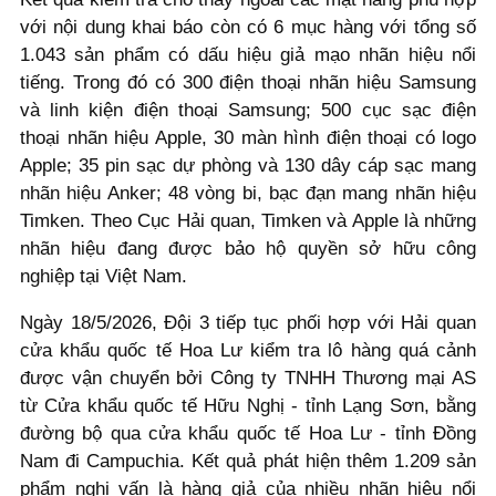
với nội dung khai báo còn có 6 mục hàng với tổng số
1.043 sản phẩm có dấu hiệu giả mạo nhãn hiệu nổi
tiếng. Trong đó có 300 điện thoại nhãn hiệu Samsung
và linh kiện điện thoại Samsung; 500 cục sạc điện
thoại nhãn hiệu Apple, 30 màn hình điện thoại có logo
Apple; 35 pin sạc dự phòng và 130 dây cáp sạc mang
nhãn hiệu Anker; 48 vòng bi, bạc đạn mang nhãn hiệu
Timken. Theo Cục Hải quan, Timken và Apple là những
nhãn hiệu đang được bảo hộ quyền sở hữu công
nghiệp tại Việt Nam.
Ngày 18/5/2026, Đội 3 tiếp tục phối hợp với Hải quan
cửa khẩu quốc tế Hoa Lư kiểm tra lô hàng quá cảnh
được vận chuyển bởi Công ty TNHH Thương mại AS
từ Cửa khẩu quốc tế Hữu Nghị - tỉnh Lạng Sơn, bằng
đường bộ qua cửa khẩu quốc tế Hoa Lư - tỉnh Đồng
Nam đi Campuchia. Kết quả phát hiện thêm 1.209 sản
phẩm nghi vấn là hàng giả của nhiều nhãn hiệu nổi