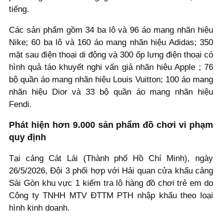
tiếng.
Các sản phẩm gồm 34 ba lô và 96 áo mang nhãn hiệu
Nike; 60 ba lô và 160 áo mang nhãn hiệu Adidas; 350
mặt sau điện thoại di động và 300 ốp lưng điện thoại có
hình quả táo khuyết nghi vấn giả nhãn hiệu Apple ; 76
bộ quần áo mang nhãn hiệu Louis Vuitton; 100 áo mang
nhãn hiệu Dior và 33 bộ quần áo mang nhãn hiệu
Fendi.
Phát hiện hơn 9.000 sản phẩm đồ chơi vi phạm
quy định
Tại cảng Cát Lái (Thành phố Hồ Chí Minh), ngày
26/5/2026, Đội 3 phối hợp với Hải quan cửa khẩu cảng
Sài Gòn khu vực 1 kiểm tra lô hàng đồ chơi trẻ em do
Công ty TNHH MTV ĐTTM PTH nhập khẩu theo loại
hình kinh doanh.