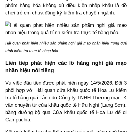
phẩm hàng hóa không đủ điều kiện nhập khẩu là đồ
chơi trẻ em chưa đăng ký kiểm tra chuyên ngành.
Hải quan phát hiện nhiều sản phẩm nghi giả mạo nhãn hiệu trong quá
trình kiểm tra thực tế hàng hóa.
Liên tiếp phát hiện các lô hàng nghi giả mạo
nhãn hiệu nổi tiếng
Vụ việc đầu tiên được phát hiện ngày 14/5/2026. Đội 3
phối hợp với Hải quan cửa khẩu quốc tế Hoa Lư kiểm
tra lô hàng quá cảnh do Công ty TNHH Thương mại TK
vận chuyển từ cửa khẩu quốc tế Hữu Nghị (Lạng Sơn),
bằng đường bộ qua Cửa khẩu quốc tế Hoa Lư để đi
Campuchia.
Kết quả kiểm tra cho thấy ngoài các mặt hàng phù hợp