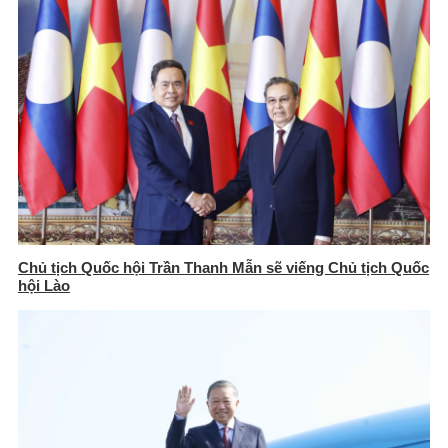
Chủ tịch Quốc hội Trần Thanh Mẫn sẽ viếng Chủ tịch Quốc
hội Lào