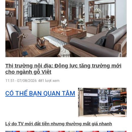
Thị trường nội địa: Động lực tăng trưởng mới
cho ngành gỗ Việt
11:51 - 07/08/2026
481 lượt xem
CÓ THỂ BẠN QUAN TÂM
Lý do TV mới đắt tiền nhưng thường mất giá nhanh