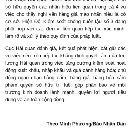
sở hữu quyền các nhãn hiệu liên quan trong cả 4 vụ
việc cho thấy nghi vấn hàng giả mạo nhãn hiệu là có
cơ sở. Hiện Đội Kiểm soát chống buôn lậu số 3 đang
phối hợp với các đơn vị liên quan tiếp tục xác minh,
làm rõ và xử lý theo quy định của pháp luật.
Cục Hải quan đánh giá, kết quả phát hiện, bắt giữ các
vụ việc nêu trên tiếp tục khẳng định quyết tâm của lực
lượng Hải quan trong việc tăng cường kiểm soát hoạt
động xuất khẩu, nhập khẩu và quá cảnh hàng hóa; chủ
động ngăn chặn hàng cấm, hàng giả, hàng hóa xâm
phạm quyền sở hữu trí tuệ; góp phần bảo vệ môi
trường kinh doanh lành mạnh, quyền lợi người tiêu
dùng và an toàn cộng đồng.
Theo Minh Phương/Báo Nhân Dân