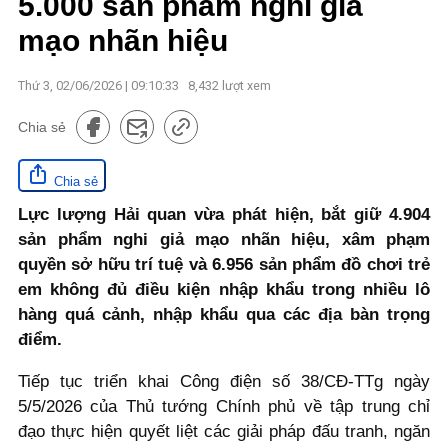
5.000 sản phẩm nghi giả
mạo nhãn hiệu
Thứ 3, 02/06/2026 | 09:10:33
8,432
lượt xem
Chia sẻ
Chia sẻ
Lực lượng Hải quan vừa phát hiện, bắt giữ 4.904
sản phẩm nghi giả mạo nhãn hiệu, xâm phạm
quyền sở hữu trí tuệ và 6.956 sản phẩm đồ chơi trẻ
em không đủ điều kiện nhập khẩu trong nhiều lô
hàng quá cảnh, nhập khẩu qua các địa bàn trọng
điểm.
Tiếp tục triển khai Công điện số 38/CĐ-TTg ngày
5/5/2026 của Thủ tướng Chính phủ về tập trung chỉ
đạo thực hiện quyết liệt các giải pháp đấu tranh, ngăn