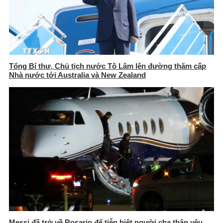
Tổng Bí thư, Chủ tịch nước Tô Lâm lên đường thăm cấp
Nhà nước tới Australia và New Zealand
Messi đã trở về Rosario để tiễn biệt người cha thân yêu