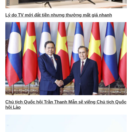
Lý do TV mới đắt tiền nhưng thường mất giá nhanh
Chủ tịch Quốc hội Trần Thanh Mẫn sẽ viếng Chủ tịch Quốc
hội Lào