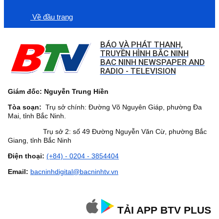
Về đầu trang
BÁO VÀ PHÁT THANH,
TRUYỀN HÌNH BẮC NINH
BAC NINH NEWSPAPER AND
RADIO - TELEVISION
Giám đốc: Nguyễn Trung Hiền
Tòa soạn:
Trụ sở chính: Đường Võ Nguyên Giáp, phường Đa
Mai, tỉnh Bắc Ninh.
Trụ sở 2: số 49 Đường Nguyễn Văn Cừ, phường Bắc
Giang, tỉnh Bắc Ninh
Điện thoại:
(+84) - 0204 - 3854404
Email:
bacninhdigital@bacninhtv.vn
TẢI APP BTV PLUS