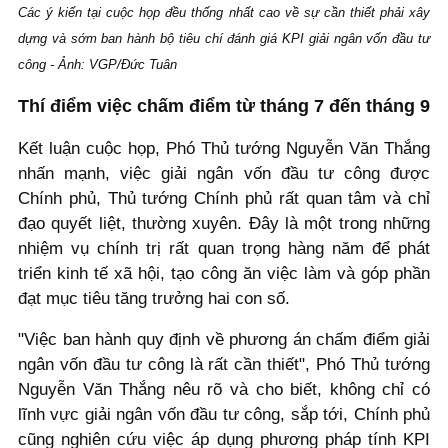
Các ý kiến tại cuộc họp đều thống nhất cao về sự cần thiết phải xây
dựng và sớm ban hành bộ tiêu chí đánh giá KPI giải ngân vốn đầu tư
công - Ảnh: VGP/Đức Tuân
Thí điểm việc chấm điểm từ tháng 7 đến tháng 9
Kết luận cuộc họp, Phó Thủ tướng Nguyễn Văn Thắng
nhấn mạnh, việc giải ngân vốn đầu tư công được
Chính phủ, Thủ tướng Chính phủ rất quan tâm và chỉ
đạo quyết liệt, thường xuyên. Đây là một trong những
nhiệm vụ chính trị rất quan trọng hàng năm để phát
triển kinh tế xã hội, tạo công ăn việc làm và góp phần
đạt mục tiêu tăng trưởng hai con số.
"Việc ban hành quy định về phương án chấm điểm giải
ngân vốn đầu tư công là rất cần thiết", Phó Thủ tướng
Nguyễn Văn Thắng nêu rõ và cho biết, không chỉ có
lĩnh vực giải ngân vốn đầu tư công, sắp tới, Chính phủ
cũng nghiên cứu việc áp dụng phương pháp tính KPI