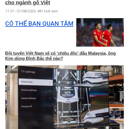
cho ngành gỗ Việt
11:51 - 07/08/2026
481 lượt xem
CÓ THỂ BẠN QUAN TÂM
Đội tuyển Việt Nam sẽ có ‘chiêu độc’ đấu Malaysia, ông
Kim dùng Đình Bắc thế nào?