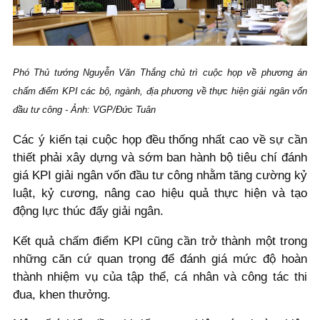
Phó Thủ tướng Nguyễn Văn Thắng chủ trì cuộc họp về phương án
chấm điểm KPI các bộ, ngành, địa phương về thực hiện giải ngân vốn
đầu tư công - Ảnh: VGP/Đức Tuân
Các ý kiến tại cuộc họp đều thống nhất cao về sự cần
thiết phải xây dựng và sớm ban hành bộ tiêu chí đánh
giá KPI giải ngân vốn đầu tư công nhằm tăng cường kỷ
luật, kỷ cương, nâng cao hiệu quả thực hiện và tạo
động lực thúc đẩy giải ngân.
Kết quả chấm điểm KPI cũng cần trở thành một trong
những căn cứ quan trọng để đánh giá mức độ hoàn
thành nhiệm vụ của tập thể, cá nhân và công tác thi
đua, khen thưởng.