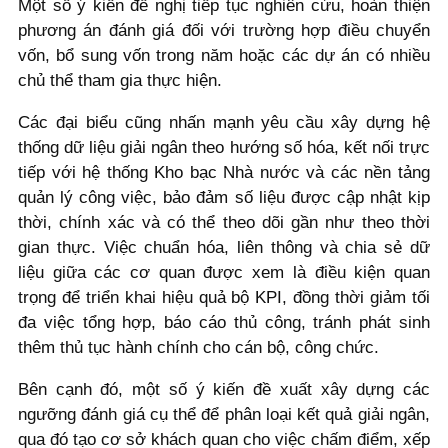
Một số ý kiến đề nghị tiếp tục nghiên cứu, hoàn thiện
phương án đánh giá đối với trường hợp điều chuyển
vốn, bổ sung vốn trong năm hoặc các dự án có nhiều
chủ thể tham gia thực hiện.
Các đại biểu cũng nhấn mạnh yêu cầu xây dựng hệ
thống dữ liệu giải ngân theo hướng số hóa, kết nối trực
tiếp với hệ thống Kho bạc Nhà nước và các nền tảng
quản lý công việc, bảo đảm số liệu được cập nhật kịp
thời, chính xác và có thể theo dõi gần như theo thời
gian thực. Việc chuẩn hóa, liên thông và chia sẻ dữ
liệu giữa các cơ quan được xem là điều kiện quan
trọng để triển khai hiệu quả bộ KPI, đồng thời giảm tối
đa việc tổng hợp, báo cáo thủ công, tránh phát sinh
thêm thủ tục hành chính cho cán bộ, công chức.
Bên cạnh đó, một số ý kiến đề xuất xây dựng các
ngưỡng đánh giá cụ thể để phân loại kết quả giải ngân,
qua đó tạo cơ sở khách quan cho việc chấm điểm, xếp