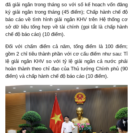
đã giải ngân trong tháng so với số kế hoạch vốn đăng
ký giải ngân trong tháng (45 điểm); Chấp hành chế độ
báo cáo về tình hình giải ngân KHV trên Hệ thống cơ
sở dữ liệu tổng hợp về tài chính (gọi tắt là chấp hành
chế độ báo cáo) (10 điểm).
Đối với chấm điểm cả năm, tổng điểm là 100 điểm;
gồm 2 chỉ tiêu thành phần với cơ cấu điểm như sau: Tỉ
lệ giải ngân KHV so với tỷ lệ giải ngân cả nước phải
hoàn thành theo chỉ đạo của Thủ tướng Chính phủ (90
điểm) và chấp hành chế độ báo cáo (10 điểm).