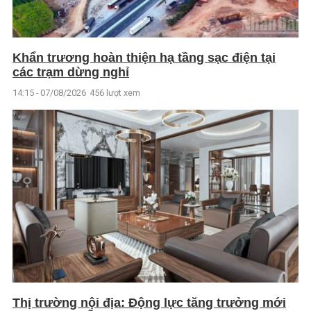
Khẩn trương hoàn thiện hạ tầng sạc điện tại
các trạm dừng nghỉ
14:15 - 07/08/2026
456 lượt xem
Thị trường nội địa: Động lực tăng trưởng mới