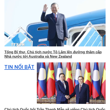
Tổng Bí thư, Chủ tịch nước Tô Lâm lên đường thăm cấp
Nhà nước tới Australia và New Zealand
TIN NỔI BẬT
Chủ tịch Quốc hội Trần Thanh Mẫn sẽ viếng Chủ tịch Quốc