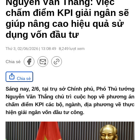
Nguyễn Văn Thắng: Việc
chấm điểm KPI giải ngân sẽ
giúp nâng cao hiệu quả sử
dụng vốn đầu tư
Thứ 3, 02/06/2026 | 13:08:49
8,249
lượt xem
Chia sẻ
Chia sẻ
Sáng nay, 2/6, tại trụ sở Chính phủ, Phó Thủ tướng
Nguyễn Văn Thắng chủ trì cuộc họp về phương án
chấm điểm KPI các bộ, ngành, địa phương về thực
hiện giải ngân vốn đầu tư công.