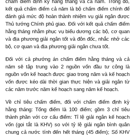
chấm điểm định kỳ hằng tháng và cả năm. Trong đó,
kết quả chấm điểm cả năm là bộ chấm điểm chính để
đánh giá mức độ hoàn thành nhiệm vụ giải ngân được
Thủ tướng Chính phủ giao. Đối với kết quả chấm điểm
hằng tháng nhằm phục vụ biểu dương các bộ, cơ quan
và địa phương giải ngân tốt và đôn đốc, nhắc nhở các
bộ, cơ quan và địa phương giải ngân chưa tốt.
Đối với cả phướng án chấm điểm hằng tháng và cả
năm sẽ tập trung vào 2 nguồn vốn đầu tư công là
nguồn vốn kế hoạch được giao trong năm và kế hoạch
vốn được kéo dài thời gian thực hiện và giải ngân từ
các năm trước năm kế hoạch sang năm kế hoạch.
Về chỉ tiêu chấm điểm, đối với chấm điểm định kỳ
hằng tháng: Tổng điểm là 100 điểm; gồm 3 chỉ tiêu
thành phần với cơ cấu điểm: Tỉ lệ giải ngân kế hoạch
vốn (gọi tắt là KHV) so với tỷ lệ giải ngân bình quân
chung cả nước tính đến hết tháng (45 điểm); Số KHV