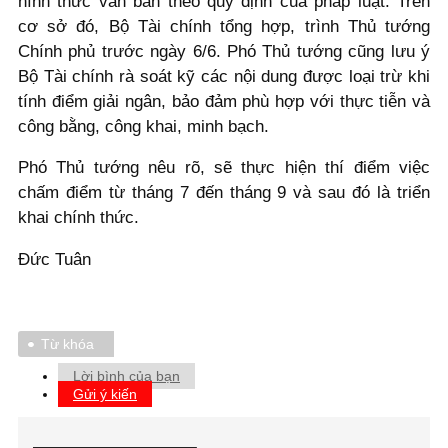
hình thức văn bản theo quy định của pháp luật. Trên
cơ sở đó, Bộ Tài chính tổng hợp, trình Thủ tướng
Chính phủ trước ngày 6/6. Phó Thủ tướng cũng lưu ý
Bộ Tài chính rà soát kỹ các nội dung được loại trừ khi
tính điểm giải ngân, bảo đảm phù hợp với thực tiễn và
công bằng, công khai, minh bạch.
Phó Thủ tướng nêu rõ, sẽ thực hiện thí điểm việc
chấm điểm từ tháng 7 đến tháng 9 và sau đó là triển
khai chính thức.
Đức Tuân
Từ khóa
Lời bình của bạn
Gửi ý kiến