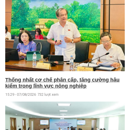
Thống nhất cơ chế phân cấp, tăng cường hậu
kiểm trong lĩnh vực nông nghiệp
15:29 - 07/08/2026
732 lượt xem