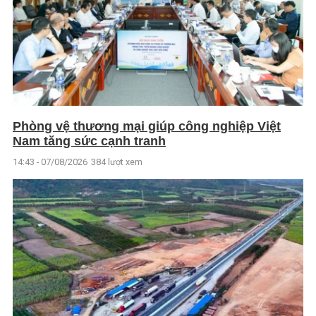
Phòng vệ thương mại giúp công nghiệp Việt
Nam tăng sức cạnh tranh
14:43 - 07/08/2026
384 lượt xem