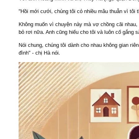
"Hồi mới cưới, chúng tôi có nhiều mâu thuẫn vì tôi t
Không muốn vì chuyện này mà vợ chồng cãi nhau, ch
bỏ rơi nữa. Anh cũng hiểu cho tôi và luôn cố gắng 
Nói chung, chúng tôi dành cho nhau không gian riên
đình" - chị Hà nói.