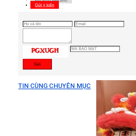
Gửi ý kiến
Gửi
TIN CÙNG CHUYÊN MỤC