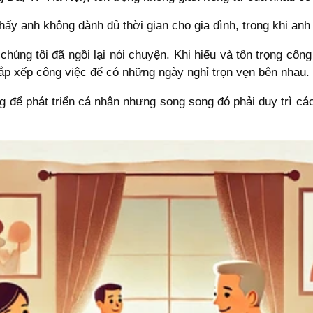
hấy anh không dành đủ thời gian cho gia đình, trong khi anh 
úng tôi đã ngồi lại nói chuyện. Khi hiểu và tôn trọng công
sắp xếp công việc để có những ngày nghỉ trọn vẹn bên nhau.
g để phát triển cá nhân nhưng song song đó phải duy trì các