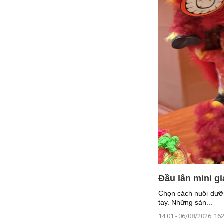
Đầu lân mini g
Chọn cách nuôi dưỡn
tay. Những sản...
14:01 - 06/08/2026
162