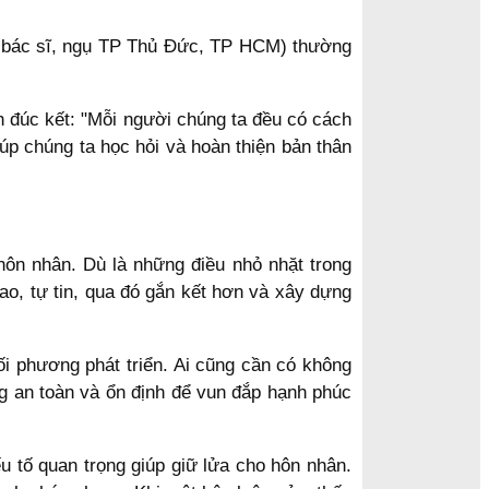
ổi, bác sĩ, ngụ TP Thủ Đức, TP HCM) thường
h đúc kết: "Mỗi người chúng ta đều có cách
giúp chúng ta học hỏi và hoàn thiện bản thân
 hôn nhân. Dù là những điều nhỏ nhặt trong
o, tự tin, qua đó gắn kết hơn và xây dựng
ối phương phát triển. Ai cũng cần có không
ng an toàn và ổn định để vun đắp hạnh phúc
u tố quan trọng giúp giữ lửa cho hôn nhân.