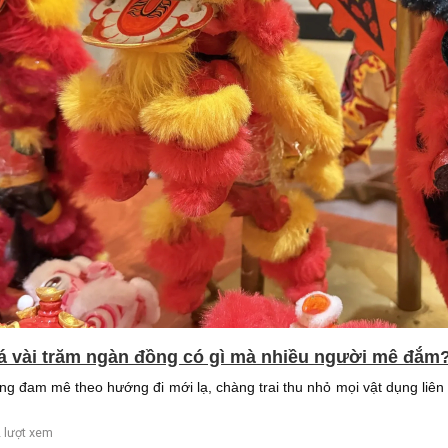
iá vài trăm ngàn đồng có gì mà nhiều người mê đắm
g đam mê theo hướng đi mới lạ, chàng trai thu nhỏ mọi vật dụng liên 
 lượt xem