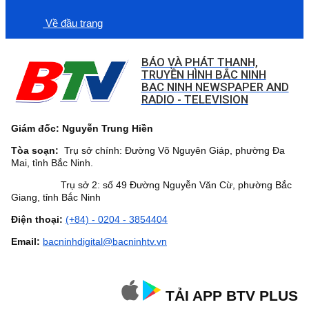
Về đầu trang
BÁO VÀ PHÁT THANH,
TRUYỀN HÌNH BẮC NINH
BAC NINH NEWSPAPER AND
RADIO - TELEVISION
Giám đốc: Nguyễn Trung Hiền
Tòa soạn:
Trụ sở chính: Đường Võ Nguyên Giáp, phường Đa
Mai, tỉnh Bắc Ninh.
Trụ sở 2: số 49 Đường Nguyễn Văn Cừ, phường Bắc
Giang, tỉnh Bắc Ninh
Điện thoại:
(+84) - 0204 - 3854404
Email:
bacninhdigital@bacninhtv.vn
TẢI APP BTV PLUS