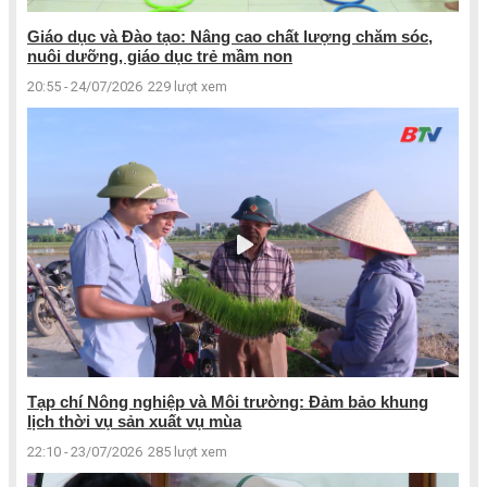
Giáo dục và Đào tạo: Nâng cao chất lượng chăm sóc,
nuôi dưỡng, giáo dục trẻ mầm non
20:55 - 24/07/2026
229 lượt xem
Tạp chí Nông nghiệp và Môi trường: Đảm bảo khung
lịch thời vụ sản xuất vụ mùa
22:10 - 23/07/2026
285 lượt xem