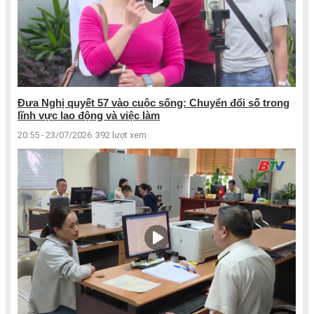
Đưa Nghị quyết 57 vào cuộc sống: Chuyển đổi số trong
lĩnh vực lao động và việc làm
20:55 - 23/07/2026
392 lượt xem