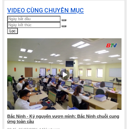
VIDEO CÙNG CHUYÊN MỤC
Lọc
Bắc Ninh - Kỷ nguyên vươn mình: Bắc Ninh chuỗi cung
ứng toàn cầu