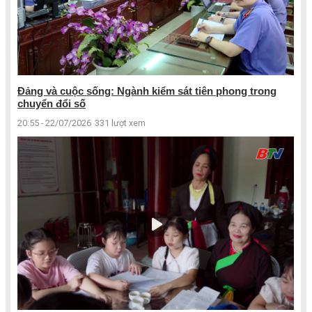
Đảng và cuộc sống: Ngành kiểm sát tiên phong trong
chuyển đổi số
20:55 - 22/07/2026
331 lượt xem