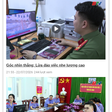
Góc nhìn thẳng: Lừa đảo việc nhẹ lương cao
21:55 - 22/07/2026
244 lượt xem