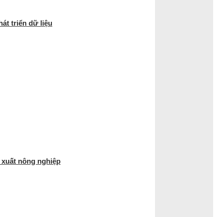
át triển dữ liệu
 xuất nông nghiệp