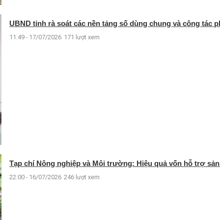
UBND tỉnh rà soát các nền tảng số dùng chung và công tác ph
11:49 - 17/07/2026
171 lượt xem
Tạp chí Nông nghiệp và Môi trường: Hiệu quả vốn hỗ trợ sản
22:00 - 16/07/2026
246 lượt xem