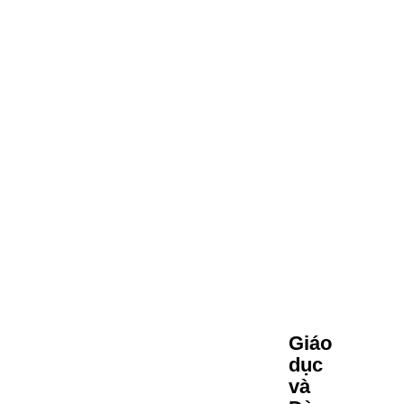
Giáo
dục
và