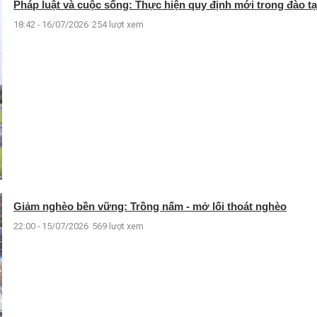
Pháp luật và cuộc sống: Thực hiện quy định mới trong đào tạo
18:42 - 16/07/2026
254 lượt xem
Giảm nghèo bền vững: Trồng nấm - mở lối thoát nghèo
22:00 - 15/07/2026
569 lượt xem