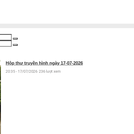
Hộp thư truyền hình ngày 17-07-2026
20:35 - 17/07/2026
236 lượt xem