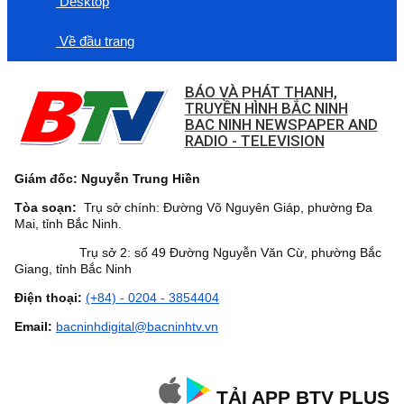
Desktop
Về đầu trang
BÁO VÀ PHÁT THANH,
TRUYỀN HÌNH BẮC NINH
BAC NINH NEWSPAPER AND
RADIO - TELEVISION
Giám đốc: Nguyễn Trung Hiền
Tòa soạn:
Trụ sở chính: Đường Võ Nguyên Giáp, phường Đa
Mai, tỉnh Bắc Ninh.
Trụ sở 2: số 49 Đường Nguyễn Văn Cừ, phường Bắc
Giang, tỉnh Bắc Ninh
Điện thoại:
(+84) - 0204 - 3854404
Email:
bacninhdigital@bacninhtv.vn
TẢI APP BTV PLUS