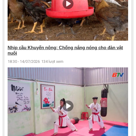
Nhịp cầu Khuyến nông: Chống nắng nóng cho đàn vật
nuôi
18:30 - 14/07/2026
134 lượt xem