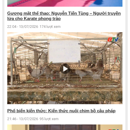
Gương mặt thể thao: Nguyễn Tiến Tùng – Người truyền
lửa cho Karate phong trào
22:04 - 13/07/2026
174 lượt xem
Phổ biến kiến thức: Kiến thức nuôi chim bồ câu pháp
21:46 - 13/07/2026
95 lượt xem