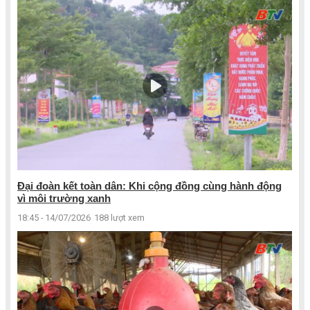
Đại đoàn kết toàn dân: Khi cộng đồng cùng hành động
vì môi trường xanh
18:45 - 14/07/2026
188 lượt xem