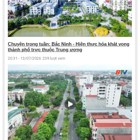
Chuyện trong tuần: Bắc Ninh - Hiện thực hóa khát vọng
thành phố trực thuộc Trung ương
20:31 - 13/07/2026
239 lượt xem