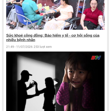
Sức khoẻ cộng đồng: Bảo hiểm y tế - cơ hội sống của
nhiều bệnh nhân
21:49 - 11/07/2026
253 lượt xem