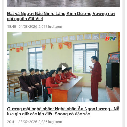
Đất và Người Bắc Ninh: Lăng Kinh Dương Vương nơi
cội nguồn đất Việt
18:48 - 04/03/2026
2,077 lượt xem
Gương mặt nghệ nhân: Nghệ nhân Ân Ngọc Lương - Nỗ
lực gìn giữ các làn điệu Soọng cô đặc sắc
20:41 - 28/02/2026
3,086 lượt xem