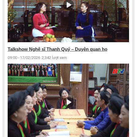
Talkshow Nghệ sĩ Thanh Quý – Duyên quan họ
09:00 - 17/02/2026
2,342 lượt xem