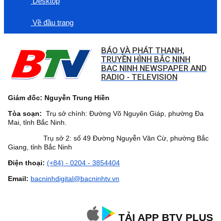
Desktop
Về đầu trang
BÁO VÀ PHÁT THANH,
TRUYỀN HÌNH BẮC NINH
BAC NINH NEWSPAPER AND
RADIO - TELEVISION
Giám đốc: Nguyễn Trung Hiền
Tòa soạn:
Trụ sở chính: Đường Võ Nguyên Giáp, phường Đa
Mai, tỉnh Bắc Ninh.
Trụ sở 2: số 49 Đường Nguyễn Văn Cừ, phường Bắc
Giang, tỉnh Bắc Ninh
Điện thoại:
(+84) - 0204 - 3854404
Email:
bacninhdigital@bacninhtv.vn
TẢI APP BTV PLUS