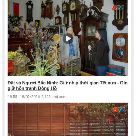
Đất và Người Bắc Ninh: Giữ nhịp thời gian Tết xưa - Gìn
giữ hồn tranh Đông Hồ
18:55 - 18/02/2026
2,123 lượt xem