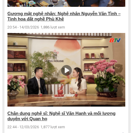
Gương mặt nghệ nhân: Nghệ nhân Nguyễn Văn Tình –
Tinh hoa đất nghề Phù Khê
20:54 - 14/03/2026
1,886 lượt xem
Chân dung nghệ sĩ: Nghệ sĩ Văn Hanh và mối lương
duyên với Quan họ
22:44 - 12/03/2026
1,877 lượt xem