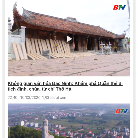
Không gian văn hóa Bắc Ninh: Khám phá Quần thể di
tích đình, chùa, từ chỉ Thổ Hà
22:40 - 10/03/2026
1,935 lượt xem