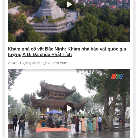
Khám phá cổ vật Bắc Ninh: Khám phá bảo vật quốc gia
tượng A Di Đà chùa Phật Tích
21:45 - 07/03/2026
1,973 lượt xem