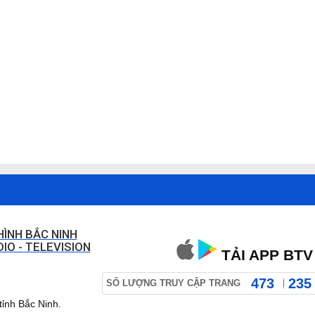
HÌNH BẮC NINH
IO - TELEVISION
TẢI APP BTV
473
235
SỐ LƯỢNG TRUY CẬP TRANG
ỉnh Bắc Ninh.