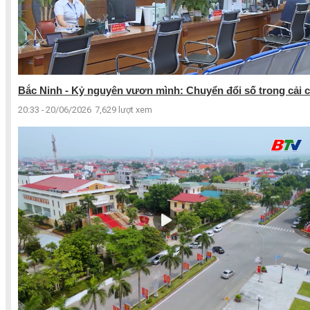
Bắc Ninh - Kỷ nguyên vươn mình: Chuyển đổi số trong cải c
20:33 - 20/06/2026
7,629 lượt xem