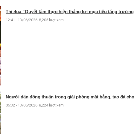
Thi đua “Quyết tâm thực hiện thắng lợi mục tiêu tăng trưởng
12:41 - 13/06/2026
8,205 lượt xem
Người dân đồng thuận trong giải phóng mặt bằng, tạo đà cho
06:32 - 13/06/2026
8,224 lượt xem