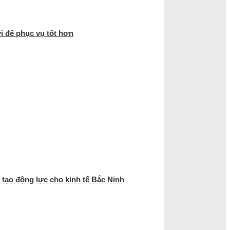
i để phục vụ tốt hơn
 tạo động lực cho kinh tế Bắc Ninh