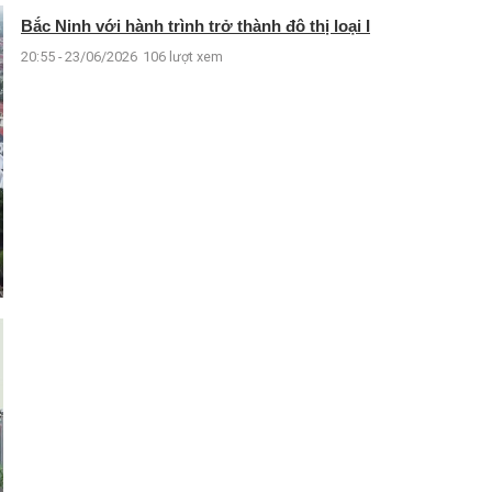
Bắc Ninh với hành trình trở thành đô thị loại I
20:55 - 23/06/2026
106 lượt xem