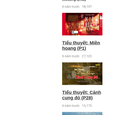
6 năm trước
18,197
Tiểu thuyết: Miền
hoang (P1)
6 năm trước
27,123
Tiểu thuyết: Cánh
cung đỏ (P28)
6 năm trước
15,175