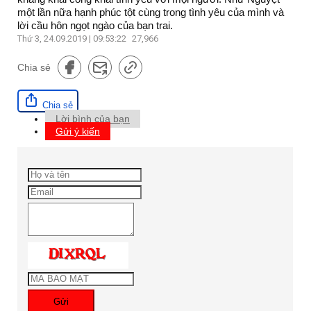
một lần nữa hạnh phúc tột cùng trong tình yêu của mình và
lời cầu hôn ngọt ngào của bạn trai.
Thứ 3, 24.09.2019 | 09:53:22
27,966
Chia sẻ
Chia sẻ
Lời bình của bạn
Gửi ý kiến
Gửi