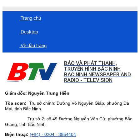
Trang chủ
Desktop
Về đầu trang
BÁO VÀ PHÁT THANH,
TRUYỀN HÌNH BẮC NINH
BAC NINH NEWSPAPER AND
RADIO - TELEVISION
Giám đốc: Nguyễn Trung Hiền
Tòa soạn:
Trụ sở chính: Đường Võ Nguyên Giáp, phường Đa
Mai, tỉnh Bắc Ninh.
Trụ sở 2: số 49 Đường Nguyễn Văn Cừ, phường Bắc
Giang, tỉnh Bắc Ninh
Điện thoại:
(+84) - 0204 - 3854404