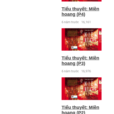
Tiểu thuyết: Miền
hoang (P4)
6 năm trước
16,161
Tiểu thuyết: Miền
hoang (P3)
6 năm trước
16,976
Tiểu thuyết: Miền
hoang (P2)