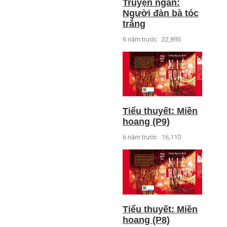
Truyện ngắn:
Người đàn bà tóc
trắng
6 năm trước
22,893
Tiểu thuyết: Miền
hoang (P9)
6 năm trước
16,110
Tiểu thuyết: Miền
hoang (P8)