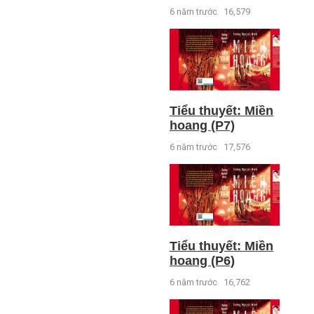
6 năm trước
16,579
Tiểu thuyết: Miền
hoang (P7)
6 năm trước
17,576
Tiểu thuyết: Miền
hoang (P6)
6 năm trước
16,762