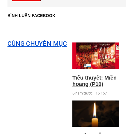
BÌNH LUẬN FACEBOOK
CÙNG CHUYÊN MỤC
Tiểu thuyết: Miền
hoang (P10)
6 năm trước
16,157