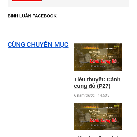
BÌNH LUẬN FACEBOOK
CÙNG CHUYÊN MỤC
Tiểu thuyết: Cánh
cung đỏ (P27)
6 năm trước
14,635