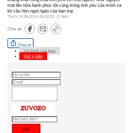
một lần nữa hạnh phúc tột cùng trong tình yêu của mình và
lời cầu hôn ngọt ngào của bạn trai.
Thứ 3, 24.09.2019 | 09:53:22
27,966
Chia sẻ
Chia sẻ
Lời bình của bạn
Gửi ý kiến
Gửi