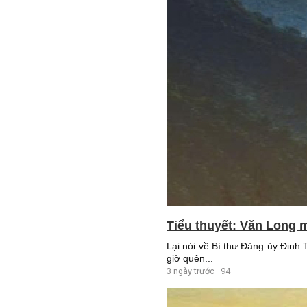
Tiểu thuyết: Văn Long m
Lại nói về Bí thư Đảng ủy Đinh
giờ quên...
3 ngày trước
94