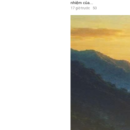
nhiệm của...
17 giờ trước
50