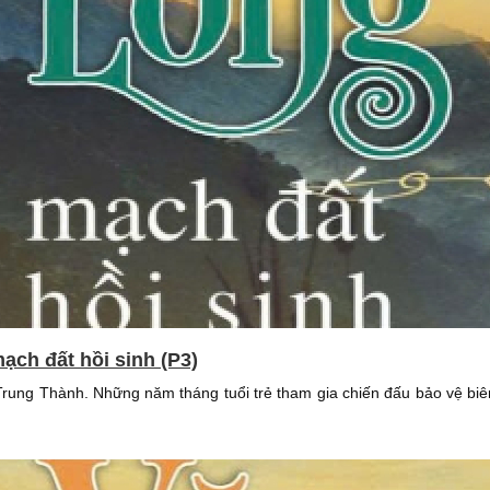
ạch đất hồi sinh (P3)
 Trung Thành. Những năm tháng tuổi trẻ tham gia chiến đấu bảo vệ bi