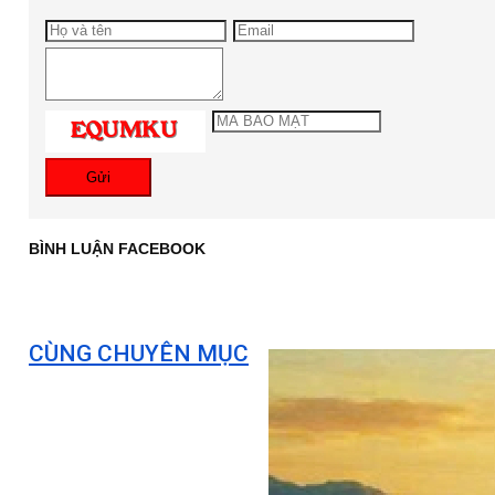
Gửi
BÌNH LUẬN FACEBOOK
CÙNG CHUYÊN MỤC