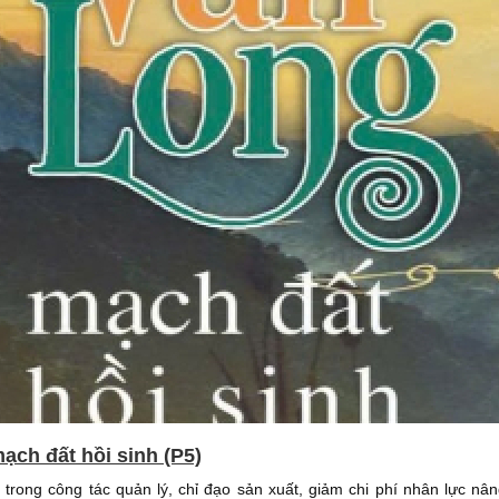
ạch đất hồi sinh (P5)
trong công tác quản lý, chỉ đạo sản xuất, giảm chi phí nhân lực nâ