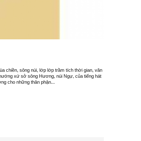
chiền, sông núi, lớp lớp trầm tích thời gian, văn
i hướng xứ sở sông Hương, núi Ngự, của tiếng hát
ơng cho những thân phận...