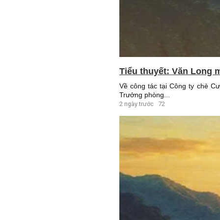
Tiểu thuyết: Văn Long m
Về công tác tại Công ty chè C
Trưởng phòng...
2 ngày trước
72