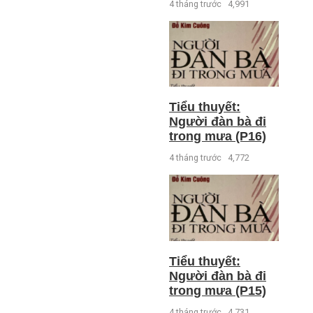
4 tháng trước
4,991
Tiểu thuyết:
Người đàn bà đi
trong mưa (P16)
4 tháng trước
4,772
Tiểu thuyết:
Người đàn bà đi
trong mưa (P15)
4 tháng trước
4,731