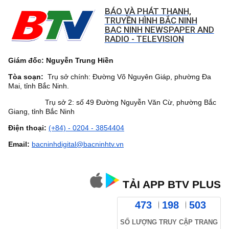
BÁO VÀ PHÁT THANH,
TRUYỀN HÌNH BẮC NINH
BAC NINH NEWSPAPER AND
RADIO - TELEVISION
Giám đốc: Nguyễn Trung Hiền
Tòa soạn:
Trụ sở chính: Đường Võ Nguyên Giáp, phường Đa
Mai, tỉnh Bắc Ninh.
Trụ sở 2: số 49 Đường Nguyễn Văn Cừ, phường Bắc
Giang, tỉnh Bắc Ninh
Điện thoại:
(+84) - 0204 - 3854404
Email:
bacninhdigital@bacninhtv.vn
TẢI APP BTV PLUS
473
198
503
SỐ LƯỢNG TRUY CẬP TRANG