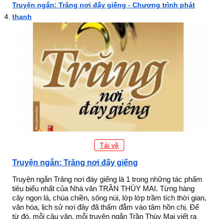
Truyện ngắn: Trăng nơi đấy giếng - Chương trình phát
thanh
Tải về
Truyện ngắn: Trăng nơi đấy giếng
Truyện ngắn Trăng nơi đáy giếng là 1 trong những tác phẩm
tiêu biểu nhất của Nhà văn TRẦN THÙY MAI. Từng hàng
cây ngọn lá, chùa chiền, sông núi, lớp lớp trầm tích thời gian,
văn hóa, lịch sử nơi đây đã thấm đẫm vào tâm hồn chị. Để
từ đó, mỗi câu văn, mỗi truyện ngắn Trần Thùy Mai viết ra