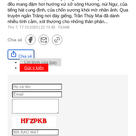
đều mang đậm hơi hướng xứ sở sông Hương, núi Ngự, của
tiếng hát cung đình, của chốn sương khói mờ nhân ảnh. Qua
truyện ngắn Trăng nơi đáy giếng, Trần Thùy Mai đã dành
nhiều tình cảm, xót thương cho những thân phận...
Thứ 7, 17.10.2020 | 22:13:43
19,668
Chia sẻ
Chia sẻ
Lời bình của bạn
Gửi ý kiến