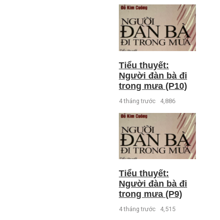
Tiểu thuyết:
Người đàn bà đi
trong mưa (P10)
4 tháng trước
4,886
Tiểu thuyết:
Người đàn bà đi
trong mưa (P9)
4 tháng trước
4,515