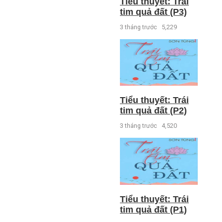
Tiểu thuyết: Trái
tim quả đất (P3)
3 tháng trước
5,229
Tiểu thuyết: Trái
tim quả đất (P2)
3 tháng trước
4,520
Tiểu thuyết: Trái
tim quả đất (P1)