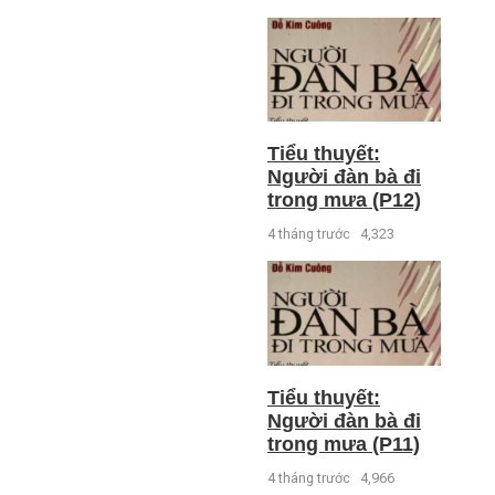
Tiểu thuyết:
Người đàn bà đi
trong mưa (P12)
4 tháng trước
4,323
Tiểu thuyết:
Người đàn bà đi
trong mưa (P11)
4 tháng trước
4,966