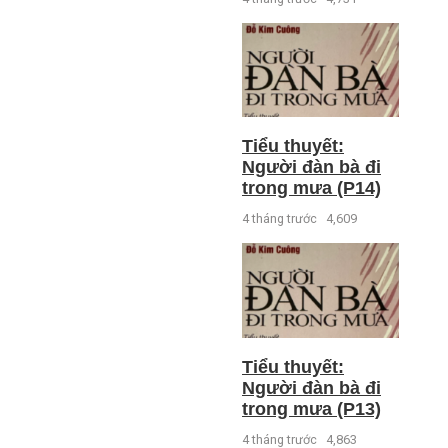
Tiểu thuyết:
Người đàn bà đi
trong mưa (P14)
4 tháng trước
4,609
Tiểu thuyết:
Người đàn bà đi
trong mưa (P13)
4 tháng trước
4,863