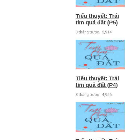
Tiểu thuyết: Trái
tim quả đất (P5)
3 tháng trước
5,914
Tiểu thuyết: Trái
tim quả đất (P4)
3 tháng trước
4,956