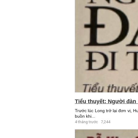
Tiểu thuyết: Người đàn 
Trước lúc Long trở lại đơn vị,
buồn khi...
4 tháng trước
7,244