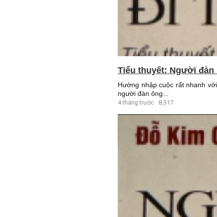
Tiểu thuyết: Người đàn 
Hường nhập cuộc rất nhanh với
người đàn ông...
4 tháng trước
8,317