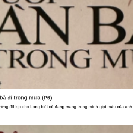
bà đi trong mưa (P6)
 Hường đã kịp cho Long biết cô đang mang trong mình giọt máu của an