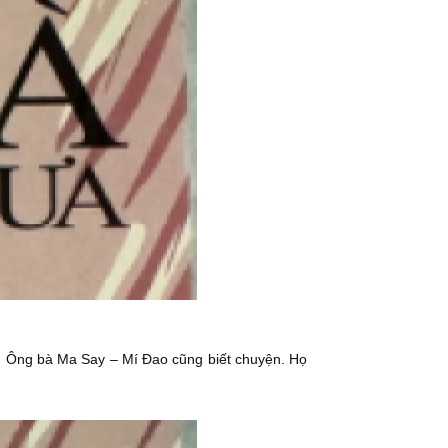
h. Ông bà Ma Say – Mí Đao cũng biết chuyện. Họ