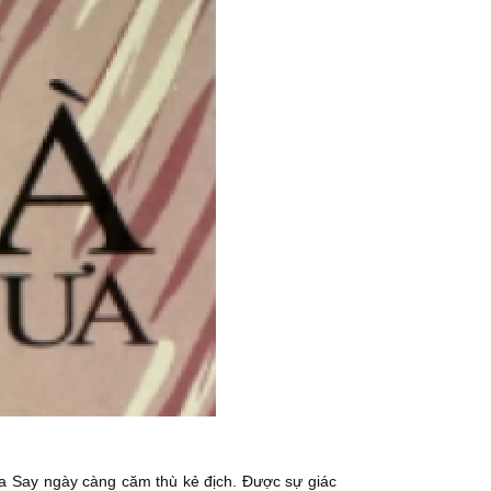
Ma Say ngày càng căm thù kẻ địch. Được sự giác