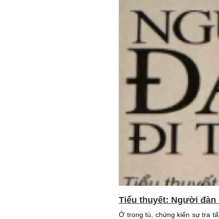
Tiểu thuyết: Người đàn 
Ở trong tù, chứng kiến sự tra 