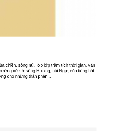
chiền, sông núi, lớp lớp trầm tích thời gian, văn
i hướng xứ sở sông Hương, núi Ngự, của tiếng hát
ơng cho những thân phận...