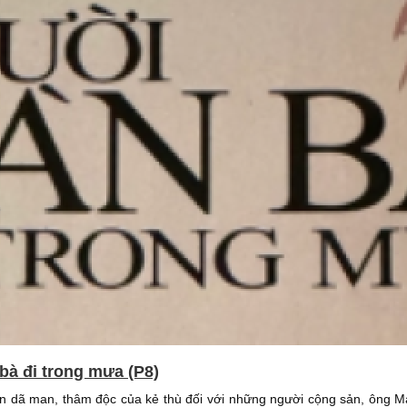
bà đi trong mưa (P8)
tấn dã man, thâm độc của kẻ thù đối với những người cộng sản, ông 