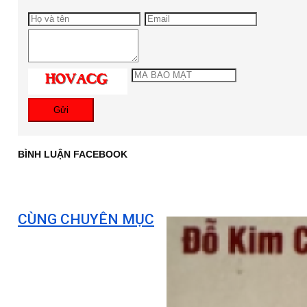
Gửi
BÌNH LUẬN FACEBOOK
CÙNG CHUYÊN MỤC