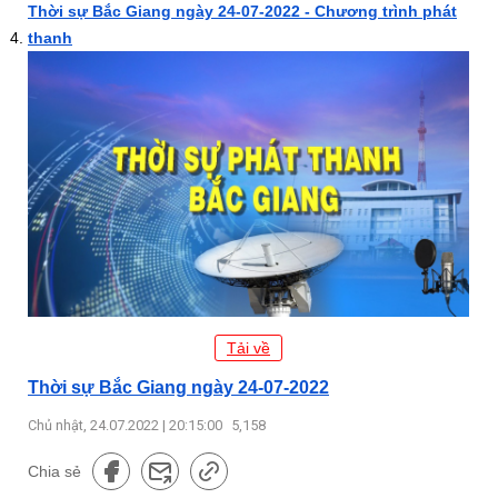
Thời sự Bắc Giang ngày 24-07-2022 - Chương trình phát
thanh
Tải về
Thời sự Bắc Giang ngày 24-07-2022
Chủ nhật, 24.07.2022 | 20:15:00
5,158
Chia sẻ