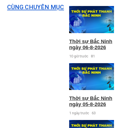
CÙNG CHUYÊN MỤC
Thời sự Bắc Ninh
ngày 06-8-2026
10 giờ trước
81
Thời sự Bắc Ninh
ngày 05-8-2026
1 ngày trước
63