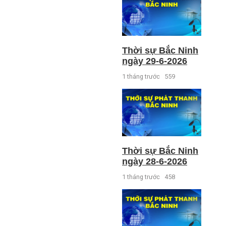
Thời sự Bắc Ninh
ngày 29-6-2026
1 tháng trước
559
Thời sự Bắc Ninh
ngày 28-6-2026
1 tháng trước
458