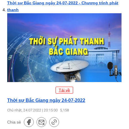
Thời sự Bắc Giang ngày 24-07-2022 - Chương trình phát
thanh
Tải về
Thời sự Bắc Giang ngày 24-07-2022
Chủ nhật, 24.07.2022 | 20:15:00
5,158
Chia sẻ