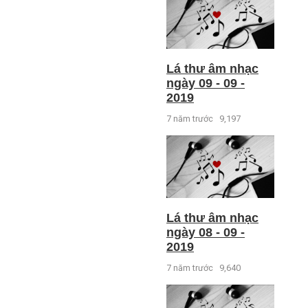
Lá thư âm nhạc
ngày 09 - 09 -
2019
7 năm trước
9,197
Lá thư âm nhạc
ngày 08 - 09 -
2019
7 năm trước
9,640