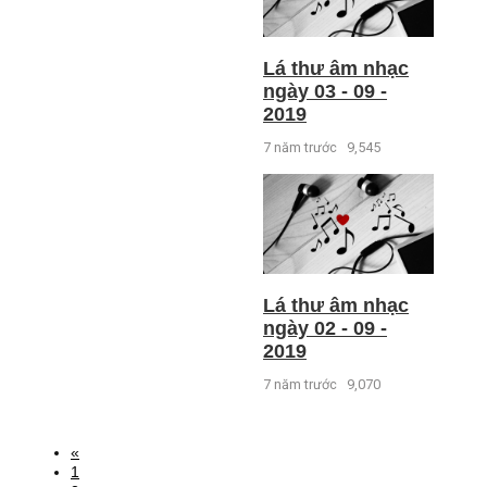
Lá thư âm nhạc
ngày 03 - 09 -
2019
7 năm trước
9,545
Lá thư âm nhạc
ngày 02 - 09 -
2019
7 năm trước
9,070
«
1