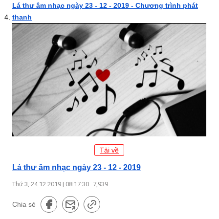
Lá thư âm nhạc ngày 23 - 12 - 2019 - Chương trình phát
thanh
Tải về
Lá thư âm nhạc ngày 23 - 12 - 2019
Thứ 3, 24.12.2019 | 08:17:30
7,939
Chia sẻ