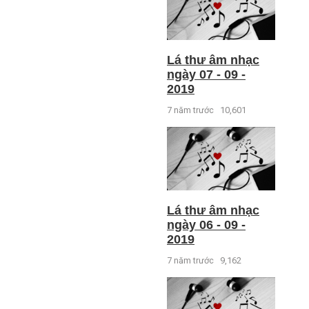
Lá thư âm nhạc
ngày 07 - 09 -
2019
7 năm trước
10,601
Lá thư âm nhạc
ngày 06 - 09 -
2019
7 năm trước
9,162