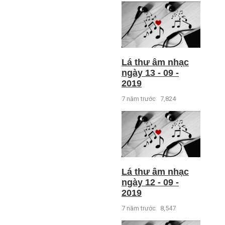
Lá thư âm nhạc
ngày 13 - 09 -
2019
7 năm trước
7,824
Lá thư âm nhạc
ngày 12 - 09 -
2019
7 năm trước
8,547