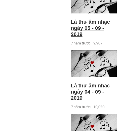
Lá thư âm nhạc
ngày 05 - 09 -
2019
7 năm trước
9,907
Lá thư âm nhạc
ngày 04 - 09 -
2019
7 năm trước
10,020