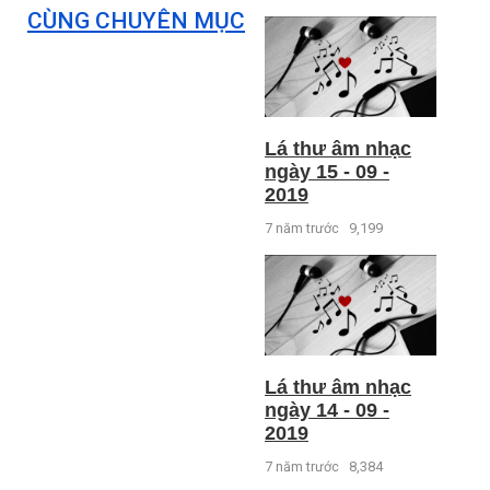
CÙNG CHUYÊN MỤC
Lá thư âm nhạc
ngày 15 - 09 -
2019
7 năm trước
9,199
Lá thư âm nhạc
ngày 14 - 09 -
2019
7 năm trước
8,384