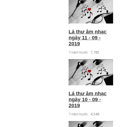
Lá thư âm nhạc
ngày 11 - 09 -
2019
7 năm trước
7,782
Lá thư âm nhạc
ngày 10 - 09 -
2019
7 năm trước
4,348