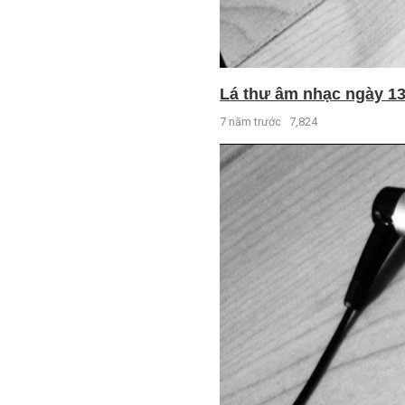
Lá thư âm nhạc ngày 13 
7 năm trước
7,824