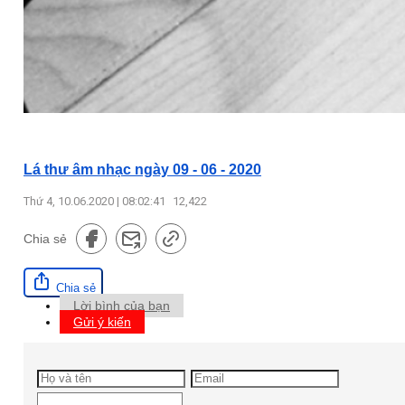
Lá thư âm nhạc ngày 09 - 06 - 2020
Thứ 4, 10.06.2020 | 08:02:41
12,422
Chia sẻ
Chia sẻ
Lời bình của bạn
Gửi ý kiến