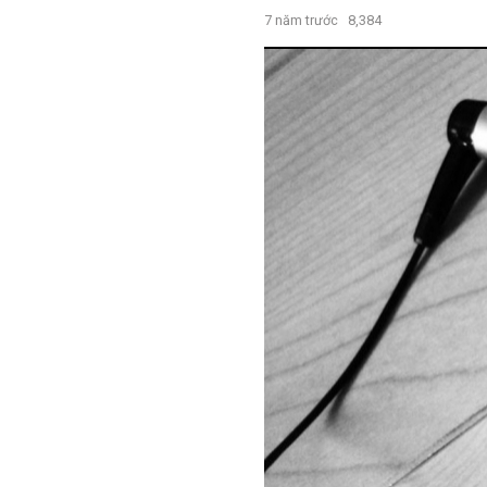
7 năm trước
8,384