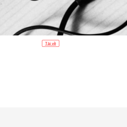
Tải về