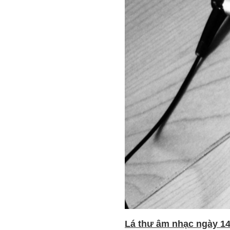
Lá thư âm nhạc ngày 14 