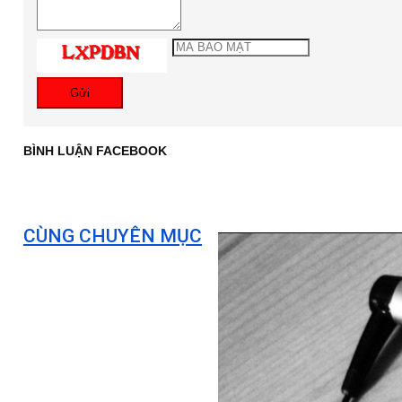
Gửi
BÌNH LUẬN FACEBOOK
CÙNG CHUYÊN MỤC