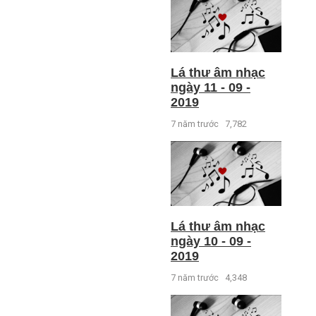
Lá thư âm nhạc
ngày 11 - 09 -
2019
7 năm trước
7,782
Lá thư âm nhạc
ngày 10 - 09 -
2019
7 năm trước
4,348