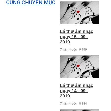
CÙNG CHUYÊN MỤC
Lá thư âm nhạc
ngày 15 - 09 -
2019
7 năm trước
9,199
Lá thư âm nhạc
ngày 14 - 09 -
2019
7 năm trước
8,384