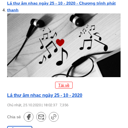
Lá thư âm nhạc ngày 25 - 10 - 2020 - Chương trình phát
thanh
Tải về
Lá thư âm nhạc ngày 25 - 10 - 2020
Chủ nhật, 25.10.2020 | 18:02:37
7,356
Chia sẻ