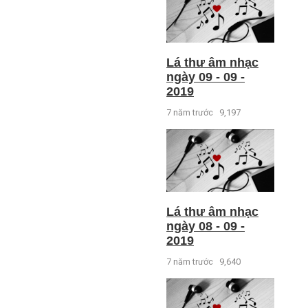
Lá thư âm nhạc
ngày 09 - 09 -
2019
7 năm trước
9,197
Lá thư âm nhạc
ngày 08 - 09 -
2019
7 năm trước
9,640