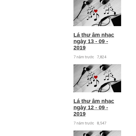
Lá thư âm nhạc
ngày 13 - 09 -
2019
7 năm trước
7,824
Lá thư âm nhạc
ngày 12 - 09 -
2019
7 năm trước
8,547