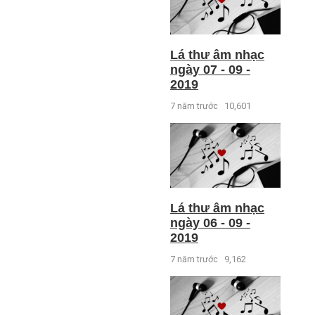
Lá thư âm nhạc
ngày 07 - 09 -
2019
7 năm trước
10,601
Lá thư âm nhạc
ngày 06 - 09 -
2019
7 năm trước
9,162