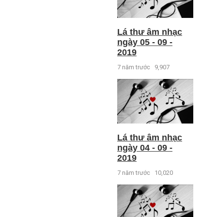
Lá thư âm nhạc
ngày 05 - 09 -
2019
7 năm trước
9,907
Lá thư âm nhạc
ngày 04 - 09 -
2019
7 năm trước
10,020