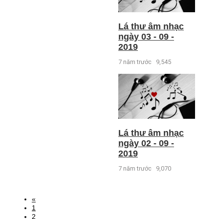
Lá thư âm nhạc
ngày 03 - 09 -
2019
7 năm trước
9,545
Lá thư âm nhạc
ngày 02 - 09 -
2019
7 năm trước
9,070
«
1
2