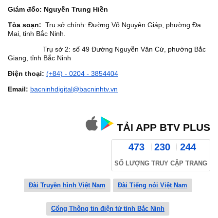
Giám đốc: Nguyễn Trung Hiền
Tòa soạn:
Trụ sở chính: Đường Võ Nguyên Giáp, phường Đa
Mai, tỉnh Bắc Ninh.
Trụ sở 2: số 49 Đường Nguyễn Văn Cừ, phường Bắc
Giang, tỉnh Bắc Ninh
Điện thoại:
(+84) - 0204 - 3854404
Email:
bacninhdigital@bacninhtv.vn
TẢI APP BTV PLUS
473
230
244
SỐ LƯỢNG TRUY CẬP TRANG
Đài Truyền hình Việt Nam
Đài Tiếng nói Việt Nam
Cổng Thông tin điện tử tỉnh Bắc Ninh