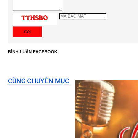
Gửi
BÌNH LUẬN FACEBOOK
CÙNG CHUYÊN MỤC