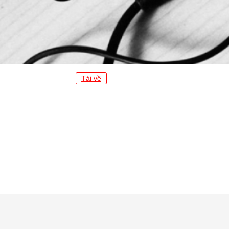
Tải về