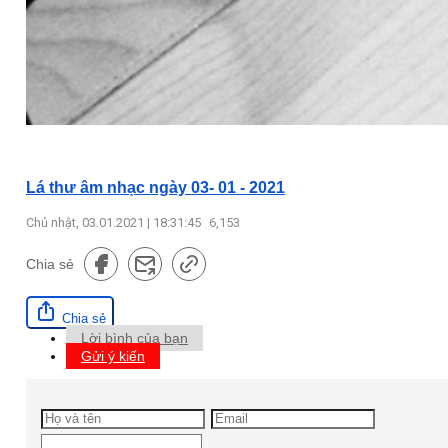
Lá thư âm nhạc ngày 03- 01 - 2021
Chủ nhật, 03.01.2021 | 18:31:45
6,153
Chia sẻ
Chia sẻ
Lời bình của bạn
Gửi ý kiến