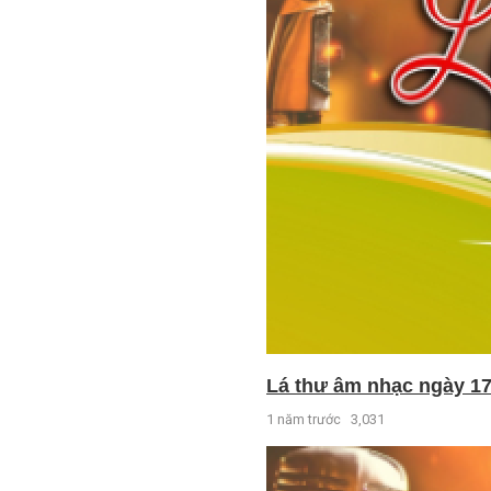
Lá thư âm nhạc ngày 17
1 năm trước
3,031