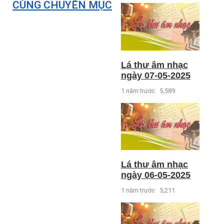
CÙNG CHUYÊN MỤC
Lá thư âm nhạc
ngày 07-05-2025
1 năm trước
5,589
Lá thư âm nhạc
ngày 06-05-2025
1 năm trước
5,211