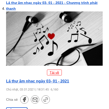
Lá thư âm nhạc ngày 03- 01 - 2021 - Chương trình phát
thanh
Tải về
Lá thư âm nhạc ngày 03- 01 - 2021
Chủ nhật, 03.01.2021 | 18:31:45
6,160
Chia sẻ