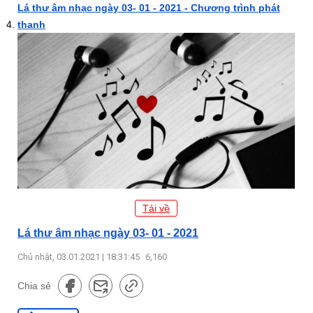
Lá thư âm nhạc ngày 03- 01 - 2021 - Chương trình phát
thanh
Tải về
Lá thư âm nhạc ngày 03- 01 - 2021
Chủ nhật, 03.01.2021 | 18:31:45
6,160
Chia sẻ