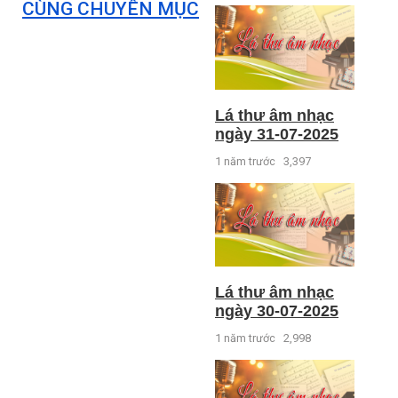
CÙNG CHUYÊN MỤC
Lá thư âm nhạc
ngày 31-07-2025
1 năm trước
3,397
Lá thư âm nhạc
ngày 30-07-2025
1 năm trước
2,998